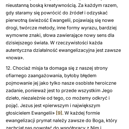
nieustanną boską kreatywnością. Za każdym razem,
gdy staramy się powrócić do źródeł i odzyskać
pierwotną świeżość Ewangelii, pojawiają się nowe
drogi, twórcze metody, inne formy wyrazu, bardziej
wymowne znaki, słowa zawierające nowy sens dla
dzisiejszego świata. W rzeczywistości każda
autentyczna działalność ewangelizacyjna jest zawsze
«nowa».
12. Chociaż misja ta domaga się z naszej strony
ofiarnego zaangażowania, byłoby błędem
pojmowanie jej jako tylko nasze osobiste heroiczne
zadanie, ponieważ jest to przede wszystkim Jego
dzieło, niezależnie od tego, co możemy odkryć i
pojąć. Jezus jest «pierwszym i największym
głosicielem Ewangelii»
[9]
. W każdej formie
ewangelizacji prymat należy zawsze do Boga, który
zechciał nas powołać do współpracy z Nim i