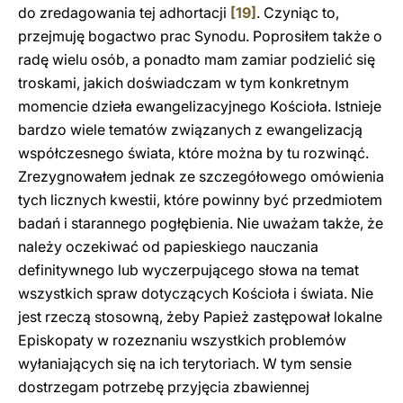
do zredagowania tej adhortacji
[19]
. Czyniąc to,
przejmuję bogactwo prac Synodu. Poprosiłem także o
radę wielu osób, a ponadto mam zamiar podzielić się
troskami, jakich doświadczam w tym konkretnym
momencie dzieła ewangelizacyjnego Kościoła. Istnieje
bardzo wiele tematów związanych z ewangelizacją
współczesnego świata, które można by tu rozwinąć.
Zrezygnowałem jednak ze szczegółowego omówienia
tych licznych kwestii, które powinny być przedmiotem
badań i starannego pogłębienia. Nie uważam także, że
należy oczekiwać od papieskiego nauczania
definitywnego lub wyczerpującego słowa na temat
wszystkich spraw dotyczących Kościoła i świata. Nie
jest rzeczą stosowną, żeby Papież zastępował lokalne
Episkopaty w rozeznaniu wszystkich problemów
wyłaniających się na ich terytoriach. W tym sensie
dostrzegam potrzebę przyjęcia zbawiennej