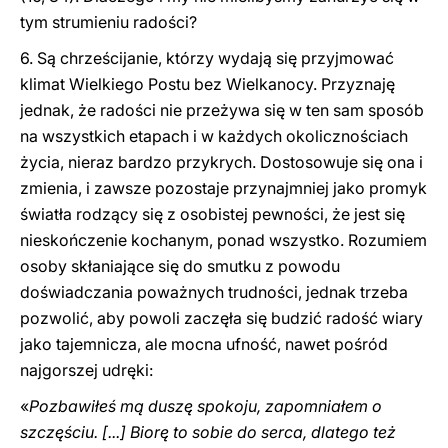
tym strumieniu radości?
6. Są chrześcijanie, którzy wydają się przyjmować
klimat Wielkiego Postu bez Wielkanocy. Przyznaję
jednak, że radości nie przeżywa się w ten sam sposób
na wszystkich etapach i w każdych okolicznościach
życia, nieraz bardzo przykrych. Dostosowuje się ona i
zmienia, i zawsze pozostaje przynajmniej jako promyk
światła rodzący się z osobistej pewności, że jest się
nieskończenie kochanym, ponad wszystko. Rozumiem
osoby skłaniające się do smutku z powodu
doświadczania poważnych trudności, jednak trzeba
pozwolić, aby powoli zaczęła się budzić radość wiary
jako tajemnicza, ale mocna ufność, nawet pośród
najgorszej udręki:
«
Pozbawiłeś mą duszę spokoju, zapomniałem o
szczęściu. [...] Biorę to sobie do serca, dlatego też