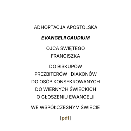
LATINE
ADHORTACJA APOSTOLSKA
EVANGELII GAUDIUM
OJCA ŚWIĘTEGO
FRANCISZKA
DO BISKUPÓW
PREZBITERÓW I DIAKONÓW
DO OSÓB KONSEKROWANYCH
DO WIERNYCH ŚWIECKICH
O GŁOSZENIU EWANGELII
WE WSPÓŁCZESNYM ŚWIECIE
[
pdf
]