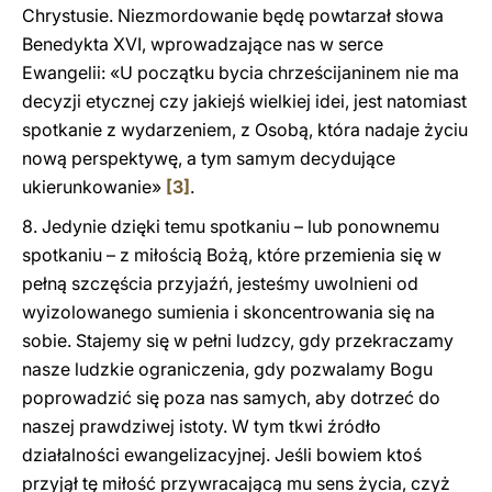
Chrystusie. Niezmordowanie będę powtarzał słowa
Benedykta XVI, wprowadzające nas w serce
Ewangelii: «U początku bycia chrześcijaninem nie ma
decyzji etycznej czy jakiejś wielkiej idei, jest natomiast
spotkanie z wydarzeniem, z Osobą, która nadaje życiu
nową perspektywę, a tym samym decydujące
ukierunkowanie»
[3]
.
8. Jedynie dzięki temu spotkaniu – lub ponownemu
spotkaniu – z miłością Bożą, które przemienia się w
pełną szczęścia przyjaźń, jesteśmy uwolnieni od
wyizolowanego sumienia i skoncentrowania się na
sobie. Stajemy się w pełni ludzcy, gdy przekraczamy
nasze ludzkie ograniczenia, gdy pozwalamy Bogu
poprowadzić się poza nas samych, aby dotrzeć do
naszej prawdziwej istoty. W tym tkwi źródło
działalności ewangelizacyjnej. Jeśli bowiem ktoś
przyjął tę miłość przywracającą mu sens życia, czyż