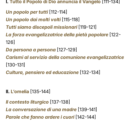
I.
Tutto il Popolo di Dio annuncia il Vangelo
[111-134]
Un popolo per tutti
[112-114]
Un popolo dai molti volti
[115-118]
Tutti siamo discepoli missionari
[119-121]
La forza evangelizzatrice della pietà popolare
[122-
126]
Da persona a persona
[127-129]
Carismi al servizio della comunione evangelizzatrice
[130-131]
Cultura, pensiero ed educazione
[132-134]
II.
L’omelia
[135-144]
Il contesto liturgico
[137-138]
La conversazione di una madre
[139-141]
Parole che fanno ardere i cuori
[142-144]