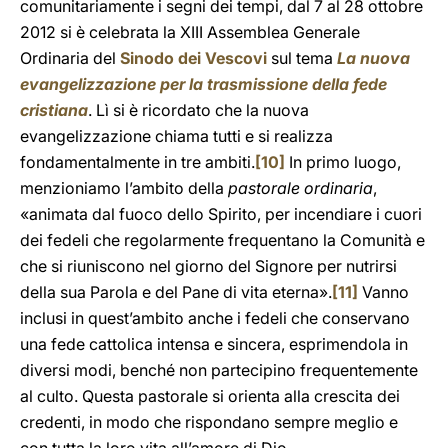
comunitariamente i segni dei tempi, dal 7 al 28 ottobre
2012 si è celebrata la XIII Assemblea Generale
Ordinaria del
Sinodo dei Vescovi
sul tema
La nuova
evangelizzazione per la trasmissione della fede
cristiana
. Lì si è ricordato che la nuova
evangelizzazione chiama tutti e si realizza
fondamentalmente in tre ambiti.
[10]
In primo luogo,
menzioniamo l’ambito della
pastorale ordinaria
,
«animata dal fuoco dello Spirito, per incendiare i cuori
dei fedeli che regolarmente frequentano la Comunità e
che si riuniscono nel giorno del Signore per nutrirsi
della sua Parola e del Pane di vita eterna».
[11]
Vanno
inclusi in quest’ambito anche i fedeli che conservano
una fede cattolica intensa e sincera, esprimendola in
diversi modi, benché non partecipino frequentemente
al culto. Questa pastorale si orienta alla crescita dei
credenti, in modo che rispondano sempre meglio e