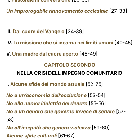
Un improrogabile rinnovamento ecclesiale
[27-33]
III.
Dal cuore del Vangelo
[34-39]
IV.
La missione che si incarna nei limiti umani
[40-45]
V.
Una madre dal cuore aperto
[46-49]
CAPITOLO SECONDO
NELLA CRISI DELL'IMPEGNO COMUNITARIO
I.
Alcune sfide del mondo attuale
[52-75]
No a un’economia dell’esclusione
[53-54]
No alla nuova idolatria del denaro
[55-56]
No a un denaro che governa invece di servire
[57-
58]
No all’inequità che genera violenza
[59-60]
Alcune sfide culturali
[61-67]