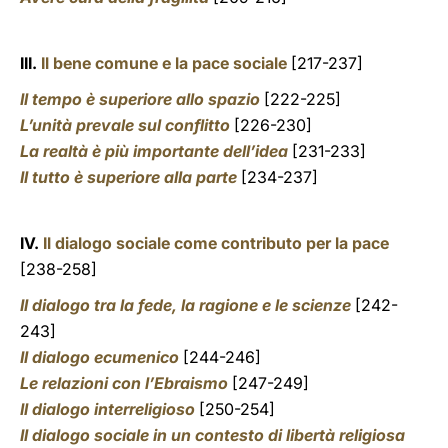
III.
Il bene comune e la pace sociale
[217-237]
Il tempo è superiore allo spazio
[222-225]
L’unità prevale sul conflitto
[226-230]
La realtà è più importante dell’idea
[231-233]
Il tutto è superiore alla parte
[234-237]
IV.
Il dialogo sociale come contributo per la pace
[238-258]
Il dialogo tra la fede, la ragione e le scienze
[242-
243]
Il dialogo ecumenico
[244-246]
Le relazioni con l’Ebraismo
[247-249]
Il dialogo interreligioso
[250-254]
Il dialogo sociale in un contesto di libertà religiosa