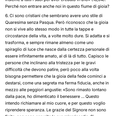
Perché non entrare anche noi in questo fiume di gioia?
6. Ci sono cristiani che sembrano avere uno stile di
Quaresima senza Pasqua. Però riconosco che la gioia
non si vive allo stesso modo in tutte la tappe e
circostanze della vita, a volte molto dure. Si adatta e si
trasforma, e sempre rimane almeno come uno
spiraglio di luce che nasce dalla certezza personale di
essere infinitamente amato, al di là di tutto. Capisco le
persone che inclinano alla tristezza per le gravi
difficoltà che devono patire, però poco alla volta
bisogna permettere che la gioia della fede cominci a
destarsi, come una segreta ma ferma fiducia, anche in
mezzo alle peggiori angustie: «Sono rimasto lontano
dalla pace, ho dimenticato il benessere … Questo
intendo richiamare al mio cuore, e per questo voglio
riprendere speranza. Le grazie del Signore non sono