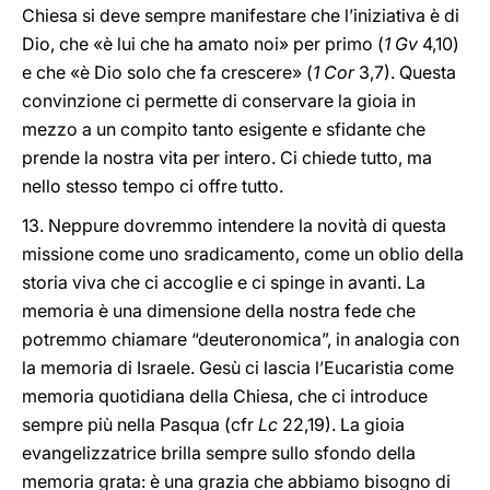
Chiesa si deve sempre manifestare che l’iniziativa è di
Dio, che «è lui che ha amato noi» per primo (
1 Gv
4,10)
e che «è Dio solo che fa crescere» (
1 Cor
3,7). Questa
convinzione ci permette di conservare la gioia in
mezzo a un compito tanto esigente e sfidante che
prende la nostra vita per intero. Ci chiede tutto, ma
nello stesso tempo ci offre tutto.
13. Neppure dovremmo intendere la novità di questa
missione come uno sradicamento, come un oblio della
storia viva che ci accoglie e ci spinge in avanti. La
memoria è una dimensione della nostra fede che
potremmo chiamare “deuteronomica”, in analogia con
la memoria di Israele. Gesù ci lascia l’Eucaristia come
memoria quotidiana della Chiesa, che ci introduce
sempre più nella Pasqua (cfr
Lc
22,19). La gioia
evangelizzatrice brilla sempre sullo sfondo della
memoria grata: è una grazia che abbiamo bisogno di