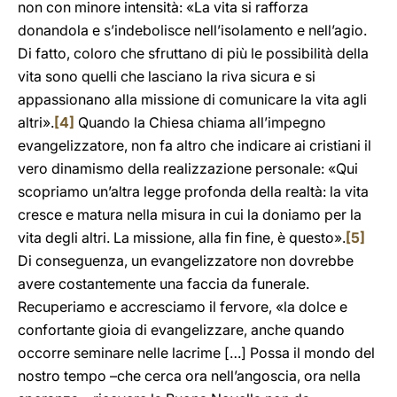
non con minore intensità: «La vita si rafforza
donandola e s’indebolisce nell’isolamento e nell’agio.
Di fatto, coloro che sfruttano di più le possibilità della
vita sono quelli che lasciano la riva sicura e si
appassionano alla missione di comunicare la vita agli
altri».
[4]
Quando la Chiesa chiama all’impegno
evangelizzatore, non fa altro che indicare ai cristiani il
vero dinamismo della realizzazione personale: «Qui
scopriamo un’altra legge profonda della realtà: la vita
cresce e matura nella misura in cui la doniamo per la
vita degli altri. La missione, alla fin fine, è questo».
[5]
Di conseguenza, un evangelizzatore non dovrebbe
avere costantemente una faccia da funerale.
Recuperiamo e accresciamo il fervore, «la dolce e
confortante gioia di evangelizzare, anche quando
occorre seminare nelle lacrime […] Possa il mondo del
nostro tempo –che cerca ora nell’angoscia, ora nella