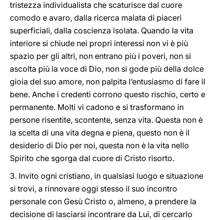
tristezza individualista che scaturisce dal cuore
comodo e avaro, dalla ricerca malata di piaceri
superficiali, dalla coscienza isolata. Quando la vita
interiore si chiude nei propri interessi non vi è più
spazio per gli altri, non entrano più i poveri, non si
ascolta più la voce di Dio, non si gode più della dolce
gioia del suo amore, non palpita l’entusiasmo di fare il
bene. Anche i credenti corrono questo rischio, certo e
permanente. Molti vi cadono e si trasformano in
persone risentite, scontente, senza vita. Questa non è
la scelta di una vita degna e piena, questo non è il
desiderio di Dio per noi, questa non è la vita nello
Spirito che sgorga dal cuore di Cristo risorto.
3. Invito ogni cristiano, in qualsiasi luogo e situazione
si trovi, a rinnovare oggi stesso il suo incontro
personale con Gesù Cristo o, almeno, a prendere la
decisione di lasciarsi incontrare da Lui, di cercarlo