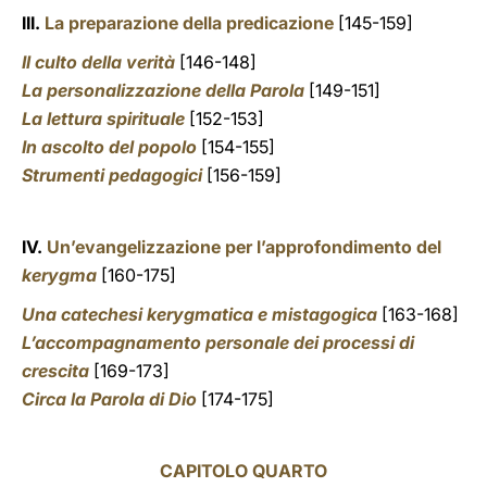
III.
La preparazione della predicazione
[145-159]
Il culto della verità
[146-148]
La personalizzazione della Parola
[149-151]
La lettura spirituale
[152-153]
In ascolto del popolo
[154-155]
Strumenti pedagogici
[156-159]
IV.
Un’evangelizzazione per l’approfondimento del
kerygma
[160-175]
Una catechesi kerygmatica e mistagogica
[163-168]
L’accompagnamento personale dei processi di
crescita
[169-173]
Circa la Parola di Dio
[174-175]
CAPITOLO QUARTO