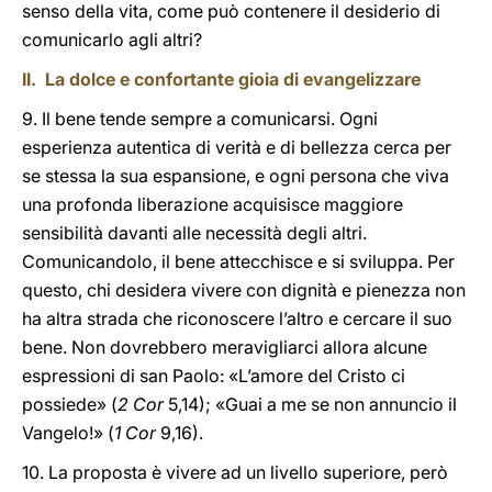
senso della vita, come può contenere il desiderio di
comunicarlo agli altri?
II. La dolce e confortante gioia di evangelizzare
9. Il bene tende sempre a comunicarsi. Ogni
esperienza autentica di verità e di bellezza cerca per
se stessa la sua espansione, e ogni persona che viva
una profonda liberazione acquisisce maggiore
sensibilità davanti alle necessità degli altri.
Comunicandolo, il bene attecchisce e si sviluppa. Per
questo, chi desidera vivere con dignità e pienezza non
ha altra strada che riconoscere l’altro e cercare il suo
bene. Non dovrebbero meravigliarci allora alcune
espressioni di san Paolo: «L’amore del Cristo ci
possiede» (
2 Cor
5,14); «Guai a me se non annuncio il
Vangelo!» (
1 Cor
9,16).
10. La proposta è vivere ad un livello superiore, però