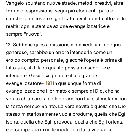
Vangelo spuntano nuove strade, metodi creativi, altre
forme di espressione, segni più eloquenti, parole
cariche di rinnovato significato per il mondo attuale. In
realtà, ogni autentica azione evangelizzatrice è
sempre “nuova”.
12. Sebbene questa missione ci richieda un impegno
generoso, sarebbe un errore intenderla come un
eroico compito personale, giacché l’opera è prima di
tutto sua, al di là di quanto possiamo scoprire e
intendere. Gesù è «il primo e il più grande
evangelizzatore».
[9]
In qualunque forma di
evangelizzazione il primato è sempre di Dio, che ha
voluto chiamarci a collaborare con Lui e stimolarci con
la forza del suo Spirito. La vera novità è quella che Dio
stesso misteriosamente vuole produrre, quella che Egli
ispira, quella che Egli provoca, quella che Egli orienta
e accompagna in mille modi. In tutta la vita della