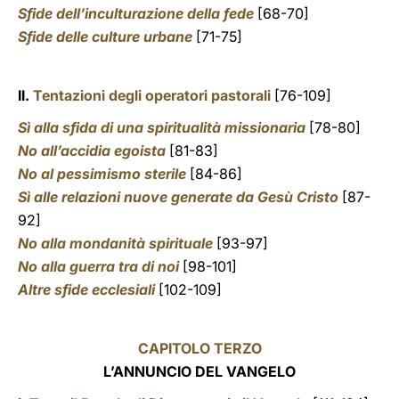
Sfide dell’inculturazione della fede
[68-70]
Sfide delle culture urbane
[71-75]
II.
Tentazioni degli operatori pastorali
[76-109]
Sì alla sfida di una spiritualità missionaria
[78-80]
No all’accidia egoista
[81-83]
No al pessimismo sterile
[84-86]
Sì alle relazioni nuove generate da Gesù Cristo
[87-
92]
No alla mondanità spirituale
[93-97]
No alla guerra tra di noi
[98-101]
Altre sfide ecclesiali
[102-109]
CAPITOLO TERZO
L’ANNUNCIO DEL VANGELO