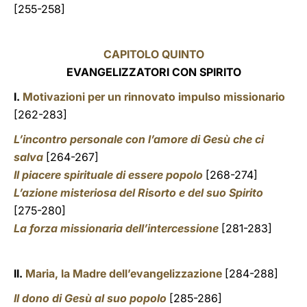
[255-258]
CAPITOLO QUINTO
EVANGELIZZATORI CON SPIRITO
I.
Motivazioni per un rinnovato impulso missionario
[262-283]
L’incontro personale con l’amore di Gesù che ci
salva
[264-267]
Il piacere spirituale di essere popolo
[268-274]
L’azione misteriosa del Risorto e del suo Spirito
[275-280]
La forza missionaria dell’intercessione
[281-283]
II.
Maria, la Madre dell’evangelizzazione
[284-288]
Il dono di Gesù al suo popolo
[285-286]