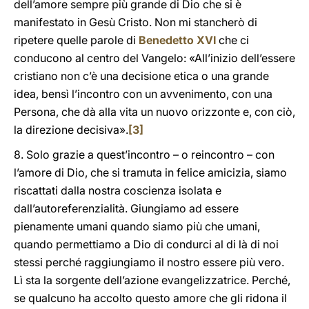
dell’amore sempre più grande di Dio che si è
manifestato in Gesù Cristo. Non mi stancherò di
ripetere quelle parole di
Benedetto XVI
che ci
conducono al centro del Vangelo: «All’inizio dell’essere
cristiano non c’è una decisione etica o una grande
idea, bensì l’incontro con un avvenimento, con una
Persona, che dà alla vita un nuovo orizzonte e, con ciò,
la direzione decisiva».
[3]
8. Solo grazie a quest’incontro – o reincontro – con
l’amore di Dio, che si tramuta in felice amicizia, siamo
riscattati dalla nostra coscienza isolata e
dall’autoreferenzialità. Giungiamo ad essere
pienamente umani quando siamo più che umani,
quando permettiamo a Dio di condurci al di là di noi
stessi perché raggiungiamo il nostro essere più vero.
Lì sta la sorgente dell’azione evangelizzatrice. Perché,
se qualcuno ha accolto questo amore che gli ridona il