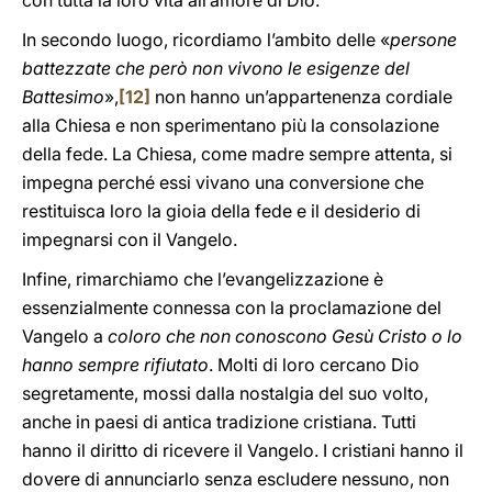
con tutta la loro vita all’amore di Dio.
In secondo luogo, ricordiamo l’ambito delle «
persone
battezzate che però non vivono le esigenze del
Battesimo
»,
[12]
non hanno un’appartenenza cordiale
alla Chiesa e non sperimentano più la consolazione
della fede. La Chiesa, come madre sempre attenta, si
impegna perché essi vivano una conversione che
restituisca loro la gioia della fede e il desiderio di
impegnarsi con il Vangelo.
Infine, rimarchiamo che l’evangelizzazione è
essenzialmente connessa con la proclamazione del
Vangelo a
coloro che non conoscono Gesù Cristo o lo
hanno sempre rifiutato
. Molti di loro cercano Dio
segretamente, mossi dalla nostalgia del suo volto,
anche in paesi di antica tradizione cristiana. Tutti
hanno il diritto di ricevere il Vangelo. I cristiani hanno il
dovere di annunciarlo senza escludere nessuno, non