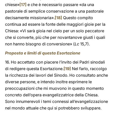
chiese»
[17]
e che è necessario passare «da una
pastorale di semplice conservazione a una pastorale
decisamente missionaria».
[18]
Questo compito
continua ad essere la fonte delle maggiori gioie per la
Chiesa: «Vi sarà gioia nel cielo per un solo peccatore
che si converte, più che per novantanove giusti i quali
non hanno bisogno di conversione» (
Lc
15,7).
Proposta e limiti di questa Esortazione
16. Ho accettato con piacere l’invito dei Padri sinodali
di redigere questa Esortazione.
[19]
Nel farlo, raccolgo
la ricchezza dei lavori del Sinodo. Ho consultato anche
diverse persone, e intendo inoltre esprimere le
preoccupazioni che mi muovono in questo momento
concreto dell’opera evangelizzatrice della Chiesa.
Sono innumerevoli i temi connessi all’evangelizzazione
nel mondo attuale che qui si potrebbero sviluppare.