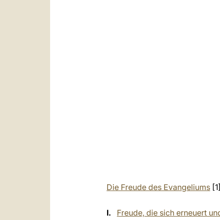
Die Freude des Evangeliums
[1
I.
Freude, die sich erneuert und