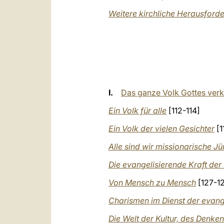
Weitere kirchliche Herausford
I.
Das ganze Volk Gottes ver
Ein Volk für alle
[112-114]
Ein Volk der vielen Gesichter
[1
Alle sind wir missionarische J
Die evangelisierende Kraft de
Von Mensch zu Mensch
[127-1
Charismen im Dienst der evang
Die Welt der Kultur, des Denke