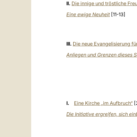
II.
Die innige und tröstliche F
Eine ewige Neuheit
[11-13]
III.
Die neue Evangelisierung fü
Anliegen und Grenzen dieses 
I.
Eine Kirche „im Aufbruch“
[
Die Initiative ergreifen, sich e