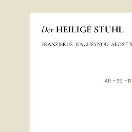
Der
HEILIGE STUHL
FRANZISKUS
NACHSYNOD. APOST. 
AR
-
BE
-
D