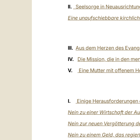
II.
Seelsorge in Neuausrichtun
Eine unaufschiebbare kirchlic
III.
Aus dem Herzen des Evang
IV.
Die Mission, die in den m
V.
Eine Mutter mit offenem H
I.
Einige Herausforderungen 
Nein zu einer Wirtschaft der A
Nein zur neuen Vergötterung d
Nein zu einem Geld, das regiert