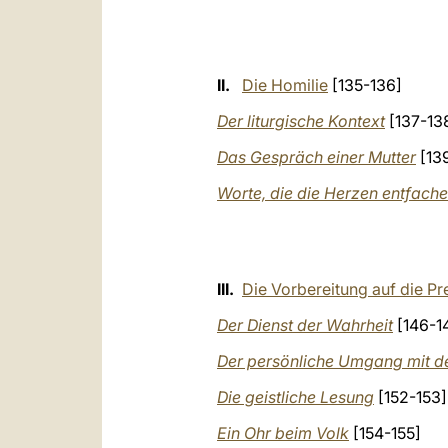
II.
Die Homilie
[135-136]
Der liturgische Kontext
[137-13
Das Gespräch einer Mutter
[139
Worte, die die Herzen entfach
III.
Die Vorbereitung auf die Pr
Der Dienst der Wahrheit
[146-1
Der persönliche Umgang mit 
Die geistliche Lesung
[152-153]
Ein Ohr beim Volk
[154-155]