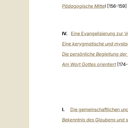
Pädagogische Mitte
l [156-159]
IV.
Eine Evangelisierung zur V
Eine kerygmatische und myst
Die persönliche Begleitung d
Am Wort Gottes orientiert
[174-
I.
Die gemeinschaftlichen un
Bekenntnis des Glaubens und s