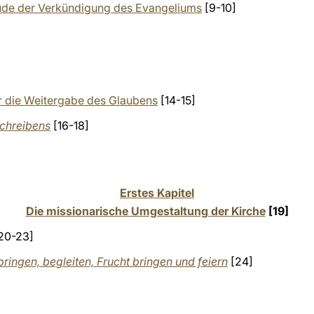
reude der Verkündigung des Evangeliums
[9-10]
r die Weitergabe des Glaubens
[14-15]
Schreibens
[16-18]
Erstes Kapitel
Die missionarische Umgestaltung der Kirche
[19]
20-23]
inbringen, begleiten, Frucht bringen und feiern
[24]