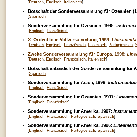
[
Deutsch
,
Englisch
,
Italienisch
]
Botschaft der Sonderversammlung für Ozeanien (1
[
Spanisch
]
Sonderversammlung für Ozeanien, 1998:
Instrume
[
Englisch
,
Französisch
]
X. Ordentliche Vollversammlung, 1998:
Lineamenta
[
Deutsch
,
Englisch
,
Französisch
,
Italienisch
,
Portugiesisch
,
Zweite Sonderversammlung für Europa, 1998:
Line
[
Deutsch
,
Englisch
,
Französisch
,
Italienisch
]
Botschaft anlässlich der Sonderversammlung für A
[
Spanisch
]
Sonderversammlung für Asien, 1998:
Instrumentum
[
Englisch
,
Französisch
]
Sonderversammlung für Ozeanien, 1997:
Lineamen
[
Englisch
,
Französisch
]
Sonderversammlung für Amerika, 1997:
Instrumen
[
Englisch
,
Französisch
,
Portugiesisch
,
Spanisch
]
Sonderversammlung für Amerika, 1996:
Lineament
[
Englisch
,
Französisch
,
Portugiesisch
,
Spanisch
]