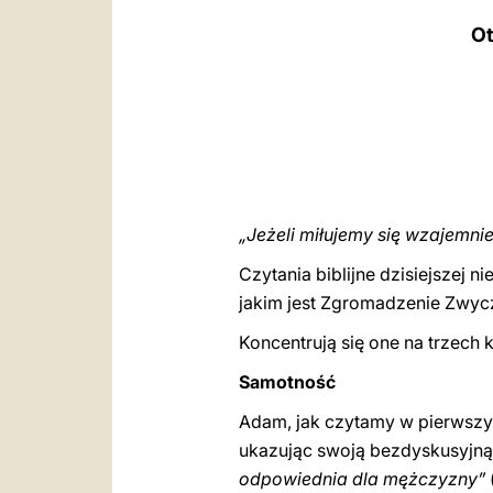
Ot
„Jeżeli miłujemy się wzajemnie
Czytania biblijne dzisiejszej n
jakim jest Zgromadzenie Zwycz
Koncentrują się one na trzech 
Samotność
Adam, jak czytamy w pierwszy
ukazując swoją bezdyskusyjną 
odpowiednia dla mężczyzny”