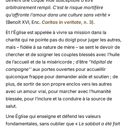
devient une coque vide susceptible d’être
arbitrairement rempli. C’est le risque mortifère
qu’affronte l’amour dans une culture sans vérité
»
(Benoît XVI, Enc.
Caritas in veritate
, n. 3
).
Et l’Église est appelée à vivre sa mission dans la
charité
qui
ne pointe pas du doigt pour juger les autres,
mais – fidèle à sa nature de mère – se sent le devoir de
chercher et de soigner les couples blessés avec l’huile
de l’accueil et de la miséricorde ; d’être ‘’
hôpital de
campagne’’
aux portes ouvertes pour accueillir
quiconque frappe pour demander aide et soutien ; de
plus, de sortir de son propre enclos vers les autres
avec un amour vrai, pour marcher avec l’humanité
blessée, pour l’inclure et la conduire à la source de
salut.
Une Église qui enseigne et défend les valeurs
fondamentales, sans oublier que «
Le sabbat a été fait