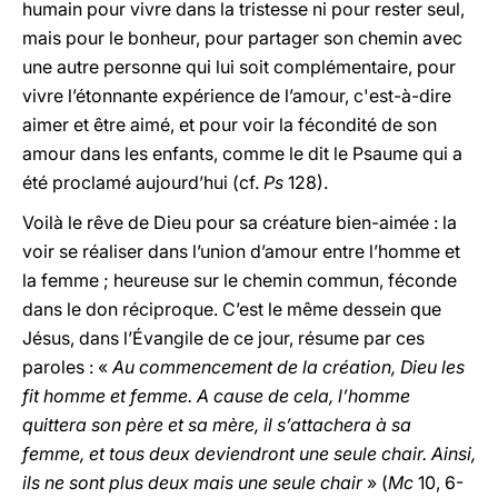
humain pour vivre dans la tristesse ni pour rester seul,
mais pour le bonheur, pour partager son chemin avec
une autre personne qui lui soit complémentaire, pour
vivre l’étonnante expérience de l’amour, c'est-à-dire
aimer et être aimé, et pour voir la fécondité de son
amour dans les enfants, comme le dit le Psaume qui a
été proclamé aujourd’hui (cf.
Ps
128).
Voilà le rêve de Dieu pour sa créature bien-aimée : la
voir se réaliser dans l’union d’amour entre l’homme et
la femme ; heureuse sur le chemin commun, féconde
dans le don réciproque. C’est le même dessein que
Jésus, dans l’Évangile de ce jour, résume par ces
paroles : «
Au commencement de la création, Dieu les
fit homme et femme. A cause de cela, l’homme
quittera son père et sa mère, il s’attachera à sa
femme, et tous deux deviendront une seule chair. Ainsi,
ils ne sont plus deux mais une seule chair
» (
Mc
10, 6-