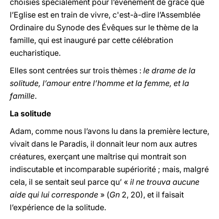
choisies spécialement pour l’événement de grâce que
l’Eglise est en train de vivre, c'est-à-dire l’Assemblée
Ordinaire du Synode des Évêques sur le thème de la
famille, qui est inauguré par cette célébration
eucharistique.
Elles sont centrées sur trois thèmes :
le drame de la
solitude, l’amour entre l’homme et la femme, et la
famille
.
La solitude
Adam, comme nous l’avons lu dans la première lecture,
vivait dans le Paradis, il donnait leur nom aux autres
créatures, exerçant une maîtrise qui montrait son
indiscutable et incomparable supériorité ; mais, malgré
cela, il se sentait seul parce qu’ «
il ne trouva aucune
aide qui lui corresponde
» (
Gn
2, 20), et il faisait
l’expérience de la solitude.