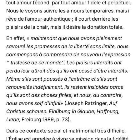
tout amour fécond, par tout amour fidèle et perpétuel.
Nous le voyons suivre les amours temporaires, mais il
rêve de l’amour authentique ; il court derrière les
plaisirs de la chair, mais il désire la donation totale.
En effet, «
maintenant que nous avons pleinement
savouré les promesses de la liberté sans limite, nous
commençons à comprendre de nouveau l’expression
‘’ tristesse de ce monde’’. Les plaisirs interdits ont
perdu leur attrait dès qu’ils ont cessé d’être interdits.
Même s’ils sont poussés à l’extrême et s’ils sont
renouvelés indéfiniment, ils restent insipides parce
qu’ils sont des choses finies, et nous, au contraire,
nous avons soif d’infini
» (Joseph Ratzinger,
Auf
Christus schauen. Einübung in Glaube, Hoffnung,
Liebe
, Freiburg 1989, p. 73).
Dans ce contexte social et matrimonial très difficile,
l’Église est appelée à vivre sa mission dans la fidélité,