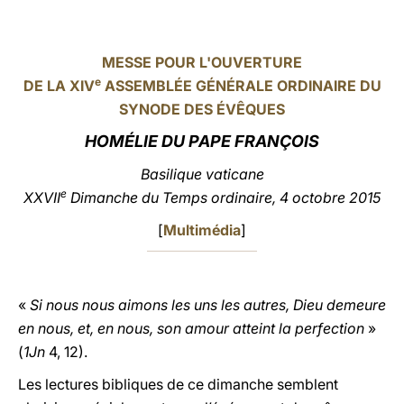
LATINE
MESSE POUR L'OUVERTURE
e
DE LA XIV
ASSEMBLÉE GÉNÉRALE ORDINAIRE DU
SYNODE DES ÉVÊQUES
HOMÉLIE DU PAPE FRANÇOIS
Basilique vaticane
e
XXVII
Dimanche du Temps ordinaire, 4 octobre 2015
[
Multimédia
]
«
Si nous nous aimons les uns les autres, Dieu demeure
en nous, et, en nous, son amour atteint la perfection
»
(
1Jn
4, 12).
Les lectures bibliques de ce dimanche semblent