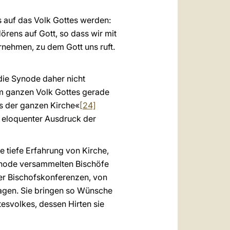
 auf das Volk Gottes werden:
Hörens auf Gott, so dass wir mit
rnehmen, zu dem Gott uns ruft.
 die Synode daher nicht
dem ganzen Volk Gottes gerade
ns der ganzen Kirche«
[24]
 eloquenter Ausdruck der
e tiefe Erfahrung von Kirche,
Synode versammelten Bischöfe
 der Bischofskonferenzen, von
ragen. Sie bringen so Wünsche
esvolkes, dessen Hirten sie