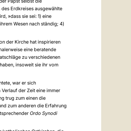
der Papst selbst die
en des Erdkreises ausgewählte
d, »dass sie sei: 1) eine
) ihrem Wesen nach ständig; 4)
n der Kirche hat inspirieren
rmalerweise eine beratende
Ratschläge zu verschiedenen
aben, insoweit sie ihr vom
tete, war er sich
 Verlauf der Zeit eine immer
ng trug zum einen die
t und zum anderen die Erfahrung
ntsprechender
Ordo Synodi