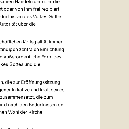
nsamen Handeln der über die
oder von ihm frei rezipiert
edürfnissen des Volkes Gottes
utorität über die
höflichen Kollegialität immer
tändigen zentralen Einrichtung
nd außerordentliche Form des
kes Gottes und die
rn, die zur Eröffnungssitzung
er Initiative und kraft seines
en zusammensetzt, die zum
ird nach den Bedürfnissen der
inen Wohl der Kirche