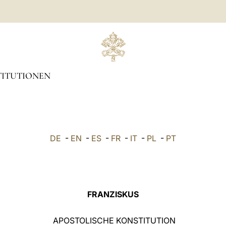
TITUTIONEN
DE
-
EN
-
ES
-
FR
-
IT
-
PL
-
PT
FRANZISKUS
APOSTOLISCHE KONSTITUTION