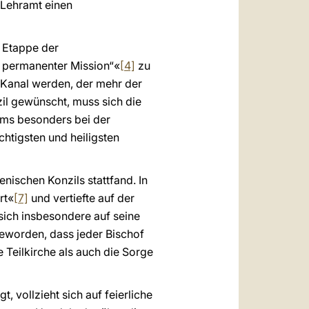
Lehramt einen
n Etappe der
nd permanenter Mission“«
[4]
zu
n Kanal werden, der mehr der
zil gewünscht, muss sich die
ums besonders bei der
chtigsten und heiligsten
nischen Konzils stattfand. In
rt«
[7]
und vertiefte auf der
 sich insbesondere auf seine
rgeworden, dass jeder Bischof
 Teilkirche als auch die Sorge
, vollzieht sich auf feierliche