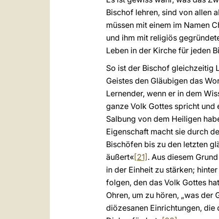
Bischof lehren, sind von allen
müssen mit einem im Namen Chr
und ihm mit religiös gegründ
Leben in der Kirche für jeden 
So ist der Bischof gleichzeitig
Geistes den Gläubigen das Wort
Lernender, wenn er in dem Wiss
ganze Volk Gottes spricht und 
Salbung von dem Heiligen habe
Eigenschaft macht sie durch d
Bischöfen bis zu den letzten g
äußert«
[21]
. Aus diesem Grund
in der Einheit zu stärken; hin
folgen, den das Volk Gottes hat
Ohren, um zu hören, „was der 
diözesanen Einrichtungen, die 