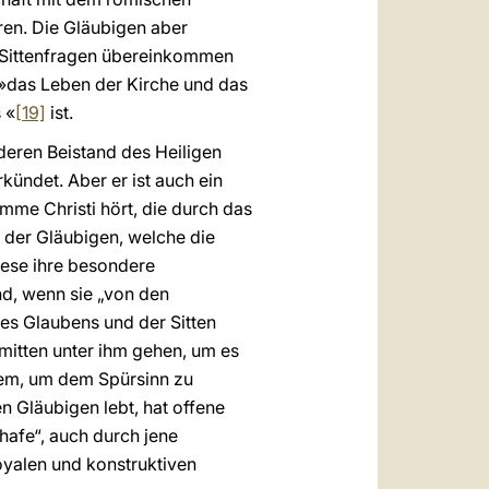
hren. Die Gläubigen aber
d Sittenfragen übereinkommen
 »das Leben der Kirche und das
 «
[19]
ist.
nderen Beistand des Heiligen
kündet. Aber er ist auch ein
mme Christi hört, die durch das
 der Gläubigen, welche die
diese ihre besondere
d, wenn sie „von den
es Glaubens und der Sitten
mitten unter ihm gehen, um es
llem, um dem Spürsinn zu
n Gläubigen lebt, hat offene
hafe“, auch durch jene
oyalen und konstruktiven