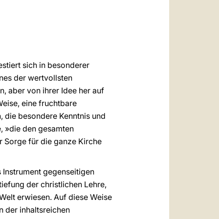
العربيّة
中文
LATINE
estiert sich in besonderer
nes der wertvollsten
on, aber von ihrer Idee her auf
Weise, eine fruchtbare
, die besondere Kenntnis und
e, »die den gesamten
er Sorge für die ganze Kirche
 Instrument gegenseitigen
efung der christlichen Lehre,
 Welt erwiesen. Auf diese Weise
n der inhaltsreichen