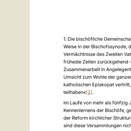
1. Die bischöfliche Gemeinschaf
Weise in der Bischofssynode, d
Vermächtnisse des Zweiten Vati
früheste Zeiten zurückgehend –
Zusammenarbeit in Angelegenhe
Umsicht zum Wohle der ganzen 
katholischen Episkopat vertritt
teilhaben«
[2]
.
Im Laufe von mehr als fünfzig
Kennenlernens der Bischöfe, ge
der Reform kirchlicher Struktu
sind diese Versammlungen nicht 