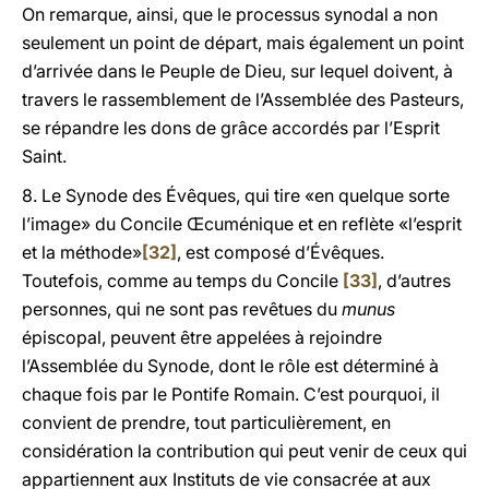
On remarque, ainsi, que le processus synodal a non
seulement un point de départ, mais également un point
d’arrivée dans le Peuple de Dieu, sur lequel doivent, à
travers le rassemblement de l’Assemblée des Pasteurs,
se répandre les dons de grâce accordés par l’Esprit
Saint.
8. Le Synode des Évêques, qui tire «en quelque sorte
l’image» du Concile Œcuménique et en reflète «l’esprit
et la méthode»
[32]
, est composé d’Évêques.
Toutefois, comme au temps du Concile
[33]
, d’autres
personnes, qui ne sont pas revêtues du
munus
épiscopal, peuvent être appelées à rejoindre
l’Assemblée du Synode, dont le rôle est déterminé à
chaque fois par le Pontife Romain. C’est pourquoi, il
convient de prendre, tout particulièrement, en
considération la contribution qui peut venir de ceux qui
appartiennent aux Instituts de vie consacrée at aux