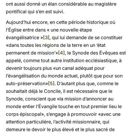
ont aussi donné un élan considérable au magistère
pontifical qui s’en est suivi.
Aujourd’hui encore, en cette période historique où
l’Église entre dans « une nouvelle étape
évangélisatrice »
[3]
, qui lui demande de se constituer
«dans toutes les régions de la terre en un ‘état
permanent de mission’»
[4]
, le Synode des Évêques est
appelé, comme tout autre institution ecclésiastique, à
devenir toujours plus «un canal adéquat pour
l’évangélisation du monde actuel, plutôt que pour son
auto-préservation»
[5]
. D’autant plus que, comme le
souhaitait déjà le Concile, il est nécessaire que le
Synode, conscient que «la mission d’annoncer au
monde entier l’Évangile touche en tout premier lieu le
corps épiscopal», s’engage à promouvoir «avec une
attention particulière, l’activité missionnaire, qui
demeure le devoir le plus élevé et le plus sacré de