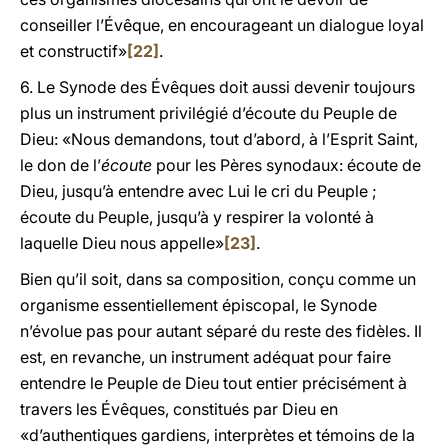
conseiller l’Évêque, en encourageant un dialogue loyal
et constructif»
[22]
.
6. Le Synode des Évêques doit aussi devenir toujours
plus un instrument privilégié d’écoute du Peuple de
Dieu: «Nous demandons, tout d’abord, à l’Esprit Saint,
le don de l’
écoute
pour les Pères synodaux: écoute de
Dieu, jusqu’à entendre avec Lui le cri du Peuple ;
écoute du Peuple, jusqu’à y respirer la volonté à
laquelle Dieu nous appelle»
[23]
.
Bien qu’il soit, dans sa composition, conçu comme un
organisme essentiellement épiscopal, le Synode
n’évolue pas pour autant séparé du reste des fidèles. Il
est, en revanche, un instrument adéquat pour faire
entendre le Peuple de Dieu tout entier précisément à
travers les Évêques, constitués par Dieu en
«d’authentiques gardiens, interprètes et témoins de la