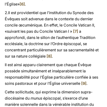
l’Église»
[6]
.
2.Il est providentiel que l’institution du Synode des
Évêques soit advenue dans le contexte du dernier
concile œcuménique. En effet, le Concile Vatican II,
«suivant les pas du Concile Vatican I »
[7]
a
approfondi, dans le sillon de l’authentique Tradition
ecclésiale, la doctrine sur l’Ordre épiscopal, se
concentrant particulièrement sur sa sacramentalité et
sur sa nature collégiale
[8]
.
Il est ainsi apparu clairement que chaque Évêque
possède simultanément et inséparablement la
responsabilité pour l’Église particulière confiée à ses
soins pastoraux et pour l’Église universelle
[9]
.
Cette sollicitude, qui exprime la dimension supra-
diocésaine du
munus
épiscopal, s’exerce d’une
manière solennelle dans la vénérable institution du