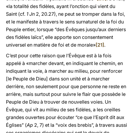
«la totalité des fidèles, ayant l’onction qui vient du
Saint (cf.
1
Jn
2, 20.27), ne peut se tromper dans la foi,
et le manifeste à travers le sens surnaturel de la foi du
Peuple entier, lorsque “des Évêques jusqu’aux derniers
des fidèles laïcs”, elle apporte son consentement
universel en matière de foi et de morale»
[21]
.
C’est pour cette raison que l’Évêque est à la fois
appelé à «marcher devant, en indiquant le chemin, en
indiquant la voie, à marcher au milieu, pour renforcer
[le Peuple de Dieu] dans son unité et à marcher
derrière, non seulement pour que personne ne reste en
arrière, mais surtout pour suivre le flair que possède le
Peuple de Dieu à trouver de nouvelles voies. Un
Évêque, qui vit au milieu de ses fidèles, a les oreilles
grandes ouvertes pour écouter “ce que l’Esprit dit aux
Églises” (
Ap
2, 7) et la “voix des brebis”, à travers aussi
ces organismes diocésains qui ont le devoir de