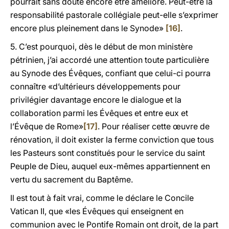
pourrait sans doute encore être amélioré. Peut-être la
responsabilité pastorale collégiale peut-elle s’exprimer
encore plus pleinement dans le Synode»
[16]
.
5. C’est pourquoi, dès le début de mon ministère
pétrinien, j’ai accordé une attention toute particulière
au Synode des Évêques, confiant que celui-ci pourra
connaître «d’ultérieurs développements pour
privilégier davantage encore le dialogue et la
collaboration parmi les Évêques et entre eux et
l’Évêque de Rome»
[17]
. Pour réaliser cette œuvre de
rénovation, il doit exister la ferme conviction que tous
les Pasteurs sont constitués pour le service du saint
Peuple de Dieu, auquel eux-mêmes appartiennent en
vertu du sacrement du Baptême.
Il est tout à fait vrai, comme le déclare le Concile
Vatican II, que «les Évêques qui enseignent en
communion avec le Pontife Romain ont droit, de la part