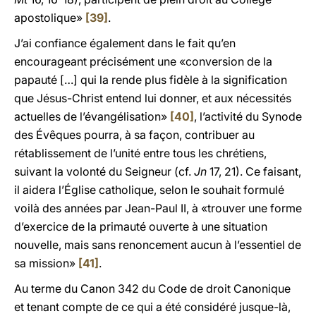
apostolique»
[39]
.
J’ai confiance également dans le fait qu’en
encourageant précisément une «conversion de la
papauté […] qui la rende plus fidèle à la signification
que Jésus-Christ entend lui donner, et aux nécessités
actuelles de l’évangélisation»
[40]
, l’activité du Synode
des Évêques pourra, à sa façon, contribuer au
rétablissement de l’unité entre tous les chrétiens,
suivant la volonté du Seigneur (cf.
Jn
17, 21). Ce faisant,
il aidera l’Église catholique, selon le souhait formulé
voilà des années par Jean-Paul II, à «trouver une forme
d’exercice de la primauté ouverte à une situation
nouvelle, mais sans renoncement aucun à l’essentiel de
sa mission»
[41]
.
Au terme du Canon 342 du Code de droit Canonique
et tenant compte de ce qui a été considéré jusque-là,