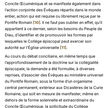
Concile Œcuménique et se manifeste également dans
l’action conjointe des Évêques répartis dans le monde
entier, action qui est requise ou librement reçue par le
Pontife Romain
[10]
. Il ne faut pas oublier en effet, qu’il
appartient à ce dernier, selon les besoins du Peuple de
Dieu, d’identifier et de promouvoir les formes par
lesquelles le Collège épiscopal peut exercer son
autorité sur l’Église universelle
[11]
.
Au cours du débat conciliaire, en même temps que
l’approfondissement de la doctrine sur la collégialité
épiscopale, la demande a été formulée, à diverses
reprises, d’associer des Évêques au ministère universel
du Pontife Romain, sous la forme d’un organisme
central permanent, extérieur aux Dicastères de la Curie
Romaine, qui soit en mesure de manifester, même en
dehors de la forme solennelle et extraordinaire du
Concile Œcuménique, la sollicitude du Collège