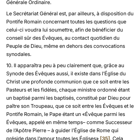
Générale Ordinaire.
Le Secrétariat Général est, par ailleurs, à disposition du
Pontife Romain concernant toutes les questions que
celui-ci voudra lui soumettre, afin de bénéficier du
conseil sûr des Évêques, au contact quotidien du
Peuple de Dieu, même en dehors des convocations
synodales.
10. Il apparaîtra peu à peu clairement que, grâce au
Synode des Évêques aussi, il existe dans l’Église du
Christ une profonde communion que ce soit entre les
Pasteurs et les fidèles, chaque ministre ordonné étant
un baptisé parmi les baptisés, constitué par Dieu pour
paître son Troupeau, que ce soit entre les Évêques et le
Pontife Romain, le Pape étant un «Évêque parmi les
Évêques, appelé en même temps– comme Successeur
de l’Apôtre Pierre – à guider l’Église de Rome qui
préside dans l’amour toutes les Églises»
[35]
. Cela