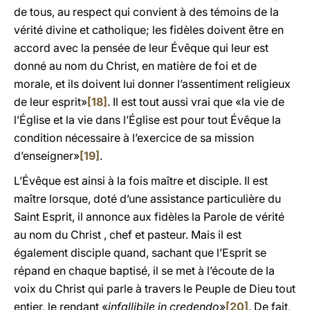
de tous, au respect qui convient à des témoins de la
vérité divine et catholique; les fidèles doivent être en
accord avec la pensée de leur Évêque qui leur est
donné au nom du Christ, en matière de foi et de
morale, et ils doivent lui donner l’assentiment religieux
de leur esprit»
[18]
. Il est tout aussi vrai que «la vie de
l’Église et la vie dans l’Église est pour tout Évêque la
condition nécessaire à l’exercice de sa mission
d’enseigner»
[19]
.
L’Évêque est ainsi à la fois maître et disciple. Il est
maître lorsque, doté d’une assistance particulière du
Saint Esprit, il annonce aux fidèles la Parole de vérité
au nom du Christ , chef et pasteur. Mais il est
également disciple quand, sachant que l’Esprit se
répand en chaque baptisé, il se met à l’écoute de la
voix du Christ qui parle à travers le Peuple de Dieu tout
entier, le rendant «
infallibile in credendo
»
[20]
. De fait,