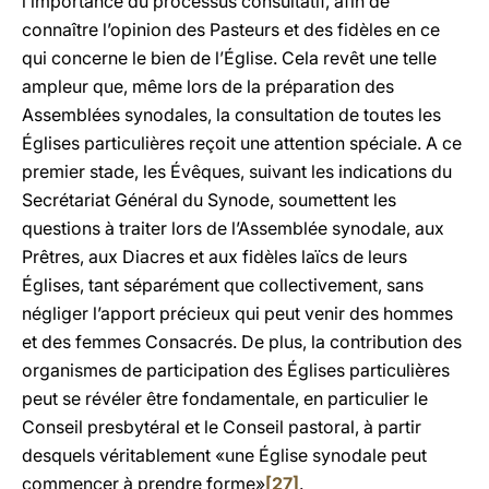
l’importance du processus consultatif, afin de
connaître l’opinion des Pasteurs et des fidèles en ce
qui concerne le bien de l’Église. Cela revêt une telle
ampleur que, même lors de la préparation des
Assemblées synodales, la consultation de toutes les
Églises particulières reçoit une attention spéciale. A ce
premier stade, les Évêques, suivant les indications du
Secrétariat Général du Synode, soumettent les
questions à traiter lors de l’Assemblée synodale, aux
Prêtres, aux Diacres et aux fidèles laïcs de leurs
Églises, tant séparément que collectivement, sans
négliger l’apport précieux qui peut venir des hommes
et des femmes Consacrés. De plus, la contribution des
organismes de participation des Églises particulières
peut se révéler être fondamentale, en particulier le
Conseil presbytéral et le Conseil pastoral, à partir
desquels véritablement «une Église synodale peut
commencer à prendre forme»
[27]
.