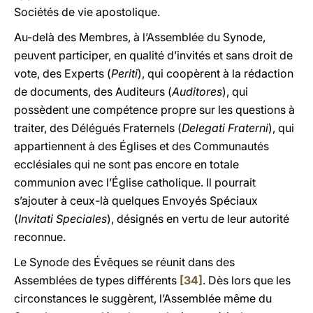
Sociétés de vie apostolique.
Au-delà des Membres, à l’Assemblée du Synode,
peuvent participer, en qualité d’invités et sans droit de
vote, des Experts (
Periti
), qui coopèrent à la rédaction
de documents, des Auditeurs (
Auditores
), qui
possèdent une compétence propre sur les questions à
traiter, des Délégués Fraternels (
Delegati Fraterni
), qui
appartiennent à des Églises et des Communautés
ecclésiales qui ne sont pas encore en totale
communion avec l’Église catholique. Il pourrait
s’ajouter à ceux-là quelques Envoyés Spéciaux
(
Invitati Speciales
), désignés en vertu de leur autorité
reconnue.
Le Synode des Évêques se réunit dans des
Assemblées de types différents
[34]
. Dès lors que les
circonstances le suggèrent, l’Assemblée même du