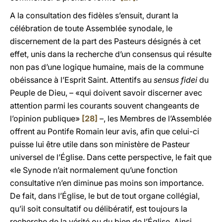
A la consultation des fidèles s’ensuit, durant la
célébration de toute Assemblée synodale, le
discernement de la part des Pasteurs désignés à cet
effet, unis dans la recherche d’un consensus qui résulte
non pas d’une logique humaine, mais de la commune
obéissance à l’Esprit Saint. Attentifs au
sensus fidei
du
Peuple de Dieu, – «qui doivent savoir discerner avec
attention parmi les courants souvent changeants de
l’opinion publique»
[28]
–,
les Membres de l’Assemblée
offrent au Pontife Romain leur avis, afin que celui-ci
puisse lui être utile dans son ministère de Pasteur
universel de l’Église. Dans cette perspective, le fait que
«le Synode n’ait normalement qu’une fonction
consultative n’en diminue pas moins son importance.
De fait, dans l’Église, le but de tout organe collégial,
qu’il soit consultatif ou délibératif, est toujours la
recherche de la vérité ou du bien de l’Église. Ainsi,