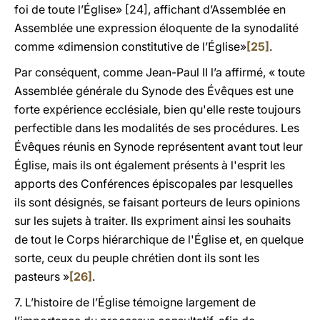
foi de toute l’Église» [24], affichant d’Assemblée en
Assemblée une expression éloquente de la synodalité
comme «dimension constitutive de l’Église»
[25]
.
Par conséquent, comme Jean-Paul II l’a affirmé, « toute
Assemblée générale du Synode des Évêques est une
forte expérience ecclésiale, bien qu'elle reste toujours
perfectible dans les modalités de ses procédures. Les
Évêques réunis en Synode représentent avant tout leur
Église, mais ils ont également présents à l'esprit les
apports des Conférences épiscopales par lesquelles
ils sont désignés, se faisant porteurs de leurs opinions
sur les sujets à traiter. Ils expriment ainsi les souhaits
de tout le Corps hiérarchique de l'Église et, en quelque
sorte, ceux du peuple chrétien dont ils sont les
pasteurs »
[26]
.
7. L’histoire de l’Église témoigne largement de