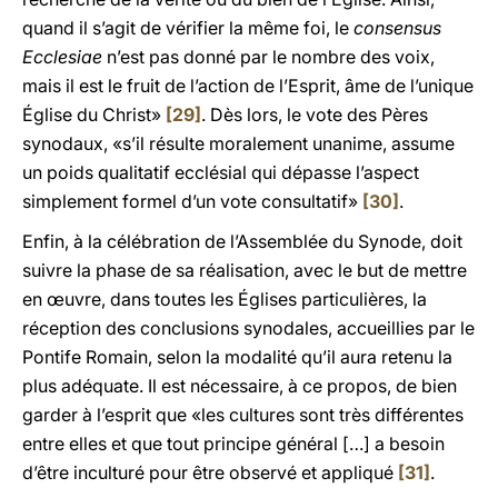
quand il s’agit de vérifier la même foi, le
consensus
Ecclesiae
n’est pas donné par le nombre des voix,
mais il est le fruit de l’action de l’Esprit, âme de l’unique
Église du Christ»
[29]
. Dès lors, le vote des Pères
synodaux, «s’il résulte moralement unanime, assume
un poids qualitatif ecclésial qui dépasse l’aspect
simplement formel d’un vote consultatif»
[30]
.
Enfin, à la célébration de l’Assemblée du Synode, doit
suivre la phase de sa réalisation, avec le but de mettre
en œuvre, dans toutes les Églises particulières, la
réception des conclusions synodales, accueillies par le
Pontife Romain, selon la modalité qu’il aura retenu la
plus adéquate. Il est nécessaire, à ce propos, de bien
garder à l’esprit que «les cultures sont très différentes
entre elles et que tout principe général […] a besoin
d’être inculturé pour être observé et appliqué
[31]
.