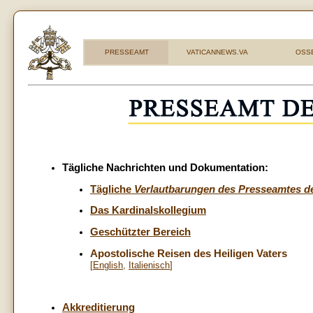
PRESSEAMT
VATICANNEWS.VA
OSS
Tägliche Nachrichten und Dokumentation:
Tägliche
Verlautbarungen des Presseamtes de
Das Kardinalskollegium
Geschützter Bereich
Apostolische Reisen des Heiligen Vaters
[
English
,
Italienisch
]
Akkreditierung