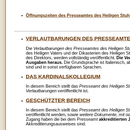
Öffnungszeiten des Presseamtes des Heiligen Stuh
VERLAUTBARUNGEN DES PRESSEAMTES
Die
Verlautbarungen des Presseamtes des Heiligen St
des Heiligen Vaters und der Dikasterien des Heiligen
des Direktors, werden vollständig veröffentlicht.
Die
Ve
Ausgaben heraus.
Die Grundsprache ist Italienisch, a
sind und in sonst verfügbaren Sprachen.
DAS KARDINALSKOLLEGIUM
In diesem Bereich stellt das
Presseamt des Heiligen St
Verlautbarungen
veröffentlicht ist.
GESCHÜTZTER BEREICH
In diesem Bereich stellt das
Presseamt des Heiligen St
veröffentlicht werden, sowie
weitere Dokumente, mit od
Zugang haben die bei dem Presseamt
akkreditierten 
Akkreditierungsausweises sind.