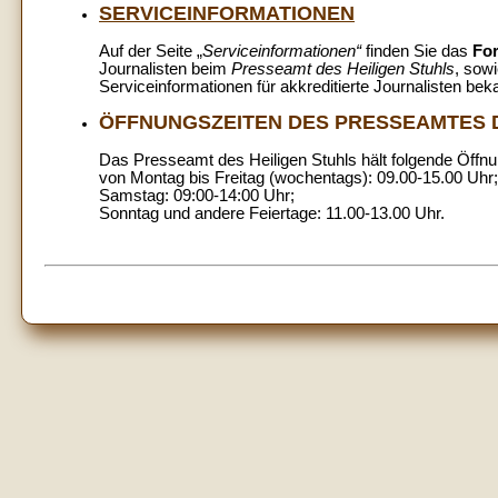
SERVICEINFORMATIONEN
Auf der Seite „
Serviceinformationen“
finden Sie das
For
Journalisten beim
Presseamt des Heiligen Stuhls
, sow
Serviceinformationen für akkreditierte Journalisten be
ÖFFNUNG
SZEITEN
DES PRESSEAMTES D
Das Presseamt des Heiligen Stuhls hält folgende Öffnu
von Montag bis Freitag (wochentags): 09.00-15.00 Uhr;
Samstag: 09:00-14:00 Uhr;
Sonntag und andere Feiertage: 11.00-13.00 Uhr.