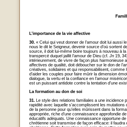
Famill
L’importance de la vie affective
30.
« Celui qui veut donner de l’amour doit lui aus
nous le dit le Seigneur, devenir source d’où sortent d
source, il doit lui-même boire toujours à nouveau à l
transpercé duquel jaillit l’amour de Dieu (cf.
Jn
19, 34)
intérieurement, de vivre de façon plus harmonieuse 
affectives de qualité, doit déboucher sur le don de l’a
créatives, solidaires et qui responsabilisent, comme le
d’aider les couples pour faire mûrir la dimension émot
dialogue, la vertu et la confiance en l’amour miséric
est un puissant antidote contre la tentation d’une exi
La formation au don de soi
31.
Le style des relations familiales a une incidence 
rapidité avec laquelle s’accomplissent les mutations
de la personne pour qu’elles mûrissent dans la formati
appropriée, riche d’une connaissance approfondie de l’
éducatifs adéquats. Une connaissance opportune de la
chrétienne soit transmise de façon efficace: il faudra 