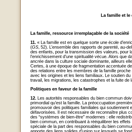
La famille et l
La famille, ressource irremplaçable de la société
11.
« La famille est en quelque sorte une école d’enri
(
GS
, 52). L’ensemble des rapports de parenté, au-delà 
des enfants, pour la transmission des valeurs, pour l
l’enrichissement d’une spiritualité vécue. Alors que
ancrée dans la culture sociale dominante, ailleurs ell
Certes, à une époque de fragmentation accentuée des s
des relations entre les membres de la famille proche e
avec les origines et les liens familiaux. Le soutien du
travail, les migrations, les catastrophes et la fuite de 
Politiques en faveur de la famille
12.
Les autorités responsables du bien commun doive
primordial qu’est la famille. La préoccupation première
promouvoir des politiques familiales qui soutiennent et
défavorisées. Il est nécessaire de reconnaître plus c
des “systèmes de bien-être” modernes : elle redistr
bien commun, en contribuant à rééquilibrer les effets 
spéciale de la part des responsables du bien commun, 
apporte des liens solides d’union sur lesquels se fon