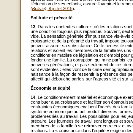
l’éducation de ses enfants, assure l’avenir et le reno
(Bolivie)
, 8 juillet 2015
).
Solitude et précarité
13.
Dans les contextes culturels où les relations sont
une condition toujours plus répandue. Souvent, seul 
vide. La sensation générale d’impuissance vis-à-vis 
croissante et de la précarité du travail, impose toujou
pouvoir assurer sa subsistance. Cette nécessité entr
relations et isolent les membres de la famille les uns d
conditions en matière de législation et d’emploi pour ga
fonder une famille. La corruption, qui mine parfois les
nouvelles générations, et pas seulement de ces dern
sont évidentes : elles vont de la crise démographique au
naissance à la façon de ressentir la présence des p
affectif qui débouche parfois sur l’agressivité et sur l
Économie et équité
14.
Le conditionnement matériel et économique exerce 
contribuer à sa croissance et faciliter son épanouis
contraintes économiques excluent l’accès des familles à
système économique actuel produit diverses formes d’
problèmes liés au travail. Les possibilités pour les je
précaire. Les journées de travail sont longues et souv
membres de la famille à se retrouver entre eux et av
relations. La « croissance dans l’équité » exige «