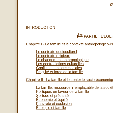
2
INTRODUCTION
ère
I
PARTIE : L’ÉGL
Chapitre I - La famille et le contexte anthropologico-cu
Le contexte socioculturel
Le contexte religieux
Le changement anthropologique
Les contradictions culturelles
Conflits et tensions sociales
Fragilité et force de la famille
Chapitre II - La famille et le contexte socio-économiq
La famille, ressource irremplaçable de la socié
Politiques en faveur de la famille
Solitude et précarité
Économie et équité
Pauvreté et exclusion
Écologie et famille