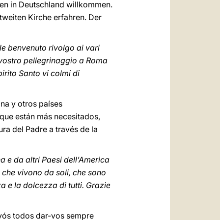
en in Deutschland willkommen.
tweiten Kirche erfahren. Der
ale benvenuto rivolgo ai vari
 vostro pellegrinaggio a Roma
rito Santo vi colmi di
na y otros países
 que están más necesitados,
ra del Padre a través de la
a e da altri Paesi dell’America
, che vivono da soli, che sono
a e la dolcezza di tutti. Grazie
 vós todos dar-vos sempre