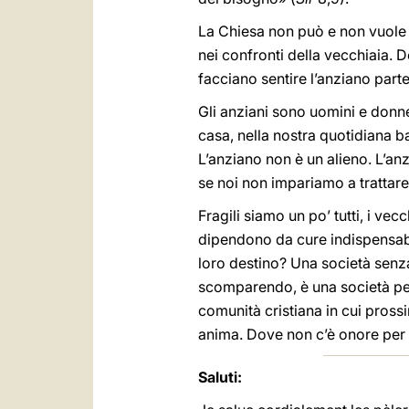
La Chiesa non può e non vuole c
nei confronti della vecchiaia. 
facciano sentire l’anziano part
Gli anziani sono uomini e donne,
casa, nella nostra quotidiana b
L’anziano non è un alieno. L’a
se noi non impariamo a trattare 
Fragili siamo un po’ tutti, i vec
dipendono da cure indispensabil
loro destino? Una società sen
scomparendo, è una società per
comunità cristiana in cui pross
anima. Dove non c’è onore per gl
Saluti: