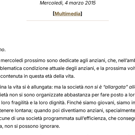
Mercoledì, 4 marzo 2015
[
Multimedia
]
no.
i mercoledì prossimo sono dedicate agli anziani, che, nell’am
roblematica condizione attuale degli anziani, e la prossima vol
 contenuta in questa età della vita.
na la vita si è allungata: ma la società
non si è “allargata” all
cietà non si sono organizzate abbastanza per fare posto a lor
oro fragilità e la loro dignità. Finché siamo giovani, siamo in
tenere lontana; quando poi diventiamo anziani, specialmente
acune di una società programmata sull’efficienza, che conseg
a, non si possono ignorare.