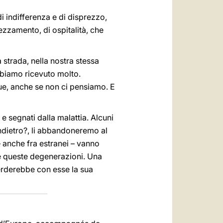
 indifferenza e di disprezzo,
ezzamento, di ospitalità, che
 strada, nella nostra stessa
bbiamo ricevuto molto.
ue, anche se non ci pensiamo. E
, e segnati dalla malattia. Alcuni
indietro?, li abbandoneremo al
– anche fra estranei – vanno
re queste degenerazioni. Una
perderebbe con esse la sua