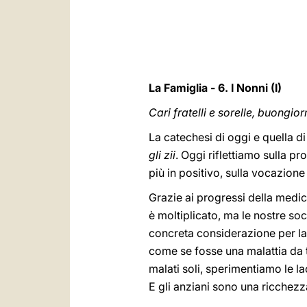
La Famiglia - 6. I Nonni (I)
Cari fratelli e sorelle, buongior
La catechesi di oggi e quella d
gli zii
. Oggi riflettiamo sulla p
più in positivo, sulla vocazione
Grazie ai progressi della medici
è moltiplicato, ma le nostre so
concreta considerazione per la l
come se fosse una malattia da 
malati soli, sperimentiamo le l
E gli anziani sono una ricchezz