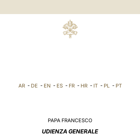
AR
-
DE
-
EN
-
ES
-
FR
-
HR
-
IT
-
PL
-
PT
PAPA FRANCESCO
UDIENZA GENERALE