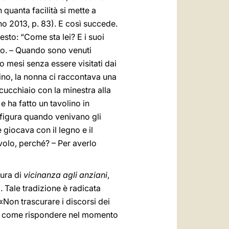
 quanta facilità si mette a
ano 2013, p. 83). E così succede.
esto: “Come sta lei? E i suoi
gono. – Quando sono venuti
o mesi senza essere visitati dai
ino, la nonna ci raccontava una
cucchiaio con la minestra alla
e ha fatto un tavolino in
 figura quando venivano gli
 giocava con il legno e il
avolo, perché? – Per averlo
ura di
vicinanza agli anziani
,
 Tale tradizione è radicata
«Non trascurare i discorsi dei
o e come rispondere nel momento