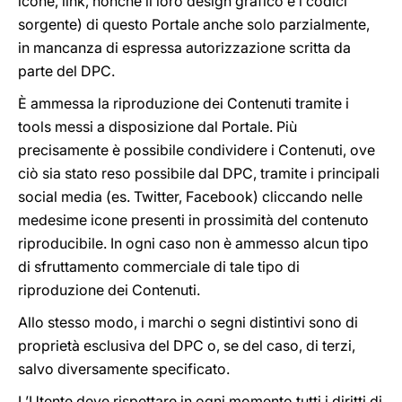
icone, link, nonché il loro design grafico e i codici
sorgente) di questo Portale anche solo parzialmente,
in mancanza di espressa autorizzazione scritta da
parte del DPC.
È ammessa la riproduzione dei Contenuti tramite i
tools messi a disposizione dal Portale. Più
precisamente è possibile condividere i Contenuti, ove
ciò sia stato reso possibile dal DPC, tramite i principali
social media (es. Twitter, Facebook) cliccando nelle
medesime icone presenti in prossimità del contenuto
riproducibile. In ogni caso non è ammesso alcun tipo
di sfruttamento commerciale di tale tipo di
riproduzione dei Contenuti.
Allo stesso modo, i marchi o segni distintivi sono di
proprietà esclusiva del DPC o, se del caso, di terzi,
salvo diversamente specificato.
L’Utente deve rispettare in ogni momento tutti i diritti di