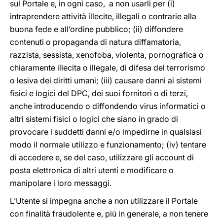
sul Portale e, in ogni caso, a non usarli per (i)
intraprendere attività illecite, illegali o contrarie alla
buona fede e all’ordine pubblico; (ii) diffondere
contenuti o propaganda di natura diffamatoria,
razzista, sessista, xenofoba, violenta, pornografica o
chiaramente illecita o illegale, di difesa del terrorismo
o lesiva dei diritti umani; (iii) causare danni ai sistemi
fisici e logici del DPC, dei suoi fornitori o di terzi,
anche introducendo o diffondendo virus informatici o
altri sistemi fisici o logici che siano in grado di
provocare i suddetti danni e/o impedirne in qualsiasi
modo il normale utilizzo e funzionamento; (iv) tentare
di accedere e, se del caso, utilizzare gli account di
posta elettronica di altri utenti e modificare o
manipolare i loro messaggi.
L’Utente si impegna anche a non utilizzare il Portale
con finalità fraudolente e, più in generale, a non tenere