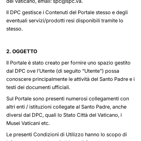
del Vaticano, email: spc@spc.va.
LATINE
Il DPC gestisce i Contenuti del Portale stesso e degli
eventuali servizi/prodotti resi disponibili tramite lo
stesso.
2. OGGETTO
Il Portale è stato creato per fornire uno spazio gestito
dal DPC ove l’Utente (di seguito “Utente”) possa
conoscere principalmente le attività del Santo Padre e i
testi dei documenti ufficiali.
Sul Portale sono presenti numerosi collegamenti con
altri enti / istituzioni collegate al Santo Padre, anche
diversi dal DPC, quali lo Stato Città del Vaticano, i
Musei Vaticani etc.
Le presenti Condizioni di Utilizzo hanno lo scopo di