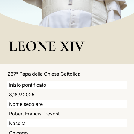
LATINE
LEONE XIV
267° Papa della Chiesa Cattolica
Inizio pontificato
8,18.V.2025
Nome secolare
Robert Francis Prevost
Nascita
Chicago