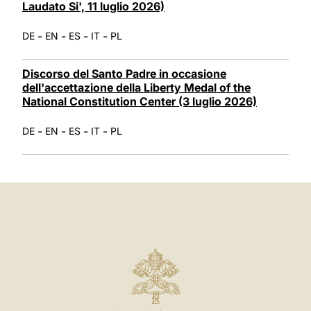
Laudato Si', 11 luglio 2026)
-
-
-
-
DE
EN
ES
IT
PL
Discorso del Santo Padre in occasione
dell'accettazione della Liberty Medal of the
National Constitution Center (3 luglio 2026)
-
-
-
-
DE
EN
ES
IT
PL