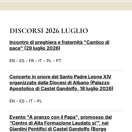
LATINE
DISCORSI 2026 LUGLIO
Incontro di preghiera e fraternità "Cantico di
pace" (29 luglio 2026)
-
-
-
-
-
EN
ES
FR
IT
PL
PT
Concerto in onore del Santo Padre Leone XIV
organizzato dalla Diocesi di Albano (Palazzo
Apostolico di Castel Gandolfo, 18 luglio 2026)
-
-
-
EN
ES
IT
PL
Evento "A pranzo con il Papa", promosso dal
“Centro di Alta Formazione Laudato si'”, nei
Giardini Pontifici di Castel Gandolfo (Borgo