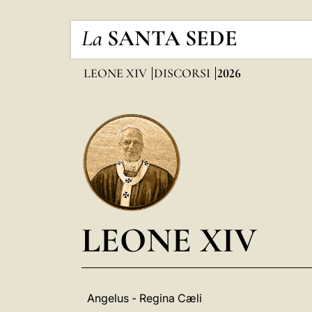
La
SANTA SEDE
LEONE XIV
DISCORSI
2026
LEONE XIV
Angelus - Regina Cæli