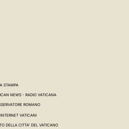
A STAMPA
ICAN NEWS - RADIO VATICANA
SSERVATORE ROMANO
I INTERNET VATICANI
TO DELLA CITTA' DEL VATICANO