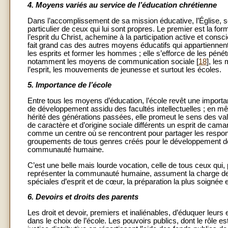
4. Moyens variés au service de l’éducation chrétienne
Dans l’accomplissement de sa mission éducative, l’Église, s
particulier de ceux qui lui sont propres. Le premier est la for
l’esprit du Christ, achemine à la participation active et consc
fait grand cas des autres moyens éducatifs qui appartienne
les esprits et former les hommes ; elle s’efforce de les pénét
notamment les moyens de communication sociale [
18
], les
l’esprit, les mouvements de jeunesse et surtout les écoles.
5. Importance de l’école
Entre tous les moyens d’éducation, l’école revêt une importan
de développement assidu des facultés intellectuelles ; en mêm
hérité des générations passées, elle promeut le sens des valeur
de caractère et d’origine sociale différents un esprit de cam
comme un centre où se rencontrent pour partager les respons
groupements de tous genres créés pour le développement de la vi
communauté humaine.
C’est une belle mais lourde vocation, celle de tous ceux qui,
représenter la communauté humaine, assument la charge de l’
spéciales d’esprit et de cœur, la préparation la plus soignée e
6. Devoirs et droits des parents
Les droit et devoir, premiers et inaliénables, d’éduquer leurs 
dans le choix de l’école. Les pouvoirs publics, dont le rôle es