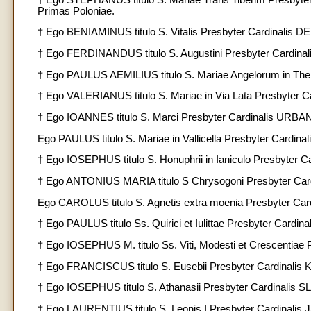
Primas Poloniae.
† Ego BENIAMINUS titulo S. Vitalis Presbyter Cardinalis
† Ego FERDINANDUS titulo S. Augustini Presbyter Cardin
† Ego PAULUS AEMILIUS titulo S. Mariae Angelorum in Ther
† Ego VALERIANUS titulo S. Mariae in Via Lata Presbyter 
† Ego IOANNES titulo S. Marci Presbyter Cardinalis URBANI
Ego PAULUS titulo S. Mariae in Vallicella Presbyter Cardina
† Ego IOSEPHUS titulo S. Honuphrii in Ianiculo Presbyter 
† Ego ANTONIUS MARIA titulo S Chrysogoni Presbyter Card
Ego CAROLUS titulo S. Agnetis extra moenia Presbyter C
† Ego PAULUS titulo Ss. Quirici et Iulittae Presbyter Cardi
† Ego IOSEPHUS M. titulo Ss. Viti, Modesti et Crescentia
† Ego FRANCISCUS titulo S. Eusebii Presbyter Cardinalis 
† Ego IOSEPHUS titulo S. Athanasii Presbyter Cardinalis S
† Ego LAURENTIUS titulo S. Leonis I Presbyter Cardinalis