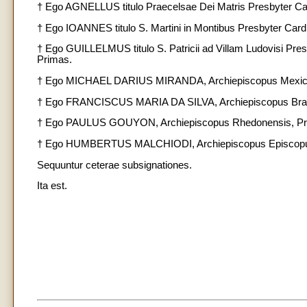
† Ego AGNELLUS titulo Praecelsae Dei Matris Presbyter Card
† Ego IOANNES titulo S. Martini in Montibus Presbyter Ca
† Ego GUILLELMUS titulo S. Patricii ad Villam Ludovisi Pr
Primas.
† Ego MICHAEL DARIUS MIRANDA, Archiepiscopus Mexica
† Ego FRANCISCUS MARIA DA SILVA, Archiepiscopus Brac
† Ego PAULUS GOUYON, Archiepiscopus Rhedonensis, Pri
† Ego HUMBERTUS MALCHIODI, Archiepiscopus Episcopus
Sequuntur ceterae subsignationes.
Ita est.