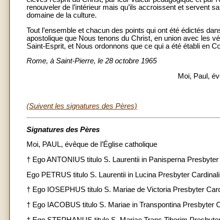
renouveler de l’intérieur mais qu’ils accroissent et servent 
domaine de la culture.
Tout l’ensemble et chacun des points qui ont été édictés dan
apostolique que Nous tenons du Christ, en union avec les v
Saint-Esprit, et Nous ordonnons que ce qui a été établi en Co
Rome, à Saint-Pierre, le 28 octobre 1965
Moi, Paul, év
(Suivent les signatures des Pères)
Signatures des Pères
Moi, PAUL, évêque de l’Église catholique
† Ego ANTONIUS titulo S. Laurentii in Panisperna Presbyt
Ego PETRUS titulo S. Laurentii in Lucina Presbyter Cardinal
† Ego IOSEPHUS titulo S. Mariae de Victoria Presbyter Card
† Ego IACOBUS titulo S. Mariae in Transpontina Presbyter
† Ego STEPHANUS titulo S. Mariae Trans Tiberim Presbyte