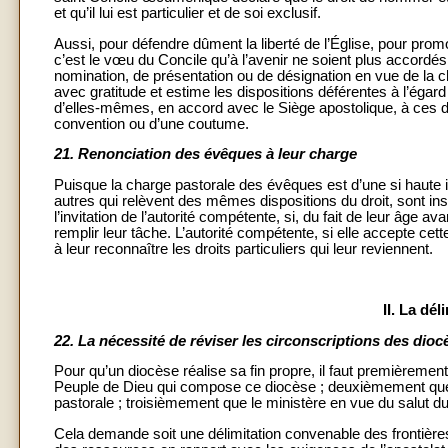
et qu’il lui est particulier et de soi exclusif.
Aussi, pour défendre dûment la liberté de l’Église, pour prom
c’est le vœu du Concile qu’à l’avenir ne soient plus accordés 
nomination, de présentation ou de désignation en vue de la ch
avec gratitude et estime les dispositions déférentes à l’égard
d’elles-mêmes, en accord avec le Siège apostolique, à ces dro
convention ou d’une coutume.
21.
Renonciation des évêques à leur charge
Puisque la charge pastorale des évêques est d’une si haute i
autres qui relèvent des mêmes dispositions du droit, sont i
l’invitation de l’autorité compétente, si, du fait de leur âge 
remplir leur tâche. L’autorité compétente, si elle accepte cet
à leur reconnaître les droits particuliers qui leur reviennent.
II. La dé
22.
La nécessité de réviser les circonscriptions des dioc
Pour qu’un diocèse réalise sa fin propre, il faut premièremen
Peuple de Dieu qui compose ce diocèse ; deuxièmement que 
pastorale ; troisièmement que le ministère en vue du salut du
Cela demande soit une délimitation convenable des frontières 