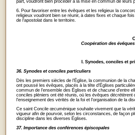
part, voudront bien procéder à la mise en commun de leurs p
6. Pour favoriser entre les évêques et les religieux la concord
religieux voudront bien se réunir, à dates fixes et chaque fois
de l’apostolat dans le territoire.
C
Coopération des évêques
I. Synodes, conciles et p
36.
Synodes et conciles particuliers
Dès les premiers siècles de l’Église, la communion de la chari
ont poussé les évêques, placés à la tête d’Églises particulièr
commun de l’ensemble des Églises et de chacune d’entre elle
conciles pléniers ont été réunis, où les évêques décrétèren
l’enseignement des vérités de la foi et l’organisation de la dis
Ce saint Concile œcuménique souhaite vivement que la vérita
vigueur afin de pourvoir, selon les circonstances, de façon pl
discipline dans les diverses Églises.
37.
Importance des conférences épiscopales