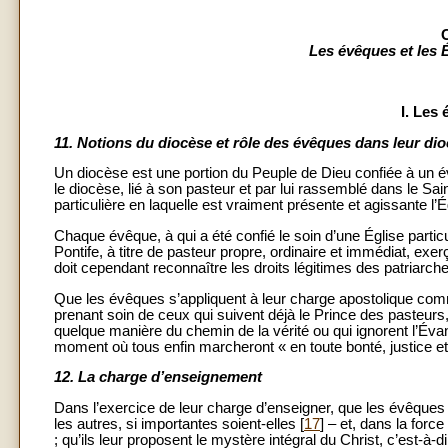
Les évêques et les 
I. Les
11.
Notions du diocèse et rôle des évêques dans leur di
Un diocèse est une portion du Peuple de Dieu confiée à un évê
le diocèse, lié à son pasteur et par lui rassemblé dans le Sain
particulière en laquelle est vraiment présente et agissante l’É
Chaque évêque, à qui a été confié le soin d’une Église partic
Pontife, à titre de pasteur propre, ordinaire et immédiat, exer
doit cependant reconnaître les droits légitimes des patriarch
Que les évêques s’appliquent à leur charge apostolique co
prenant soin de ceux qui suivent déjà le Prince des pasteur
quelque manière du chemin de la vérité ou qui ignorent l’Évang
moment où tous enfin marcheront « en toute bonté, justice et 
12.
La charge d’enseignement
Dans l’exercice de leur charge d’enseigner, que les évêques
les autres, si importantes soient-elles [
17
] – et, dans la force
; qu’ils leur proposent le mystère intégral du Christ, c’est-à-