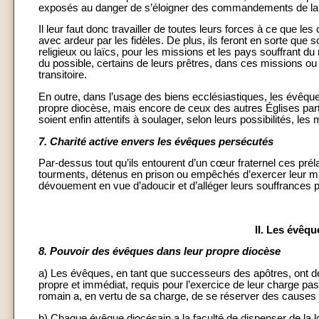
exposés au danger de s’éloigner des commandements de la vi
Il leur faut donc travailler de toutes leurs forces à ce que l
avec ardeur par les fidèles. De plus, ils feront en sorte que s
religieux ou laïcs, pour les missions et les pays souffrant 
du possible, certains de leurs prêtres, dans ces missions ou
transitoire.
En outre, dans l’usage des biens ecclésiastiques, les évêqu
propre diocèse, mais encore de ceux des autres Églises partic
soient enfin attentifs à soulager, selon leurs possibilités, le
7.
Charité active envers les évêques persécutés
Par-dessus tout qu’ils entourent d’un cœur fraternel ces prél
tourments, détenus en prison ou empêchés d’exercer leur minis
dévouement en vue d’adoucir et d’alléger leurs souffrances par
II. Les évêqu
8.
Pouvoir des évêques dans leur propre diocèse
a) Les évêques, en tant que successeurs des apôtres, ont de s
propre et immédiat, requis pour l’exercice de leur charge past
romain a, en vertu de sa charge, de se réserver des causes o
b) Chaque évêque diocésain a la faculté de dispenser de la loi 