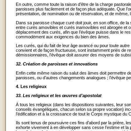
En outre, comme toute la raison d’être de la charge pastorale
paroisses plus facilement et de façon plus adéquate. Que l’o
présentation, de nomination ou de réservation, et de même, là 
Dans sa paroisse chaque curé doit jouir, en son office, de la 
entre curés amovibles et curés inamovibles est abrogée et on 
déplacement des curés, afin que l’évêque puisse dans le resp
commodément aux exigences du bien des âmes.
Les curés, qui du fait de leur âge avancé ou pour toute aut
convient et de façon fructueuse, sont instamment priés de re
démissionnaires, l’évêque doit assurer des moyens de subs
32.
Création de paroisses et innovations
Enfin cette même raison du salut des âmes doit permettre de
paroisses, ou d’autres changements analogues ; l’évêque pe
4. Les religieux
33.
Les religieux et les œuvres d’apostolat
À tous les religieux (dans les dispositions suivantes, leur so
conseils évangéliques, chacun selon sa propre vocation) inco
l’édification et à la croissance de tout le Corps mystique du C
Ils sont tenus de poursuivre ces fins d’abord par la prière, l
exhorte vivement à en développer sans cesse l’estime et la p