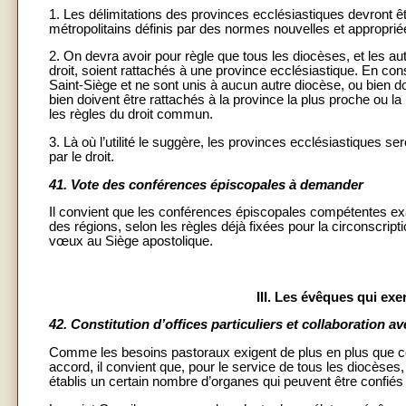
1. Les délimitations des provinces ecclésiastiques devront êt
métropolitains définis par des normes nouvelles et approprié
2. On devra avoir pour règle que tous les diocèses, et les au
droit, soient rattachés à une province ecclésiastique. En 
Saint-Siège et ne sont unis à aucun autre diocèse, ou bien do
bien doivent être rattachés à la province la plus proche ou l
les règles du droit commun.
3. Là où l’utilité le suggère, les provinces ecclésiastiques se
par le droit.
41.
Vote des conférences épiscopales à demander
Il convient que les conférences épiscopales compétentes exam
des régions, selon les règles déjà fixées pour la circonscripti
vœux au Siège apostolique.
III. Les évêques qui ex
42.
Constitution d’offices particuliers et collaboration a
Comme les besoins pastoraux exigent de plus en plus que 
accord, il convient que, pour le service de tous les diocèses
établis un certain nombre d’organes qui peuvent être confi