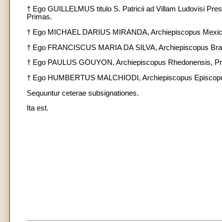
† Ego GUILLELMUS titulo S. Patricii ad Villam Ludovisi Pr
Primas.
† Ego MICHAEL DARIUS MIRANDA, Archiepiscopus Mexica
† Ego FRANCISCUS MARIA DA SILVA, Archiepiscopus Brac
† Ego PAULUS GOUYON, Archiepiscopus Rhedonensis, Pri
† Ego HUMBERTUS MALCHIODI, Archiepiscopus Episcopus
Sequuntur ceterae subsignationes.
Ita est.