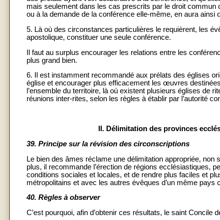
mais seulement dans les cas prescrits par le droit commun o
ou à la demande de la conférence elle-même, en aura ainsi 
5. Là où des circonstances particulières le requièrent, les é
apostolique, constituer une seule conférence.
Il faut au surplus encourager les relations entre les confér
plus grand bien.
6. Il est instamment recommandé aux prélats des églises orie
église et encourager plus efficacement les œuvres destinées
l’ensemble du territoire, là où existent plusieurs églises de r
réunions inter-rites, selon les règles à établir par l’autorité c
II. Délimitation des provinces ecclé
39.
Principe sur la révision des circonscriptions
Le bien des âmes réclame une délimitation appropriée, non 
plus, il recommande l’érection de régions ecclésiastiques, p
conditions sociales et locales, et de rendre plus faciles et p
métropolitains et avec les autres évêques d’un même pays c
40.
Règles à observer
C’est pourquoi, afin d’obtenir ces résultats, le saint Concile 