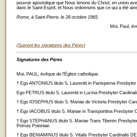
pouvoir apostolique que Nous tenons du Christ, en union av
dans le Saint-Esprit, et Nous ordonnons que ce qui a été ainsi
Rome, à Saint-Pierre, le 28 octobre 1965.
Moi, Paul, év
(Suivent les signatures des Pères)
Signatures des Pères
Moi, PAUL, évêque de l’Église catholique.
† Ego ANTONIUS titulo S. Laurentii in Panisperna Presbyt
Ego PETRUS titulo S. Laurentii in Lucina Presbyter Cardinal
† Ego IOSEPHUS titulo S. Mariae de Victoria Presbyter Card
† Ego IACOBUS titulo S. Mariae in Transpontina Presbyter
† Ego STEPHANUS titulo S. Mariae Trans Tiberim Presbyte
Primas Poloniae.
† Ego BENIAMINUS titulo S. Vitalis Presbyter Cardinalis