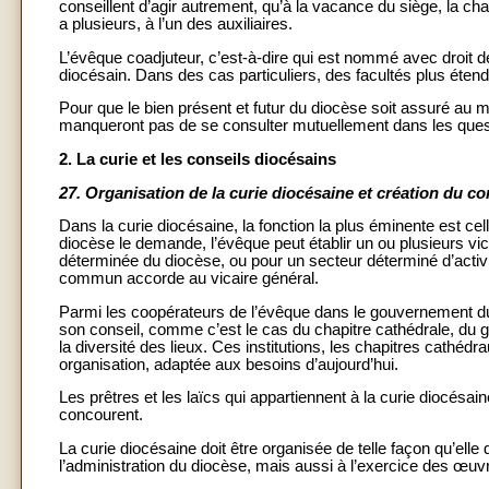
conseillent d’agir autrement, qu’à la vacance du siège, la char
a plusieurs, à l’un des auxiliaires.
L’évêque coadjuteur, c’est-à-dire qui est nommé avec droit de
diocésain. Dans des cas particuliers, des facultés plus étend
Pour que le bien présent et futur du diocèse soit assuré au m
manqueront pas de se consulter mutuellement dans les ques
2. La curie et les conseils diocésains
27.
Organisation de la curie diocésaine et création du co
Dans la curie diocésaine, la fonction la plus éminente est c
diocèse le demande, l’évêque peut établir un ou plusieurs vica
déterminée du diocèse, ou pour un secteur déterminé d’activit
commun accorde au vicaire général.
Parmi les coopérateurs de l’évêque dans le gouvernement du d
son conseil, comme c’est le cas du chapitre cathédrale, du g
la diversité des lieux. Ces institutions, les chapitres cathédr
organisation, adaptée aux besoins d’aujourd’hui.
Les prêtres et les laïcs qui appartiennent à la curie diocésain
concourent.
La curie diocésaine doit être organisée de telle façon qu’el
l’administration du diocèse, mais aussi à l’exercice des œuvr