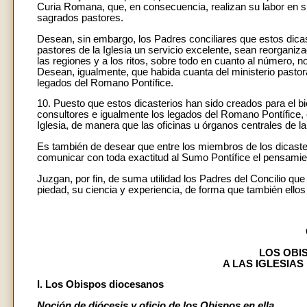
Curia Romana, que, en consecuencia, realizan su labor en su 
sagrados pastores.
Desean, sin embargo, los Padres conciliares que estos dicas
pastores de la Iglesia un servicio excelente, sean reorgani
las regiones y a los ritos, sobre todo en cuanto al número,
Desean, igualmente, que habida cuanta del ministerio pastor
legados del Romano Pontífice.
10. Puesto que estos dicasterios han sido creados para el bi
consultores e igualmente los legados del Romano Pontífice, 
Iglesia, de manera que las oficinas u órganos centrales de l
Es también de desear que entre los miembros de los dicast
comunicar con toda exactitud al Sumo Pontífice el pensamien
Juzgan, por fin, de suma utilidad los Padres del Concilio qu
piedad, su ciencia y experiencia, de forma que también ellos
LOS OBI
A LAS IGLESIAS
I. Los Obispos diocesanos
Noción de diócesis y oficio de los Obispos en ella