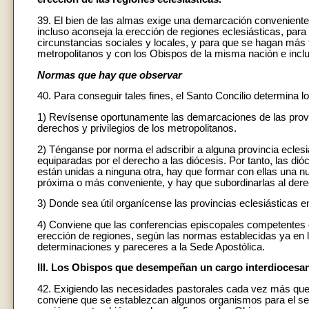
39. El bien de las almas exige una demarcación conveniente n
incluso aconseja la erección de regiones eclesiásticas, para
circunstancias sociales y locales, y para que se hagan más f
metropolitanos y con los Obispos de la misma nación e inclus
Normas que hay que observar
40. Para conseguir tales fines, el Santo Concilio determina lo
1) Revísense oportunamente las demarcaciones de las provi
derechos y privilegios de los metropolitanos.
2) Ténganse por norma el adscribir a alguna provincia eclesi
equiparadas por el derecho a las diócesis. Por tanto, las d
están unidas a ninguna otra, hay que formar con ellas una nu
próxima o más conveniente, y hay que subordinarlas al der
3) Donde sea útil organícense las provincias eclesiásticas 
4) Conviene que las conferencias episcopales competentes e
erección de regiones, según las normas establecidas ya en 
determinaciones y pareceres a la Sede Apostólica.
III. Los Obispos que desempeñan un cargo interdiocesa
42. Exigiendo las necesidades pastorales cada vez más que
conviene que se establezcan algunos organismos para el ser