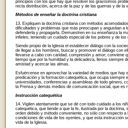
principios con los que hay que resolver los gravísimos prob
recta distribución, acerca de la paz y de las guerras y de l
Métodos de enseñar la doctrina cristiana
13. Expliquen la doctrina cristiana con métodos acomodados
dificultades y problemas que más preocupan y angustian a l
defenderla y propagarla. Demuestren en su enseñanza la mate
infieles, teniendo un cuidado especial de los pobres y de los 
Siendo propio de la Iglesia el establecer diálogo con la soci
de llegar a los hombres, buscar y promover el diálogo con e
llevarse a cabo con caridad, compresión y amor; conviene q
tiempo que por la humildad y la delicadeza, llenos siempre d
amistad y acercar las almas.
Esfuércense en aprovechar la variedad de medios que hay en 
predicación y la formación catequética, que ocupa siempre el 
universidades, conferencias y asambleas de todo género, c
la Prensa y demás medios de comunicación social, que es ne
Instrucción catequética
14. Vigilen atentamente que se dé con todo cuidado a los niñ
catequética, que tiende a que la fe, ilustrada por la doctrina
orden debido y método conveniente, no sólo con respecto a la
condiciones de vida de los oyentes, y que esta instrucción s
vida de la Iglesia.