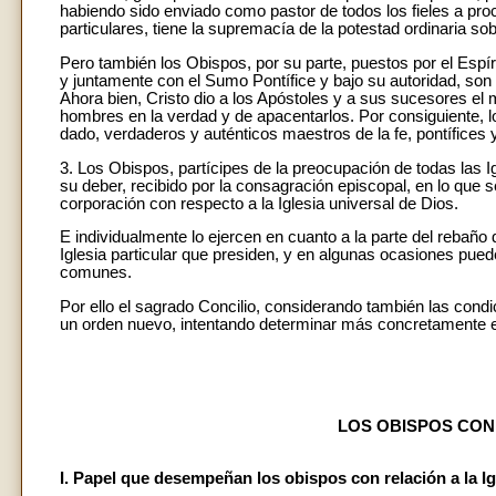
habiendo sido enviado como pastor de todos los fieles a procu
particulares, tiene la supremacía de la potestad ordinaria sob
Pero también los Obispos, por su parte, puestos por el Espí
y juntamente con el Sumo Pontífice y bajo su autoridad, son
Ahora bien, Cristo dio a los Apóstoles y a sus sucesores el 
hombres en la verdad y de apacentarlos. Por consiguiente, lo
dado, verdaderos y auténticos maestros de la fe, pontífices 
3. Los Obispos, partícipes de la preocupación de todas las Ig
su deber, recibido por la consagración episcopal, en lo que se
corporación con respecto a la Iglesia universal de Dios.
E individualmente lo ejercen en cuanto a la parte del rebaño
Iglesia particular que presiden, y en algunas ocasiones pue
comunes.
Por ello el sagrado Concilio, considerando también las con
un orden nuevo, intentando determinar más concretamente el 
LOS OBISPOS CON 
I. Papel que desempeñan los obispos con relación a la Ig