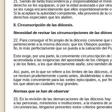
21. Siendo de tanta trascendencia y responsabilidad el minis
derecho se les equiparan, si por la edad avanzada o por ot
se les ruega encarecidamente que ellos espontáneamente o i
Si la aceptare la autoridad competente, ella proveerá de la 
derechos especiales que les atañen.
II. Circunscripción de las diócesis.
Necesidad de revisar las circunscripciones de las dióces
22. Para conseguir el fin propio de la diócesis conviene que 
perteneciente a la misma diócesis; que los Obispos puedan c
fin, lo más perfectamente que se pueda a la salvación del P
Esto exige, por una parte, la conveniente circunscripción de los
acomodada a las exigencias del apostolado de los clérigos y 
y de los fieles, a los que directamente atañe, sino también de 
Así, pues, en lo que se refiere a los límites de las diócesis,
se revisen prudentemente cuanto antes, dividiéndolas o des
lugar más conveniente para las sedes episcopales, o, por fi
los que abarcan ciudades muy grandes.
Normas que se han de observar
23. En la revisión de las demarcaciones de las diócesis hay
a las personas, ministerios e instituciones, a la manera de 
circunstancias, ténganse presentes estos criterios generales