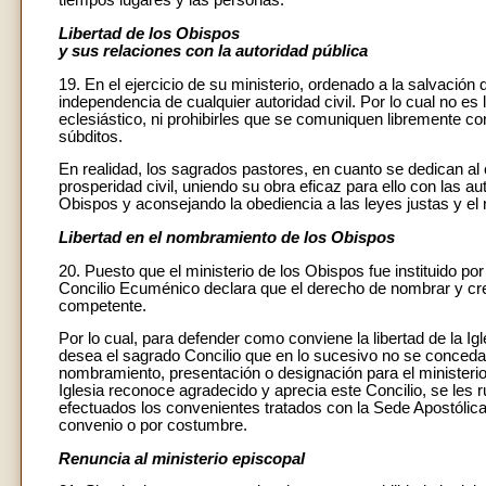
tiempos lugares y las personas.
Libertad de los Obispos
y sus relaciones con la autoridad pública
19. En el ejercicio de su ministerio, ordenado a la salvación
independencia de cualquier autoridad civil. Por lo cual no es l
eclesiástico, ni prohibirles que se comuniquen libremente co
súbditos.
En realidad, los sagrados pastores, en cuanto se dedican al c
prosperidad civil, uniendo su obra eficaz para ello con las a
Obispos y aconsejando la obediencia a las leyes justas y el 
Libertad en el nombramiento de los Obispos
20. Puesto que el ministerio de los Obispos fue instituido por
Concilio Ecuménico declara que el derecho de nombrar y crear
competente.
Por lo cual, para defender como conviene la libertad de la I
desea el sagrado Concilio que en lo sucesivo no se conceda m
nombramiento, presentación o designación para el ministerio 
Iglesia reconoce agradecido y aprecia este Concilio, se les 
efectuados los convenientes tratados con la Sede Apostólica,
convenio o por costumbre.
Renuncia al ministerio episcopal