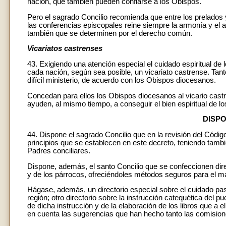
nación, que también pueden confiarse a los Obispos.
Pero el sagrado Concilio recomienda que entre los prelado
las conferencias episcopales reine siempre la armonía y el
también que se determinen por el derecho común.
Vicariatos castrenses
43. Exigiendo una atención especial el cuidado espiritual de 
cada nación, según sea posible, un vicariato castrense. Tan
difícil ministerio, de acuerdo con los Obispos diocesanos.
Concedan para ellos los Obispos diocesanos al vicario cast
ayuden, al mismo tiempo, a conseguir el bien espiritual de los
DISP
44. Dispone el sagrado Concilio que en la revisión del Códi
principios que se establecen en este decreto, teniendo tamb
Padres conciliares.
Dispone, además, el santo Concilio que se confeccionen dire
y de los párrocos, ofreciéndoles métodos seguros para el má
Hágase, además, un directorio especial sobre el cuidado past
región; otro directorio sobre la instrucción catequética del p
de dicha instrucción y de la elaboración de los libros que a 
en cuenta las sugerencias que han hecho tanto las comision