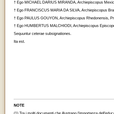
† Ego MICHAEL DARIUS MIRANDA, Archiepiscopus Mexica
† Ego FRANCISCUS MARIA DA SILVA, Archiepiscopus Brac
† Ego PAULUS GOUYON, Archiepiscopus Rhedonensis, Pri
† Ego HUMBERTUS MALCHIODI, Archiepiscopus Episcopus
Sequuntur ceterae subsignationes.
Ita est.
NOTE
(1) Tra i molti documenti che illustrano l’importanza dell’educ