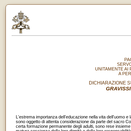
PA
SERVO
UNITAMENTE AI 
A PE
DICHIARAZIONE S
GRAVISS
L'estrema importanza dell'educazione nella vita dell'uomo 
sono oggetto di attenta considerazione da parte del sacro Con
certa formazione permanente degli adulti, sono rese insieme pi
matura coscienza della loro dignità e della loro responsabilit