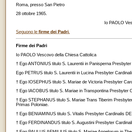
Roma, presso San Pietro
28 ottobre 1965.
Io PAOLO Vesc
Seguono le
firme dei Padri
.
Firme dei Padri
Io PAOLO Vescovo della Chiesa Cattolica
† Ego ANTONIUS titulo S. Laurentii in Panisperna Presbyt
Ego PETRUS titulo S. Laurentii in Lucina Presbyter Cardinal
† Ego IOSEPHUS titulo S. Mariae de Victoria Presbyter Card
† Ego IACOBUS titulo S. Mariae in Transpontina Presbyter
† Ego STEPHANUS titulo S. Mariae Trans Tiberim Presbyte
Primas Poloniae.
† Ego BENIAMINUS titulo S. Vitalis Presbyter Cardinalis
† Ego FERDINANDUS titulo S. Augustini Presbyter Cardin
† Ego PAULUS AEMILIUS titulo S. Mariae Angelorum in Ther