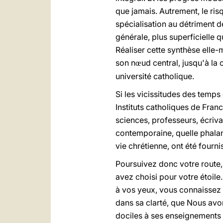
que jamais. Autrement, le ris
spécialisation au détriment d
générale, plus superficielle 
Réaliser cette synthèse elle-m
son n
ud central, jusqu'à la
œ
université catholique.
Si les vicissitudes des temps 
Instituts catholiques de Franc
sciences, professeurs, écrivai
contemporaine, quelle phalan
vie chrétienne, ont été fournis
Poursuivez donc votre route, 
avez choisi pour votre étoile.
à vos yeux, vous connaissez l
dans sa clarté, que Nous av
dociles à ses enseignements ;