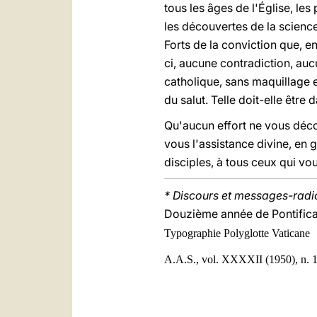
tous les âges de l'Église, les
les découvertes de la science
Forts de la conviction que, en
ci, aucune contradiction, aucu
catholique, sans maquillage 
du salut. Telle doit-elle être
Qu'aucun effort ne vous déco
vous l'assistance divine, en 
disciples, à tous ceux qui vo
* Discours et messages-radio 
Douzième année de Pontificat
Typographie Polyglotte Vaticane
A.A.S., vol. XXXXII (1950), n. 1