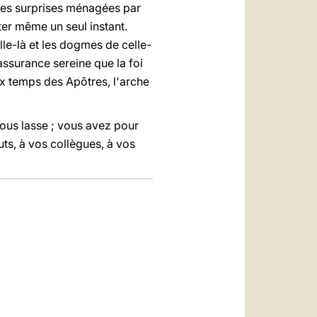
i les surprises ménagées par
ter même un seul instant.
elle-là et les dogmes de celle-
'assurance sereine que la foi
x temps des Apôtres, l'arche
ous lasse ; vous avez pour
uts, à vos collègues, à vos