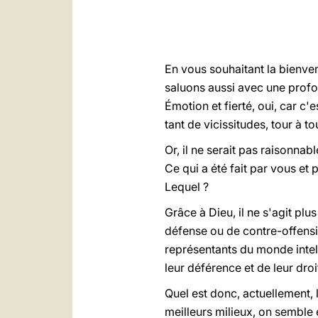
En vous souhaitant la bienven
saluons aussi avec une profond
Émotion et fierté, oui, car c
tant de vicissitudes, tour à t
Or, il ne serait pas raisonnab
Ce qui a été fait par vous et
Lequel ?
Grâce à Dieu, il ne s'agit pl
défense ou de contre-offensi
représentants du monde intel
leur déférence et de leur droi
Quel est donc, actuellement, l
meilleurs milieux, on semble 