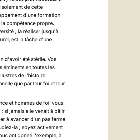
'isolement de cette
veloppement d'une formation
de la compétence propre.
rsité ; la réaliser jusqu'à
urel, est la tâche d'une
n d'avoir été stérile. Vos
es éminents en toutes les
lustres de l'histoire
lle que par leur foi et leur
ience et hommes de foi, vous
 si jamais elle venait à pâlir
ider à avancer d'un pas ferme
tudiez-la ; soyez activement
vous ont donné l'exemple, à