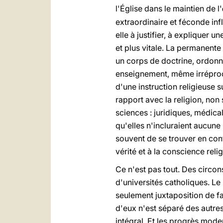
l'Église dans le maintien de l'
extraordinaire et féconde inf
elle à justifier, à expliquer u
et plus vitale. La permanente 
un corps de doctrine, ordonn
enseignement, même irréproch
d'une instruction religieuse 
rapport avec la religion, non s
sciences : juridiques, médic
qu'elles n'incluraient aucune
souvent de se trouver en cont
vérité et à la conscience relig
Ce n'est pas tout. Des circons
d'universités catholiques. Le
seulement juxtaposition de fa
d'eux n'est séparé des autres
intégral. Et les progrès mode