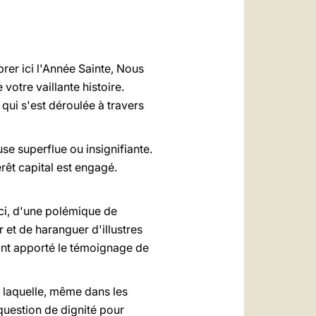
العربيّة
中文
LATINE
brer ici l'Année Sainte, Nous
votre vaillante histoire.
 qui s'est déroulée à travers
use superflue ou insignifiante.
rêt capital est engagé.
-ci, d'une polémique de
et de haranguer d'illustres
ont apporté le témoignage de
ur laquelle, même dans les
question de dignité pour