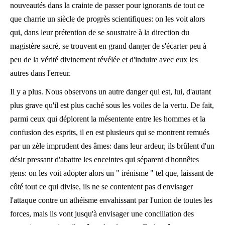
nouveautés dans la crainte de passer pour ignorants de tout ce
que charrie un siècle de progrès scientifiques: on les voit alors
qui, dans leur prétention de se soustraire à la direction du
magistère sacré, se trouvent en grand danger de s'écarter peu à
peu de la vérité divinement révélée et d'induire avec eux les
autres dans l'erreur.
Il y a plus. Nous observons un autre danger qui est, lui, d'autant
plus grave qu'il est plus caché sous les voiles de la vertu. De fait,
parmi ceux qui déplorent la mésentente entre les hommes et la
confusion des esprits, il en est plusieurs qui se montrent remués
par un zèle imprudent des âmes: dans leur ardeur, ils brûlent d'un
désir pressant d'abattre les enceintes qui séparent d'honnêtes
gens: on les voit adopter alors un " irénisme "
tel que, laissant de
côté tout ce qui divise, ils ne se contentent pas d'envisager
l'attaque contre un athéisme envahissant par l'union de toutes les
forces, mais ils vont jusqu'à envisager une conciliation des