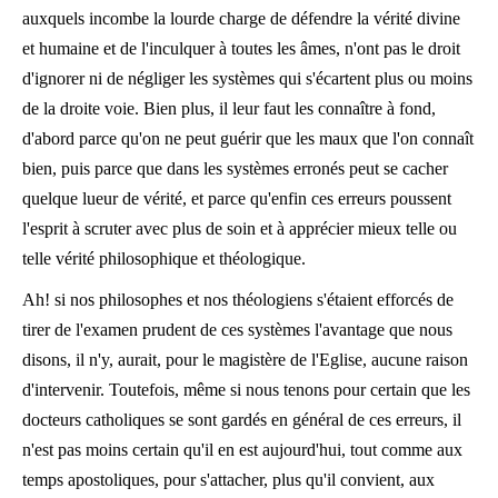
auxquels incombe la lourde charge de défendre la vérité divine
et humaine et de l'inculquer à toutes les âmes, n'ont pas le droit
d'ignorer ni de négliger les systèmes qui s'écartent plus ou moins
de la droite voie. Bien plus, il leur faut les connaître à fond,
d'abord parce qu'on ne peut guérir que les maux que l'on connaît
bien, puis parce que dans les systèmes erronés peut se cacher
quelque lueur de vérité, et parce qu'enfin ces erreurs poussent
l'esprit à scruter avec plus de soin et à apprécier mieux telle ou
telle vérité philosophique et théologique.
Ah! si nos philosophes et nos théologiens s'étaient efforcés de
tirer de l'examen prudent de ces systèmes l'avantage que nous
disons, il n'y, aurait, pour le magistère de l'Eglise, aucune raison
d'intervenir. Toutefois, même si nous tenons pour certain que les
docteurs catholiques se sont gardés en général de ces erreurs, il
n'est pas moins certain qu'il en est aujourd'hui, tout comme aux
temps apostoliques, pour s'attacher, plus qu'il convient, aux