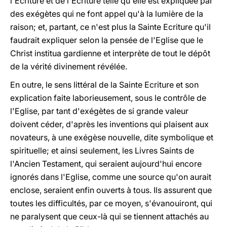
l'Ecriture et de l'Ecriture telle qu'elle est expliquée par
des exégètes qui ne font appel qu'à la lumière de la
raison; et, partant, ce n'est plus la Sainte Ecriture qu'il
faudrait expliquer selon la pensée de l'Eglise que le
Christ institua gardienne et interprète de tout le dépôt
de la vérité divinement révélée.
En outre, le sens littéral de la Sainte Ecriture et son
explication faite laborieusement, sous le contrôle de
l'Eglise, par tant d'exégètes de si grande valeur
doivent céder, d'après les inventions qui plaisent aux
novateurs, à une exégèse nouvelle, dite symbolique et
spirituelle; et ainsi seulement, les Livres Saints de
l'Ancien Testament, qui seraient aujourd'hui encore
ignorés dans l'Eglise, comme une source qu'on aurait
enclose, seraient enfin ouverts à tous. Ils assurent que
toutes les difficultés, par ce moyen, s'évanouiront, qui
ne paralysent que ceux-là qui se tiennent attachés au