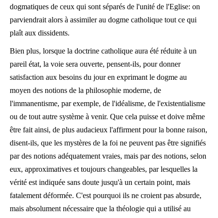
dogmatiques de ceux qui sont séparés de l'unité de l'Eglise: on
parviendrait alors à assimiler au dogme catholique tout ce qui
plaît aux dissidents.
Bien plus, lorsque la doctrine catholique aura été réduite à un
pareil état, la voie sera ouverte, pensent-ils, pour donner
satisfaction aux besoins du jour en exprimant le dogme au
moyen des notions de la philosophie moderne, de
l'immanentisme, par exemple, de l'idéalisme, de l'existentialisme
ou de tout autre système à venir. Que cela puisse et doive même
être fait ainsi, de plus audacieux l'affirment pour la bonne raison,
disent-ils, que les mystères de la foi ne peuvent pas être signifiés
par des notions adéquatement vraies, mais par des notions, selon
eux, approximatives et toujours changeables, par lesquelles la
vérité est indiquée sans doute jusqu'à un certain point, mais
fatalement déformée. C'est pourquoi ils ne croient pas absurde,
mais absolument nécessaire que la théologie qui a utilisé au