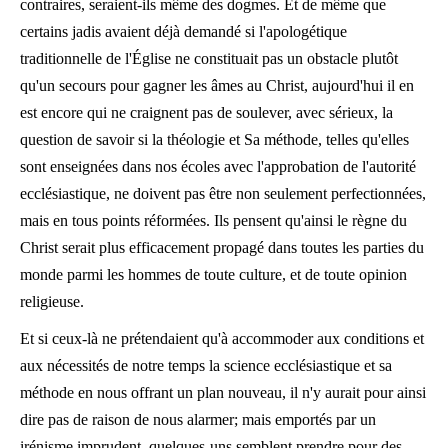
contraires, seraient-ils même des dogmes. Et de même que
certains jadis avaient déjà demandé si l'apologétique
traditionnelle de l'Église ne constituait pas un obstacle plutôt
qu'un secours pour gagner les âmes au Christ, aujourd'hui il en
est encore qui ne craignent pas de soulever, avec sérieux, la
question de savoir si la théologie et Sa méthode, telles qu'elles
sont enseignées dans nos écoles avec l'approbation de l'autorité
ecclésiastique, ne doivent pas être non seulement perfectionnées,
mais en tous points réformées. Ils pensent qu'ainsi le règne du
Christ serait plus efficacement propagé dans toutes les parties du
monde parmi les hommes de toute culture, et de toute opinion
religieuse.
Et si ceux-là ne prétendaient qu'à accommoder aux conditions et
aux nécessités de notre temps la science ecclésiastique et sa
méthode en nous offrant un plan nouveau, il n'y aurait pour ainsi
dire pas de raison de nous alarmer; mais emportés par un
irénisme imprudent, quelques-uns semblent prendre pour des