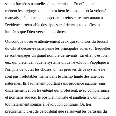
seules lumières naturelles de notre raison. En effet, que le
mènent les préjugés ou que l'excitent les passions et la volonté
mauvaise, l'homme peut opposer un refus et résister autant à
l'évidence irrécusable des signes extérieurs qu'aux célestes
lumières que Dieu verse en nos âmes.
Quiconque observe attentivement ceux qui sont hors du bercail
du Christ découvre sans peine les principales voies sur lesquelles
se sont engagés un grand nombre de savants. En effet, c'est bien
eux qui prétendent que le système dit de l'évolution s'applique à
l'origine de toutes les choses; or, les preuves de ce système ne
sont pas irréfutables même dans le champ limité des sciences
naturelles. Ils l'admettent pourtant sans prudence aucune, sans
discernement et on les entend qui professent, avec complaisance
et non sans audace, le postulat moniste et panthéiste d'un unique
tout fatalement soumis à l'évolution continue. Or, très
précisément, c'est de ce postulat que se servent les partisans du