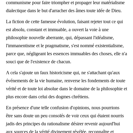
communisme pour faire triompher et propager leur matérialisme
dialectique dans le but d'arracher des âmes toute idée de Dieu.
La fiction de cette fameuse évolution, faisant rejeter tout ce qui
est absolu, constant et immuable, a ouvert la voie à une
philosophie nouvelle aberrante, qui, dépassant l'idéalisme,
l'immanentisme et le pragmatisme, s'est nommé existentialisme,
parce que, négligeant les essences immuables des choses, elle n'a
souci que de l'existence de chacun.
A cela s'ajoute un faux historicisme qui, ne s'attachant qu'aux
événements de la vie humaine, renverse les fondements de toute
vérité et de toute loi absolue dans le domaine de la philosophie et
plus encore dans celui des dogmes chrétiens.
En présence d'une telle confusion d'opinions, nous pourrions
être sans doute un peu consolés de voir ceux qui étaient nourris
jadis des principes du rationalisme désirer revenir aujourd'hui
aux sources de la vérité divinement révélée, reconnaître et