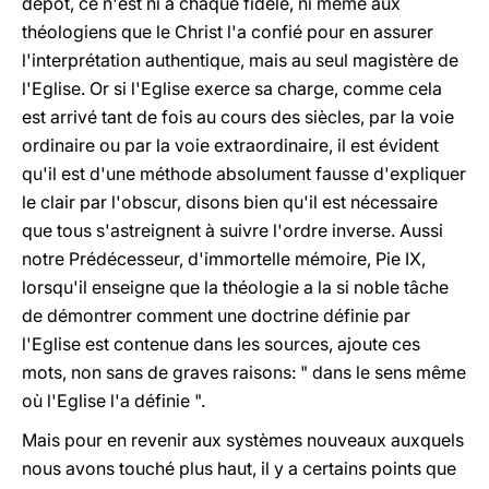
dépôt, ce n'est ni à chaque fidèle, ni même aux
théologiens que le Christ l'a confié pour en assurer
l'interprétation authentique, mais au seul magistère de
l'Eglise. Or si l'Eglise exerce sa charge, comme cela
est arrivé tant de fois au cours des siècles, par la voie
ordinaire ou par la voie extraordinaire, il est évident
qu'il est d'une méthode absolument fausse d'expliquer
le clair par l'obscur, disons bien qu'il est nécessaire
que tous s'astreignent à suivre l'ordre inverse. Aussi
notre Prédécesseur, d'immortelle mémoire, Pie IX,
lorsqu'il enseigne que la théologie a la si noble tâche
de démontrer comment une doctrine définie par
l'Eglise est contenue dans les sources, ajoute ces
mots, non sans de graves raisons: " dans le sens même
où l'Eglise l'a définie ".
Mais pour en revenir aux systèmes nouveaux auxquels
nous avons touché plus haut, il y a certains points que