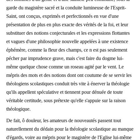
garde du magistère sacré et la conduite lumineuse de l'Esprit-
Saint, ont conçus, exprimés et perfectionnés en vue d'une
présentation de plus en plus exacte des vérités de la foi, et leur
substituer des notions conjecturales et les expressions flottantes
et vagues d'une philosophie nouvelle appelées à une existence
éphémère, comme la fleur des champs, ce n est pas seulement
pécher par imprudence grave, mais c'est faire du dogme lui-
même quelque chose comme un roseau agité par le vent. Le
mépris des mots et des notions dont ont coutume de se servir les
théologiens scolastiques conduit très vite à énerver la théologie
qu'ils appellent spéculative et tiennent pour dénuée de toute
véritable certitude, sous prétexte qu'elle s'appuie sur la raison
théologique.
De fait, ô douleur, les amateurs de nouveautés passent tout
naturellement du dédain pour la théologie scolastique au manque
d'égards, voire au mépris pour le magistère de l'Eglise lui-même