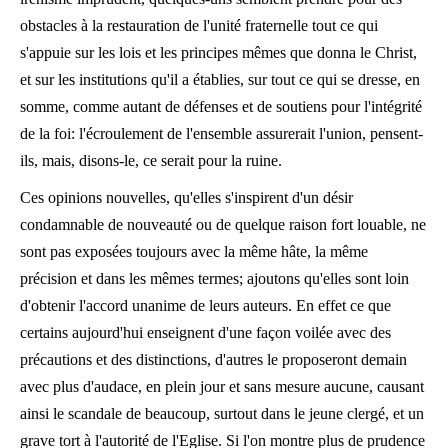
obstacles à la restauration de l'unité fraternelle tout ce qui
s'appuie sur les lois et les principes mêmes que donna le Christ,
et sur les institutions qu'il a établies, sur tout ce qui se dresse, en
somme, comme autant de défenses et de soutiens pour l'intégrité
de la foi: l'écroulement de l'ensemble assurerait l'union, pensent-
ils, mais, disons-le, ce serait pour la ruine.
Ces opinions nouvelles, qu'elles s'inspirent d'un désir
condamnable de nouveauté ou de quelque raison fort louable, ne
sont pas exposées toujours avec la même hâte, la même
précision et dans les mêmes termes; ajoutons qu'elles sont loin
d'obtenir l'accord unanime de leurs auteurs. En effet ce que
certains aujourd'hui enseignent d'une façon voilée avec des
précautions et des distinctions, d'autres le proposeront demain
avec plus d'audace, en plein jour et sans mesure aucune, causant
ainsi le scandale de beaucoup, surtout dans le jeune clergé, et un
grave tort à l'autorité de l'Eglise. Si l'on montre plus de prudence