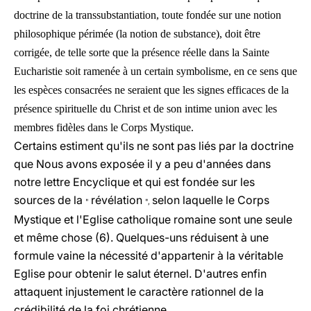
doctrine de la transsubstantiation, toute fondée sur une notion
philosophique périmée (la notion de substance), doit être
corrigée, de telle sorte que la présence réelle dans la Sainte
Eucharistie soit ramenée à un certain symbolisme, en ce sens que
les espèces consacrées ne seraient que les signes efficaces de la
présence spirituelle du Christ et de son intime union avec les
membres fidèles dans le Corps Mystique.
Certains estiment qu'ils ne sont pas liés par la doctrine
que Nous avons exposée il y a peu d'années dans
notre lettre Encyclique et qui est fondée sur les
sources de la
révélation
selon laquelle le Corps
"
",
Mystique et l'Eglise catholique romaine sont une seule
et même chose (6). Quelques-uns réduisent à une
formule vaine la nécessité d'appartenir à la véritable
Eglise pour obtenir le salut éternel. D'autres enfin
attaquent injustement le caractère rationnel de la
crédibilité de la foi chrétienne.