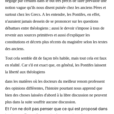
négligé par certains dans le but très précis de faire prévaloir une
notion vague qu'ils nous disent puisée chez les anciens Pères et
surtout chez les Grecs. A les entendre, les Pontifes, en effet,
n'auraient jamais dessein de se prononcer sur les questions
débattues entre théologiens ; aussi le devoir s'impose à tous de
revenir aux sources primitives et aussi d'expliquer les
constitutions et décrets plus récents du magistère selon les textes
des anciens.
Tout cela semble dit de façon très habile, mais tout cela est faux
en réalité. Car s'il est exact que, en général, les Pontifes laissent
la liberté aux théologiens
dans les matières où les docteurs du meilleur renom professent
des opinions différentes, l'histoire pourtant nous apprend que
bien des choses laissées d'abord à la libre discussion ne peuvent
plus dans la suite souffrir aucune discussion.
Et l'on ne doit pas penser que ce qui est proposé dans