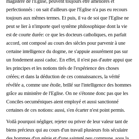
magistère de l'Église, peuvent toujours être améliorés et
perfectionnés : on sait d'ailleurs que l'Eglise n'a pas eu recours
toujours aux mêmes termes. Et puis, il va de soi que l'Eglise ne
peut se lier à n'importe quel système philosophique dont la vie
est de courte durée: ce que les docteurs catholiques, en parfait
accord, ont composé au cours des siècles pour parvenir à une
certaine intelligence du dogme, ne s'appuie assurément pas sur
un fondement aussi caduc. En effet, il n'est pas d'autre appui que
les principes et les notions tirés de l'expérience des choses
créées; et dans la déduction de ces connaissances, la vérité
révélée a, comme une étoile, brillé sur l'intelligence des hommes
grâce au ministère de l'Eglise. On ne s'étonne donc pas que les
Conciles oecuméniques aient employé et aussi sanctionné
certaines de ces notions: aussi, s'en écarter n'est point permis.
Voilà pourquoi négliger, rejeter ou priver de leur valeur tant de
biens précieux qui au cours d'un travail plusieurs fois séculaire
des hommes d'un génie et d'une sainteté peu commune, sous la