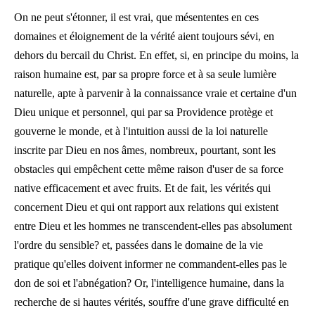
On ne peut s'étonner, il est vrai, que mésententes en ces
domaines et éloignement de la vérité aient toujours sévi, en
dehors du bercail du Christ. En effet, si, en principe du moins, la
raison humaine est, par sa propre force et à sa seule lumière
naturelle, apte à parvenir à la connaissance vraie et certaine d'un
Dieu unique et personnel, qui par sa Providence protège et
gouverne le monde, et à l'intuition aussi de la loi naturelle
inscrite par Dieu en nos âmes, nombreux, pourtant, sont les
obstacles qui empêchent cette même raison d'user de sa force
native efficacement et avec fruits. Et de fait, les vérités qui
concernent Dieu et qui ont rapport aux relations qui existent
entre Dieu et les hommes ne transcendent-elles pas absolument
l'ordre du sensible? et, passées dans le domaine de la vie
pratique qu'elles doivent informer ne commandent-elles pas le
don de soi et l'abnégation? Or, l'intelligence humaine, dans la
recherche de si hautes vérités, souffre d'une grave difficulté en