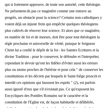
qui si fortement approuve, de toute son autorité, cette théologie.
Ne présentent-ils pas ce magistère comme une entrave au
progrès, un obstacle pour la science? Certains non-catholiques y
voient déjà un injuste frein qui empêche quelques théologiens
plus cultivés de rénover leur science. Et alors que ce magistère,
en matière de foi et de moeurs, doit être pour tout théologien la
règle prochaine et universelle de vérité, puisque le Seigneur
Christ lui a confié le dépôt de la foi - les Saintes Ecritures et la
divine Tradition - pour le conserver, le défendre et l'interpréter,
cependant le devoir qu'ont les fidèles d'éviter aussi les erreurs
plus ou moins proches de l'hérésie et pour cela "
de conserver les
constitutions et les décrets par lesquels le Saint-Siège proscrit et
interdit ces opinions qui faussent les esprits " (2), est parfois
aussi ignoré d'eux que s'il n'existait pas. Ce qu'exposent les
Encycliques des Pontifes Romains sur le caractère et la
constitution de l'Eglise est, de façon habituelle et délibérée,