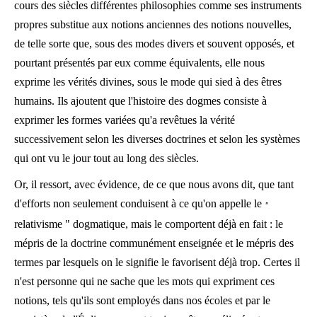
cours des siècles différentes philosophies comme ses instruments
propres substitue aux notions anciennes des notions nouvelles,
de telle sorte que, sous des modes divers et souvent opposés, et
pourtant présentés par eux comme équivalents, elle nous
exprime les vérités divines, sous le mode qui sied à des êtres
humains. Ils ajoutent que l'histoire des dogmes consiste à
exprimer les formes variées qu'a revêtues la vérité
successivement selon les diverses doctrines et selon les systèmes
qui ont vu le jour tout au long des siècles.
Or, il ressort, avec évidence, de ce que nous avons dit, que tant
d'efforts non seulement conduisent à ce qu'on appelle le
"
relativisme " dogmatique, mais le comportent déjà en fait : le
mépris de la doctrine communément enseignée et le mépris des
termes par lesquels on le signifie le favorisent déjà trop. Certes il
n'est personne qui ne sache que les mots qui expriment ces
notions, tels qu'ils sont employés dans nos écoles et par le