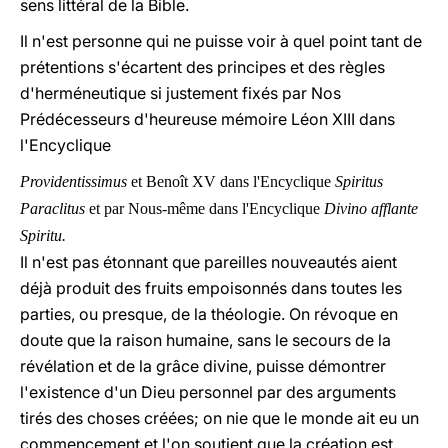
sens littéral de la Bible.
Il n'est personne qui ne puisse voir à quel point tant de
prétentions s'écartent des principes et des règles
d'herméneutique si justement fixés par Nos
Prédécesseurs d'heureuse mémoire Léon XIII dans
l'Encyclique
Providentissimus
et Benoît XV dans l'Encyclique
Spiritus
Paraclitus
et par Nous-même dans l'Encyclique
Divino afflante
Spiritu.
Il n'est pas étonnant que pareilles nouveautés aient
déjà produit des fruits empoisonnés dans toutes les
parties, ou presque, de la théologie. On révoque en
doute que la raison humaine, sans le secours de la
révélation et de la grâce divine, puisse démontrer
l'existence d'un Dieu personnel par des arguments
tirés des choses créées; on nie que le monde ait eu un
commencement et l'on soutient que la création est