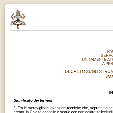
PA
SERVO
UNITAMENTE AI 
A PE
DECRETO SUGLI STRUM
IN
I
Significato dei termini
1. Tra le meravigliose invenzioni tecniche che, soprattutto nel
creato, la Chiesa accoglie e segue con particolare sollecitudin