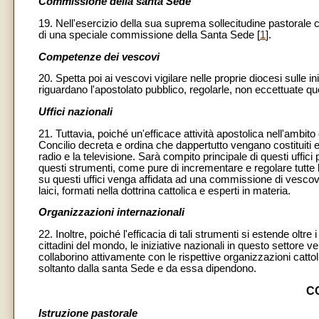
Commissione della santa Sede
19. Nell'esercizio della sua suprema sollecitudine pastorale 
di una speciale commissione della Santa Sede [
1
].
Competenze dei vescovi
20. Spetta poi ai vescovi vigilare nelle proprie diocesi sulle in
riguardano l'apostolato pubblico, regolarle, non eccettuate qu
Uffici nazionali
21. Tuttavia, poiché un'efficace attività apostolica nell'ambito 
Concilio decreta e ordina che dappertutto vengano costituiti ed
radio e la televisione. Sarà compito principale di questi uffici
questi strumenti, come pure di incrementare e regolare tutte le
su questi uffici venga affidata ad una commissione di vescovi
laici, formati nella dottrina cattolica e esperti in materia.
Organizzazioni internazionali
22. Inoltre, poiché l'efficacia di tali strumenti si estende oltre 
cittadini del mondo, le iniziative nazionali in questo settore v
collaborino attivamente con le rispettive organizzazioni catt
soltanto dalla santa Sede e da essa dipendono.
C
Istruzione pastorale