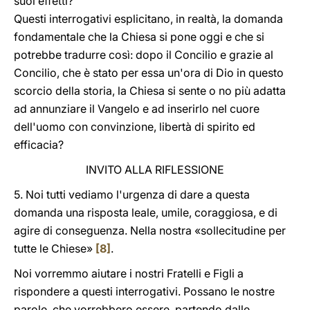
suoi effetti?
Questi interrogativi esplicitano, in realtà, la domanda
fondamentale che la Chiesa si pone oggi e che si
potrebbe tradurre così: dopo il Concilio e grazie al
Concilio, che è stato per essa un'ora di Dio in questo
scorcio della storia, la Chiesa si sente o no più adatta
ad annunziare il Vangelo e ad inserirlo nel cuore
dell'uomo con convinzione, libertà di spirito ed
efficacia?
INVITO ALLA RIFLESSIONE
5. Noi tutti vediamo l'urgenza di dare a questa
domanda una risposta leale, umile, coraggiosa, e di
agire di conseguenza. Nella nostra «sollecitudine per
tutte le Chiese»
[8]
.
Noi vorremmo aiutare i nostri Fratelli e Figli a
rispondere a questi interrogativi. Possano le nostre
parole, che vorrebbero essere, partendo dalle