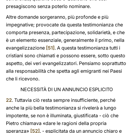
presagiscono senza poterlo nominare.
Altre domande sorgeranno, più profonde e più
impegnative; provocate da questa testimonianza che
comporta presenza, partecipazione, solidarietà, e che
è un elemento essenziale, generalmente il primo, nella
evangelizzazione
[51]
. A questa testimonianza tutti i
cristiani sono chiamati e possono essere, sotto questo
aspetto, dei veri evangelizzatori. Pensiamo soprattutto
alla responsabilità che spetta agli emigranti nei Paesi
che li ricevono.
NECESSITÀ DI UN ANNUNCIO ESPLICITO
22
. Tuttavia ciò resta sempre insufficiente, perché
anche la più bella testimonianza si rivelerà a lungo
impotente, se non è illuminata, giustificata - ciò che
Pietro chiamava «dare le ragioni della propria
speranza»
[52]
, - esplicitata da un annuncio chiaro e