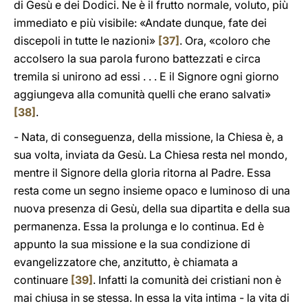
di Gesù e dei Dodici. Ne è il frutto normale, voluto, più
immediato e più visibile: «Andate dunque, fate dei
discepoli in tutte le nazioni»
[37]
. Ora, «coloro che
accolsero la sua parola furono battezzati e circa
tremila si unirono ad essi . . . E il Signore ogni giorno
aggiungeva alla comunità quelli che erano salvati»
[38]
.
- Nata, di conseguenza, della missione, la Chiesa è, a
sua volta, inviata da Gesù. La Chiesa resta nel mondo,
mentre il Signore della gloria ritorna al Padre. Essa
resta come un segno insieme opaco e luminoso di una
nuova presenza di Gesù, della sua dipartita e della sua
permanenza. Essa la prolunga e lo continua. Ed è
appunto la sua missione e la sua condizione di
evangelizzatore che, anzitutto, è chiamata a
continuare
[39]
. Infatti la comunità dei cristiani non è
mai chiusa in se stessa. In essa la vita intima - la vita di