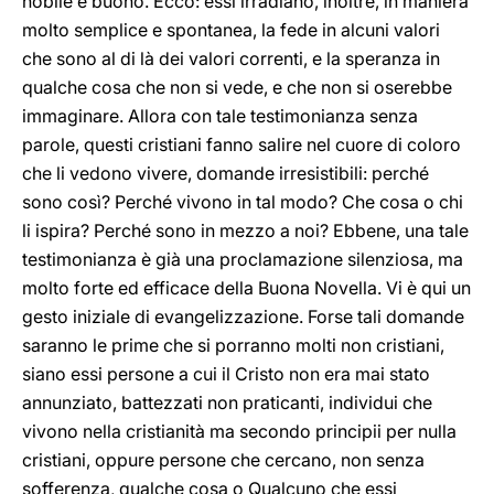
nobile e buono. Ecco: essi irradiano, inoltre, in maniera
molto semplice e spontanea, la fede in alcuni valori
che sono al di là dei valori correnti, e la speranza in
qualche cosa che non si vede, e che non si oserebbe
immaginare. Allora con tale testimonianza senza
parole, questi cristiani fanno salire nel cuore di coloro
che li vedono vivere, domande irresistibili: perché
sono così? Perché vivono in tal modo? Che cosa o chi
li ispira? Perché sono in mezzo a noi? Ebbene, una tale
testimonianza è già una proclamazione silenziosa, ma
molto forte ed efficace della Buona Novella. Vi è qui un
gesto iniziale di evangelizzazione. Forse tali domande
saranno le prime che si porranno molti non cristiani,
siano essi persone a cui il Cristo non era mai stato
annunziato, battezzati non praticanti, individui che
vivono nella cristianità ma secondo principii per nulla
cristiani, oppure persone che cercano, non senza
sofferenza, qualche cosa o Qualcuno che essi