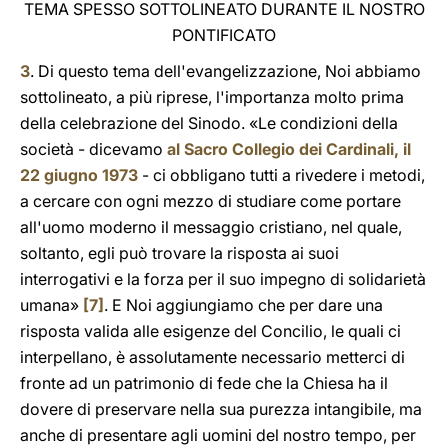
TEMA SPESSO SOTTOLINEATO DURANTE IL NOSTRO
PONTIFICATO
3
. Di questo tema dell'evangelizzazione, Noi abbiamo
sottolineato, a più riprese, l'importanza molto prima
della celebrazione del Sinodo. «Le condizioni della
società - dicevamo
al Sacro Collegio dei Cardinali, il
22 giugno 1973
- ci obbligano tutti a rivedere i metodi,
a cercare con ogni mezzo di studiare come portare
all'uomo moderno il messaggio cristiano, nel quale,
soltanto, egli può trovare la risposta ai suoi
interrogativi e la forza per il suo impegno di solidarietà
umana»
[7]
. E Noi aggiungiamo che per dare una
risposta valida alle esigenze del Concilio, le quali ci
interpellano, è assolutamente necessario metterci di
fronte ad un patrimonio di fede che la Chiesa ha il
dovere di preservare nella sua purezza intangibile, ma
anche di presentare agli uomini del nostro tempo, per