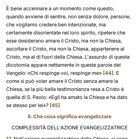
È bene accennare a un momento come questo,
quando avviene di sentire, non senza dolore, persone,
che vogliamo credere ben intenzionate, ma
certamente disorientate nel loro spirito, ripetere che
esse desiderano amare il Cristo, ma non la Chiesa,
ascoltare il Cristo, ma non la Chiesa, appartenere al
Cristo, ma al di fuori della Chiesa. L'assurdo di questa
dicotomia appare nettamente in queste parole del
Vangelo: «Chi respinge voi, respinge me»
[44]
. E
come si può voler amare il Cristo senza amare la
Chiesa, se la più bella testimonianza resa a Cristo è
quella di S. Paolo: «Egli ha amato la Chiesa e ha dato
se stesso per lei»?
[45]
II. Che cosa significa evangelizzare
COMPLESSITÀ DELL'AZIONE EVANGELIZZATRICE
17
. Nell'azione evangelizzatrice della Chiesa, ci sono