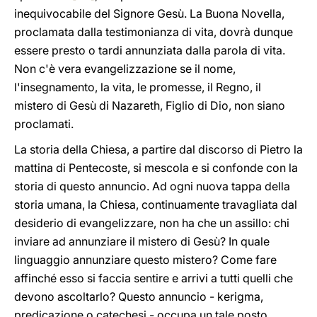
inequivocabile del Signore Gesù. La Buona Novella,
proclamata dalla testimonianza di vita, dovrà dunque
essere presto o tardi annunziata dalla parola di vita.
Non c'è vera evangelizzazione se il nome,
l'insegnamento, la vita, le promesse, il Regno, il
mistero di Gesù di Nazareth, Figlio di Dio, non siano
proclamati.
La storia della Chiesa, a partire dal discorso di Pietro la
mattina di Pentecoste, si mescola e si confonde con la
storia di questo annuncio. Ad ogni nuova tappa della
storia umana, la Chiesa, continuamente travagliata dal
desiderio di evangelizzare, non ha che un assillo: chi
inviare ad annunziare il mistero di Gesù? In quale
linguaggio annunziare questo mistero? Come fare
affinché esso si faccia sentire e arrivi a tutti quelli che
devono ascoltarlo? Questo annuncio - kerigma,
predicazione o catechesi - occupa un tale posto