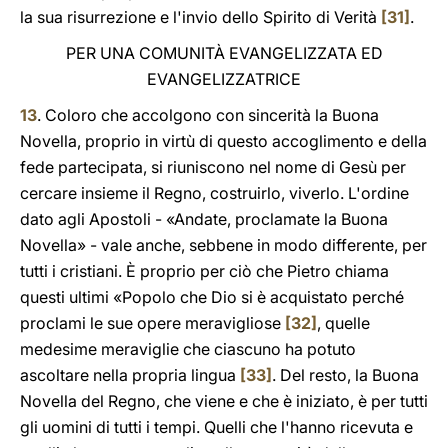
la sua risurrezione e l'invio dello Spirito di Verità
[31]
.
PER UNA COMUNITÀ EVANGELIZZATA ED
EVANGELIZZATRICE
13
. Coloro che accolgono con sincerità la Buona
Novella, proprio in virtù di questo accoglimento e della
fede partecipata, si riuniscono nel nome di Gesù per
cercare insieme il Regno, costruirlo, viverlo. L'ordine
dato agli Apostoli - «Andate, proclamate la Buona
Novella» - vale anche, sebbene in modo differente, per
tutti i cristiani. È proprio per ciò che Pietro chiama
questi ultimi «Popolo che Dio si è acquistato perché
proclami le sue opere meravigliose
[32]
, quelle
medesime meraviglie che ciascuno ha potuto
ascoltare nella propria lingua
[33]
. Del resto, la Buona
Novella del Regno, che viene e che è iniziato, è per tutti
gli uomini di tutti i tempi. Quelli che l'hanno ricevuta e