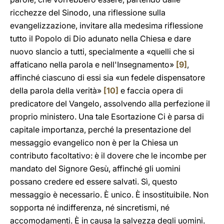
ricchezze del Sinodo, una riflessione sulla
evangelizzazione, invitare alla medesima riflessione
tutto il Popolo di Dio adunato nella Chiesa e dare
nuovo slancio a tutti, specialmente a «quelli che si
affaticano nella parola e nell'Insegnamento»
[9]
,
affinché ciascuno di essi sia «un fedele dispensatore
della parola della verità»
[10]
e faccia opera di
predicatore del Vangelo, assolvendo alla perfezione il
proprio ministero. Una tale Esortazione Ci è parsa di
capitale importanza, perché la presentazione del
messaggio evangelico non è per la Chiesa un
contributo facoltativo: è il dovere che le incombe per
mandato del Signore Gesù, affinché gli uomini
possano credere ed essere salvati. Sì, questo
messaggio è necessario. È unico. È insostituibile. Non
sopporta né indifferenza, né sincretismi, né
accomodamenti. È in causa la salvezza degli uomini.