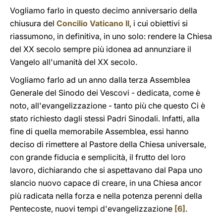
Vogliamo farlo in questo decimo anniversario della
chiusura del
Concilio Vaticano II
, i cui obiettivi si
riassumono, in definitiva, in uno solo: rendere la Chiesa
del XX secolo sempre più idonea ad annunziare il
Vangelo all'umanità del XX secolo.
Vogliamo farlo ad un anno dalla terza Assemblea
Generale del Sinodo dei Vescovi - dedicata, come è
noto, all'evangelizzazione - tanto più che questo Ci è
stato richiesto dagli stessi Padri Sinodali. Infatti, alla
fine di quella memorabile Assemblea, essi hanno
deciso di rimettere al Pastore della Chiesa universale,
con grande fiducia e semplicità, il frutto del loro
lavoro, dichiarando che si aspettavano dal Papa uno
slancio nuovo capace di creare, in una Chiesa ancor
più radicata nella forza e nella potenza perenni della
Pentecoste, nuovi tempi d'evangelizzazione
[6]
.