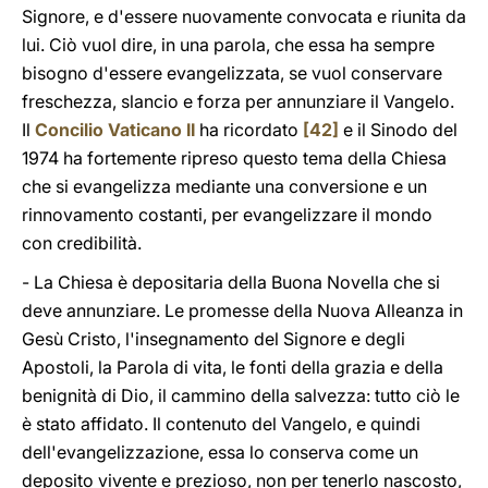
Signore, e d'essere nuovamente convocata e riunita da
lui. Ciò vuol dire, in una parola, che essa ha sempre
bisogno d'essere evangelizzata, se vuol conservare
freschezza, slancio e forza per annunziare il Vangelo.
Il
Concilio Vaticano II
ha ricordato
[42]
e il Sinodo del
1974 ha fortemente ripreso questo tema della Chiesa
che si evangelizza mediante una conversione e un
rinnovamento costanti, per evangelizzare il mondo
con credibilità.
- La Chiesa è depositaria della Buona Novella che si
deve annunziare. Le promesse della Nuova Alleanza in
Gesù Cristo, l'insegnamento del Signore e degli
Apostoli, la Parola di vita, le fonti della grazia e della
benignità di Dio, il cammino della salvezza: tutto ciò le
è stato affidato. Il contenuto del Vangelo, e quindi
dell'evangelizzazione, essa lo conserva come un
deposito vivente e prezioso, non per tenerlo nascosto,