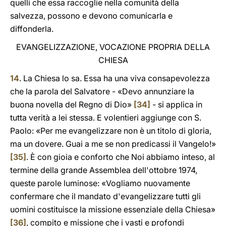
quelli che essa raccoglie nella comunità della
salvezza, possono e devono comunicarla e
diffonderla.
EVANGELIZZAZIONE, VOCAZIONE PROPRIA DELLA
CHIESA
14
. La Chiesa lo sa. Essa ha una viva consapevolezza
che la parola del Salvatore - «Devo annunziare la
buona novella del Regno di Dio»
[34]
- si applica in
tutta verità a lei stessa. E volentieri aggiunge con S.
Paolo: «Per me evangelizzare non è un titolo di gloria,
ma un dovere. Guai a me se non predicassi il Vangelo!»
[35]
. È con gioia e conforto che Noi abbiamo inteso, al
termine della grande Assemblea dell'ottobre 1974,
queste parole luminose: «Vogliamo nuovamente
confermare che il mandato d'evangelizzare tutti gli
uomini costituisce la missione essenziale della Chiesa»
[36]
, compito e missione che i vasti e profondi