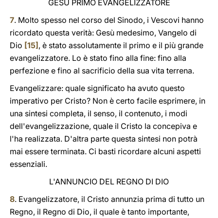
GESÙ PRIMO EVANGELIZZATORE
7
. Molto spesso nel corso del Sinodo, i Vescovi hanno
ricordato questa verità: Gesù medesimo, Vangelo di
Dio
[15]
, è stato assolutamente il primo e il più grande
evangelizzatore. Lo è stato fino alla fine: fino alla
perfezione e fino al sacrificio della sua vita terrena.
Evangelizzare: quale significato ha avuto questo
imperativo per Cristo? Non è certo facile esprimere, in
una sintesi completa, il senso, il contenuto, i modi
dell'evangelizzazione, quale il Cristo la concepiva e
l'ha realizzata. D'altra parte questa sintesi non potrà
mai essere terminata. Ci basti ricordare alcuni aspetti
essenziali.
L'ANNUNCIO DEL REGNO DI DIO
8
. Evangelizzatore, il Cristo annunzia prima di tutto un
Regno, il Regno di Dio, il quale è tanto importante,