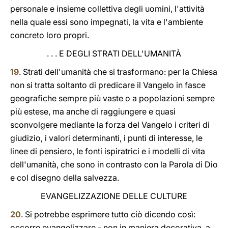
personale e insieme collettiva degli uomini, l'attività
nella quale essi sono impegnati, la vita e l'ambiente
concreto loro propri.
. . . E DEGLI STRATI DELL'UMANITÀ
19
. Strati dell'umanità che si trasformano: per la Chiesa
non si tratta soltanto di predicare il Vangelo in fasce
geografiche sempre più vaste o a popolazioni sempre
più estese, ma anche di raggiungere e quasi
sconvolgere mediante la forza del Vangelo i criteri di
giudizio, i valori determinanti, i punti di interesse, le
linee di pensiero, le fonti ispiratrici e i modelli di vita
dell'umanità, che sono in contrasto con la Parola di Dio
e col disegno della salvezza.
EVANGELIZZAZIONE DELLE CULTURE
20
. Si potrebbe esprimere tutto ciò dicendo così:
occorre evangelizzare - non in maniera decorativa, a