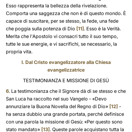
Esso rappresenta la bellezza della rivelazione.
Comporta una saggezza che non è di questo mondo. È
capace di suscitare, per se stesso, la fede, una fede
che poggia sulla potenza di Dio
[11]
. Esso è la Verità.
Merita che l'Apostolo vi consacri tutto il suo tempo,
tutte le sue energie, e vi sacrifichi, se necessario, la
propria vita.
I. Dal Cristo evangelizzatore alla Chiesa
evangelizzatrice
TESTIMONIANZA E MISSIONE DI GESÙ
6
. La testimonianza che il Signore dà di se stesso e che
San Luca ha raccolto nel suo Vangelo - «Devo
annunziare la Buona Novella del Regno di Dio»
[12]
-
ha senza dubbio una grande portata, perché definisce
con una parola la missione di Gesù: «Per questo sono
stato mandato»
[13]
. Queste parole acquistano tutta la