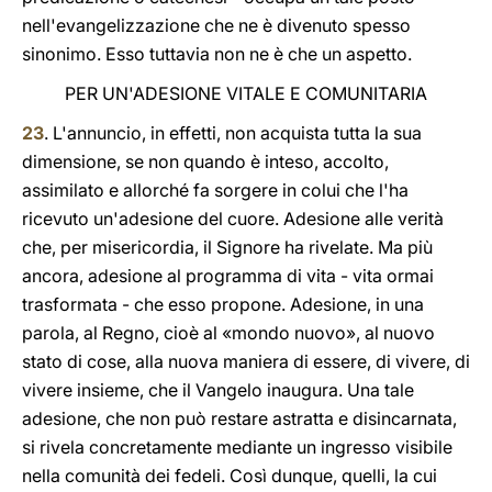
nell'evangelizzazione che ne è divenuto spesso
sinonimo. Esso tuttavia non ne è che un aspetto.
PER UN'ADESIONE VITALE E COMUNITARIA
23
. L'annuncio, in effetti, non acquista tutta la sua
dimensione, se non quando è inteso, accolto,
assimilato e allorché fa sorgere in colui che l'ha
ricevuto un'adesione del cuore. Adesione alle verità
che, per misericordia, il Signore ha rivelate. Ma più
ancora, adesione al programma di vita - vita ormai
trasformata - che esso propone. Adesione, in una
parola, al Regno, cioè al «mondo nuovo», al nuovo
stato di cose, alla nuova maniera di essere, di vivere, di
vivere insieme, che il Vangelo inaugura. Una tale
adesione, che non può restare astratta e disincarnata,
si rivela concretamente mediante un ingresso visibile
nella comunità dei fedeli. Così dunque, quelli, la cui