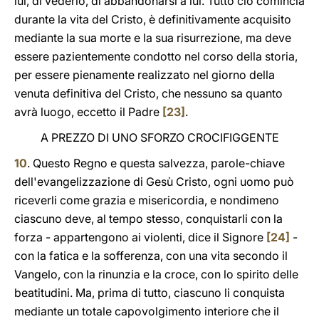
lui, di vederlo, di abbandonarsi a lui. Tutto ciò comincia
durante la vita del Cristo, è definitivamente acquisito
mediante la sua morte e la sua risurrezione, ma deve
essere pazientemente condotto nel corso della storia,
per essere pienamente realizzato nel giorno della
venuta definitiva del Cristo, che nessuno sa quanto
avrà luogo, eccetto il Padre
[23]
.
A PREZZO DI UNO SFORZO CROCIFIGGENTE
10
. Questo Regno e questa salvezza, parole-chiave
dell'evangelizzazione di Gesù Cristo, ogni uomo può
riceverli come grazia e misericordia, e nondimeno
ciascuno deve, al tempo stesso, conquistarli con la
forza - appartengono ai violenti, dice il Signore
[24]
-
con la fatica e la sofferenza, con una vita secondo il
Vangelo, con la rinunzia e la croce, con lo spirito delle
beatitudini. Ma, prima di tutto, ciascuno li conquista
mediante un totale capovolgimento interiore che il