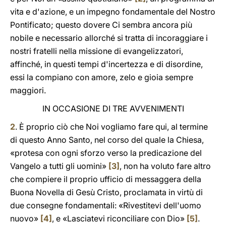
vita e d'azione, e un impegno fondamentale del Nostro
Pontificato; questo dovere Ci sembra ancora più
nobile e necessario allorché si tratta di incoraggiare i
nostri fratelli nella missione di evangelizzatori,
affinché, in questi tempi d'incertezza e di disordine,
essi la compiano con amore, zelo e gioia sempre
maggiori.
IN OCCASIONE DI TRE AVVENIMENTI
2
. È proprio ciò che Noi vogliamo fare qui, al termine
di questo Anno Santo, nel corso del quale la Chiesa,
«protesa con ogni sforzo verso la predicazione del
Vangelo a tutti gli uomini»
[3]
, non ha voluto fare altro
che compiere il proprio ufficio di messaggera della
Buona Novella di Gesù Cristo, proclamata in virtù di
due consegne fondamentali: «Rivestitevi dell'uomo
nuovo»
[4]
, e «Lasciatevi riconciliare con Dio»
[5]
.