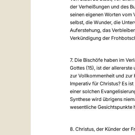
der Verheißungen und des Bun
seinen eigenen Worten vom V
selbst, die Wunder, die Unt
Auferstehung, das Verbleiben 
Verkündigung der Frohbotsch
7. Die Bischöfe haben im Ver
Gottes (15), ist der allerer
zur Vollkommenheit und zur 
Imperativ für Christus? Es is
einer solchen Evangelisierun
Synthese wird übrigens niem
wesentliche Gesichtspunkte 
8. Christus, der Künder der F