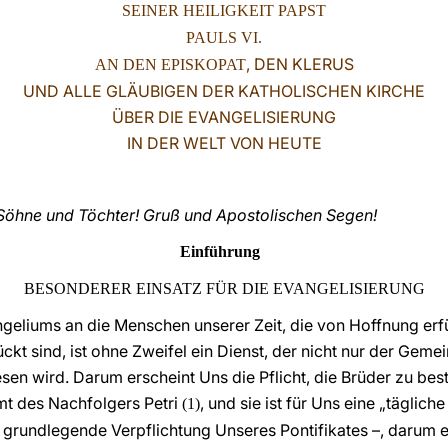
SEINER HEILIGKEIT PAPST
PAULS VI.
, DEN KLERUS
AN DEN EPISKOPAT
UND ALLE GLÄUBIGEN DER KATHOLISCHEN KIRCHE
ÜBER DIE EVANGELISIERUNG
IN DER WELT VON HEUTE
 Söhne und Töchter! Gruß und Apostolischen Segen!
Einführung
BESONDERER EINSATZ FÜR DIE EVANGELISIERUNG
eliums an die Menschen unserer Zeit, die von Hoffnung erfüll
kt sind, ist ohne Zweifel ein Dienst, der nicht nur der Geme
en wird. Darum erscheint Uns die Pflicht, die Brüder zu be
t des Nachfolgers Petri
, und sie ist für Uns eine „täglich
(1)
grundlegende Verpflichtung Unseres Pontifikates –, darum e