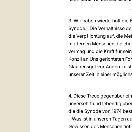
3. Wir haben wiederholt die
Synode. „Die Verhältnisse de
die Verpflichtung auf, die M
modernen Menschen die christ
vermag und die Kraft für sein
Konzil an Uns gerichteten Fo
Glaubensgut vor Augen zu ste
unserer Zeit in einer möglic
4. Diese Treue gegenüber ein
unversehrt und lebendig überm
die die Synode von 1974 best
– Was ist in unseren Tagen a
Gewissen des Menschen tief 