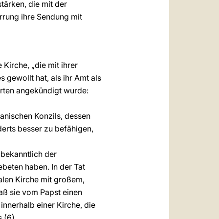
tärken, die mit der
irrung ihre Sendung mit
Kirche, „die mit ihrer
gewollt hat, als ihr Amt als
orten angekündigt wurde:
kanischen Konzils, dessen
derts besser zu befähigen,
 bekanntlich der
beten haben. In der Tat
len Kirche mit großem,
daß sie vom Papst einen
innerhalb einer Kirche, die
 (6).