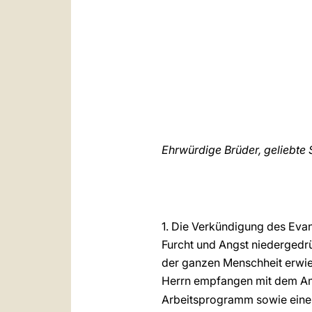
Ehrwürdige Brüder, geliebte
1. Die Verkündigung des Evang
Furcht und Angst niedergedrüc
der ganzen Menschheit erwies
Herrn empfangen mit dem Am
Arbeitsprogramm sowie eine 