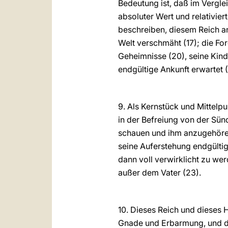
Bedeutung ist, daß im Verglei
absoluter Wert und relativier
beschreiben, diesem Reich a
Welt verschmäht (17); die Fo
Geheimnisse (20), seine Kind
endgültige Ankunft erwartet 
9. Als Kernstück und Mittelp
in der Befreiung von der Sün
schauen und ihm anzugehören.
seine Auferstehung endgülti
dann voll verwirklicht zu we
außer dem Vater (23).
10. Dieses Reich und dieses H
Gnade und Erbarmung, und den