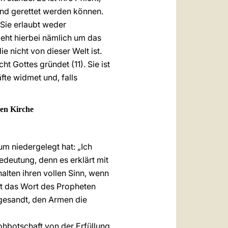
und gerettet werden können.
. Sie erlaubt weder
eht hierbei nämlich um das
ie nicht von dieser Welt ist.
t Gottes gründet (11). Sie ist
fte widmet und, falls
den Kirche
um niedergelegt hat: „Ich
deutung, denn es erklärt mit
alten ihren vollen Sinn, wenn
st das Wort des Propheten
 gesandt, den Armen die
ohbotschaft von der Erfüllung