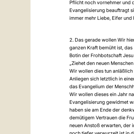
Pflicht noch vornehmer und d
Evangelisierung beauftragt si
immer mehr Liebe, Eifer und 
2. Das gerade wollen Wir hier
ganzen Kraft bemüht ist, das 
Botin der Frohbotschaft Jesu
„Ziehet den neuen Menschen a
Wir wollen dies tun anläßlic
Anliegen sich letztlich in e
das Evangelium der Menschhe
Wir wollen dieses ein Jahr n
Evangelisierung gewidmet war
haben sie am Ende der denkw
demütigem Vertrauen die Fruc
neuen Anstoß erwarten, der i
noch tiefer verwurzelt ist in