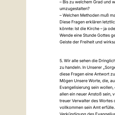
– Bis zu welchem Grad und w
umzugestalten?
– Welchen Methoden muß man 
Diese Fragen erklären letztl
könnte: Ist die Kirche – ja o
Wende eine Stunde Gottes ge
Geiste der Freiheit und wir
5. Wir alle sehen die Dringli
zu handeln. In Unserer „Sorg
diese Fragen eine Antwort z
Mögen Unsere Worte, die, au
Evangelisierung sein wollen, 
allen ein neuer Anstoß sein, 
treuer Verwalter des Wortes d
vollkommen sein Amt erfülle.
Verkündigung des Evangeliums 