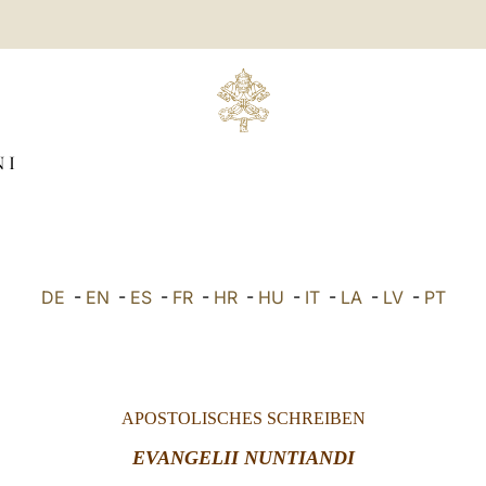
 I
DE
-
EN
-
ES
-
FR
-
HR
-
HU
-
IT
-
LA
-
LV
-
PT
APOSTOLISCHES SCHREIBEN
EVANGELII NUNTIANDI