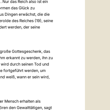
 Nur das Reich also ist ein
 Formen das Glück zu
us Dingen erwächst, die die
Herolde des Reiches (19), seine
dert werden, der seine
es große Gottesgeschenk, das
ihm erkannt zu werden, ihn zu
 wird durch seinen Tod und
te fortgeführt werden, um
nd weiß, wann er sein wird,
der Mensch erhalten als
ören den Gewalttätigen, sagt