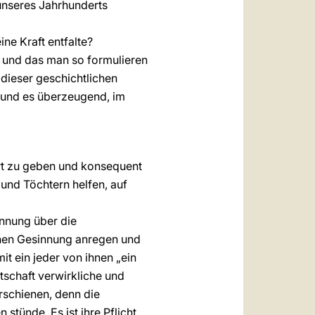
unseres Jahrhunderts
e Kraft entfalte?
lt und das man so formulieren
n dieser geschichtlichen
 und es überzeugend, im
wort zu geben und konsequent
und Töchtern helfen, auf
nnung über die
ichen Gesinnung anregen und
it ein jeder von ihnen „ein
tschaft verwirkliche und
rschienen, denn die
stünde. Es ist ihre Pflicht,