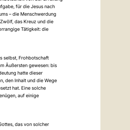
fgabe, für die Jesus nach
riums – die Menschwerdung
Zwölf, das Kreuz und die
rrangige Tätigkeit: die
s selbst, Frohbotschaft
 zum Äußersten gewesen: bis
deutung hatte dieser
inn, den Inhalt und die Wege
etzt hat. Eine solche
enügen, auf einige
 Gottes, das von solcher