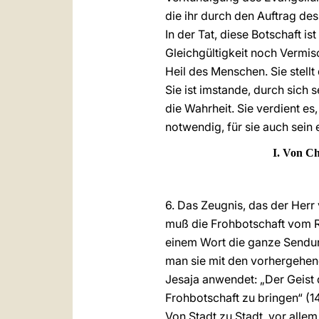
die ihr durch den Auftrag de
In der Tat, diese Botschaft is
Gleichgültigkeit noch Vermi
Heil des Menschen. Sie stellt 
Sie ist imstande, durch sich 
die Wahrheit. Sie verdient es
notwendig, für sie auch sein
I. Von Ch
6. Das Zeugnis, das der Herr 
muß die Frohbotschaft vom Re
einem Wort die ganze Sendung
man sie mit den vorhergehen
Jesaja anwendet: „Der Geist 
Frohbotschaft zu bringen“ (14
Von Stadt zu Stadt, vor alle