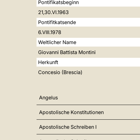
Pontifikatsbeginn
21,30.VI.1963
Pontifitkatsende
6.VIII.1978
Weltlicher Name
Giovanni Battista Montini
Herkunft
Concesio (Brescia)
Angelus
Apostolische Konstitutionen
Apostolische Schreiben I