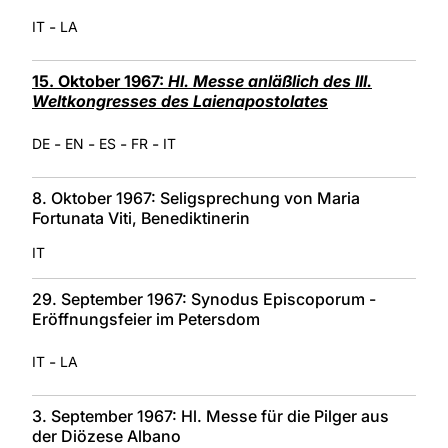
-
IT
LA
15. Oktober 1967:
Hl. Messe anläßlich des III.
Weltkongresses des Laienapostolates
-
-
-
-
DE
EN
ES
FR
IT
8. Oktober 1967: Seligsprechung von Maria
Fortunata Viti, Benediktinerin
IT
29. September 1967: Synodus Episcoporum -
Eröffnungsfeier im Petersdom
-
IT
LA
3. September 1967: Hl. Messe für die Pilger aus
der Diözese Albano