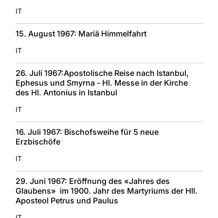
IT
15. August 1967: Mariä Himmelfahrt
IT
26. Juli 1967:Apostolische Reise nach Istanbul,
Ephesus und Smyrna - Hl. Messe in der Kirche
des Hl. Antonius in Istanbul
IT
16. Juli 1967: Bischofsweihe für 5 neue
Erzbischöfe
IT
29. Juni 1967: Eröffnung des «Jahres des
Glaubens» im 1900. Jahr des Martyriums der Hll.
Aposteol Petrus und Paulus
IT