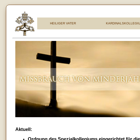
HEILIGER VATER
KARDINALSKOLLEGI
Aktuell:
Ordnung des Spezialkollegiums eingerichtet für die