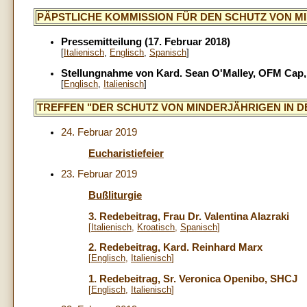
PÄPSTLICHE KOMMISSION FÜR DEN SCHUTZ VON M
Pressemitteilung (17. Februar 2018)
[
Italienisch
,
Englisch
,
Spanisch
]
Stellungnahme von Kard. Sean O'Malley, OFM Cap,
[
Englisch
,
Italienisch
]
TREFFEN "DER SCHUTZ VON MINDERJÄHRIGEN IN DER KI
24. Februar 2019
Eucharistiefeier
23. Februar 2019
Bußliturgie
3. Redebeitrag, Frau Dr. Valentina Alazraki
[
Italienisch
,
Kroatisch
,
Spanisch
]
2. Redebeitrag, Kard. Reinhard Marx
[
Englisch
,
Italienisch
]
1. Redebeitrag, Sr. Veronica Openibo, SHCJ
[
Englisch
,
Italienisch
]