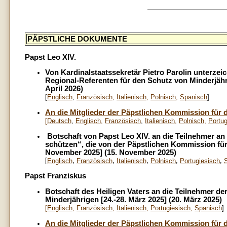
PÄPSTLICHE DOKUMENTE
Papst Leo XIV.
Von Kardinalstaatssekretär Pietro Parolin unterzeic
Regional-Referenten für den Schutz von Minderjähr
April 2026)
[
Englisch
,
Französisch
,
Italienisch
,
Polnisch
,
Spanisch
]
An die Mitglieder der Päpstlichen Kommission für 
[
Deutsch
,
E
nglisch
,
Französisch
,
Italienisch
,
Polnisch
,
Portug
Botschaft von Papst Leo XIV. an die Teilnehmer a
schützen“, die von der Päpstlichen Kommission für
November 2025] (15. November 2025)
[
,
,
,
,
,
Englisch
Französisch
Italienisch
Polnisch
Portugiesisch
Papst Franziskus
Botschaft des Heiligen Vaters an die Teilnehmer d
Minderjährigen [24.-28. März 2025] (20. März 2025)
[
Englisch
,
Französisch
,
Italienisch
,
Portugiesisch
,
Spanisch
]
An die Mitglieder der Päpstlichen Kommission für 