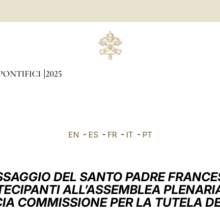
PONTIFICI
2025
EN
-
ES
-
FR
-
IT
-
PT
SAGGIO DEL SANTO PADRE FRANC
TECIPANTI ALL’ASSEMBLEA PLENARI
CIA COMMISSIONE PER LA TUTELA DE