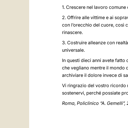
1. Crescere nel lavoro comune c
2. Offrire alle vittime e ai sopr
con l’orecchio del cuore, così 
rinascere.
3. Costruire alleanze con realtà 
universale.
In questi dieci anni avete fatto
che vegliano mentre il mondo do
archiviare il dolore invece di sa
Vi ringrazio del vostro ricordo
sostenervi, perché possiate pr
Roma, Policlinico “A. Gemelli”