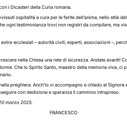
on i Dicasteri della Curia romana.
avvissuti ospitalità e cura per le ferite dell’anima, nello stile
che ogni testimonianza trovi non registri da compilare, ma vis
extra-ecclesiali – autorità civili, esperti, associazioni –, perc
 crescere nella Chiesa una rete di sicurezza. Andate avanti! C
rme. Che lo Spirito Santo, maestro della memoria viva, ci pr
narlo.
 nella preghiera. Anch’io vi accompagno e chiedo al Signore e
oseguire con dedizione e speranza il cammino intrapreso.
, 20 marzo 2025.
FRANCESCO