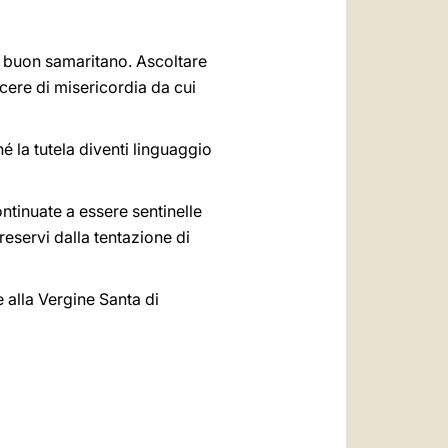
 del buon samaritano. Ascoltare
cere di misericordia da cui
hé la tutela diventi linguaggio
ontinuate a essere sentinelle
eservi dalla tentazione di
 alla Vergine Santa di