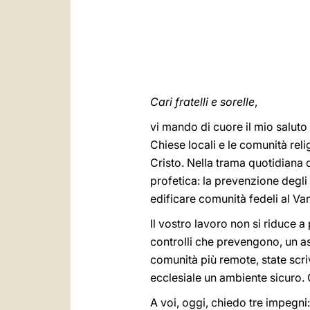
Cari fratelli e sorelle
,
vi mando di cuore il mio saluto 
Chiese locali e le comunità reli
Cristo. Nella trama quotidiana d
profetica: la prevenzione degl
edificare comunità fedeli al Va
Il vostro lavoro non si riduce 
controlli che prevengono, un as
comunità più remote, state scr
ecclesiale un ambiente sicuro. 
A voi, oggi, chiedo tre impegni: