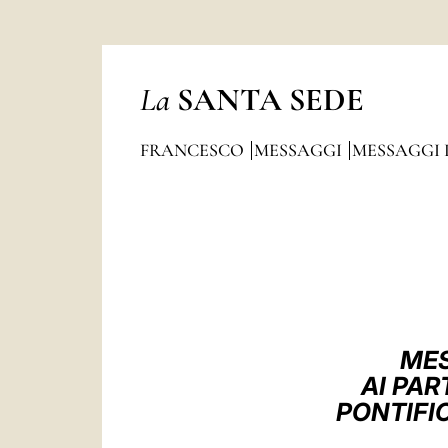
La
SANTA SEDE
FRANCESCO
MESSAGGI
MESSAGGI 
MES
AI PAR
PONTIFI