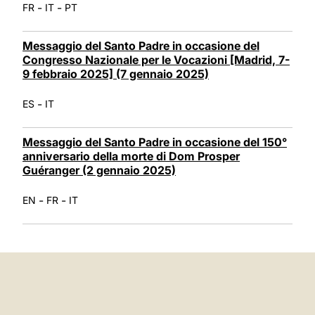
-
-
FR
IT
PT
Messaggio del Santo Padre in occasione del
Congresso Nazionale per le Vocazioni [Madrid, 7-
9 febbraio 2025] (7 gennaio 2025)
-
ES
IT
Messaggio del Santo Padre in occasione del 150°
anniversario della morte di Dom Prosper
Guéranger (2 gennaio 2025)
-
-
EN
FR
IT