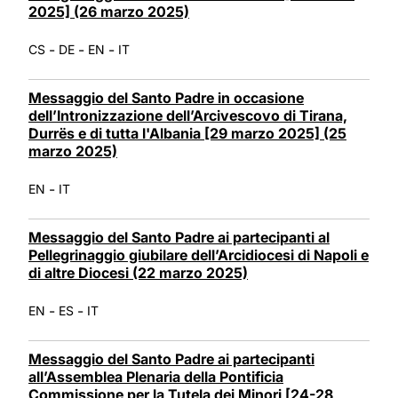
2025] (26 marzo 2025)
-
-
-
CS
DE
EN
IT
Messaggio del Santo Padre in occasione
dell’Intronizzazione dell’Arcivescovo di Tirana,
Durrës e di tutta l'Albania [29 marzo 2025] (25
marzo 2025)
-
EN
IT
Messaggio del Santo Padre ai partecipanti al
Pellegrinaggio giubilare dell’Arcidiocesi di Napoli e
di altre Diocesi (22 marzo 2025)
-
-
EN
ES
IT
Messaggio del Santo Padre ai partecipanti
all’Assemblea Plenaria della Pontificia
Commissione per la Tutela dei Minori [24-28