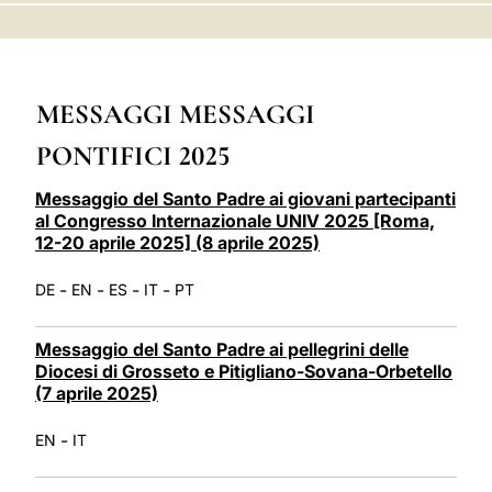
LATINE
MESSAGGI MESSAGGI
PONTIFICI 2025
Messaggio del Santo Padre ai giovani partecipanti
al Congresso Internazionale UNIV 2025 [Roma,
12-20 aprile 2025] (8 aprile 2025)
-
-
-
-
DE
EN
ES
IT
PT
Messaggio del Santo Padre ai pellegrini delle
Diocesi di Grosseto e Pitigliano-Sovana-Orbetello
(7 aprile 2025)
-
EN
IT