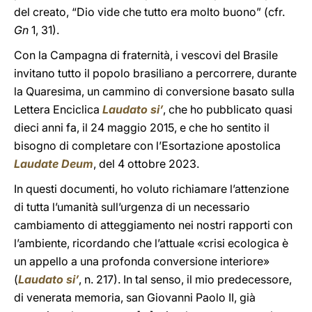
del creato, “Dio vide che tutto era molto buono” (cfr.
Gn
1, 31).
Con la Campagna di fraternità, i vescovi del Brasile
invitano tutto il popolo brasiliano a percorrere, durante
la Quaresima, un cammino di conversione basato sulla
Lettera Enciclica
Laudato si’
, che ho pubblicato quasi
dieci anni fa, il 24 maggio 2015, e che ho sentito il
bisogno di completare con l’Esortazione apostolica
Laudate Deum
, del 4 ottobre 2023.
In questi documenti, ho voluto richiamare l’attenzione
di tutta l’umanità sull’urgenza di un necessario
cambiamento di atteggiamento nei nostri rapporti con
l’ambiente, ricordando che l’attuale «crisi ecologica è
un appello a una profonda conversione interiore»
(
Laudato si’
, n. 217). In tal senso, il mio predecessore,
di venerata memoria, san Giovanni Paolo II, già