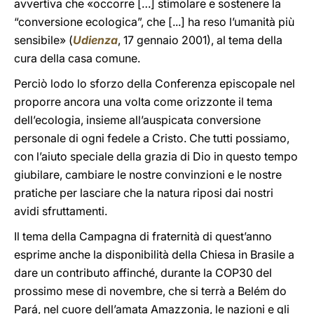
avvertiva che «occorre […] stimolare e sostenere la
“conversione ecologica”, che [...] ha reso l’umanità più
sensibile» (
Udienza
, 17 gennaio 2001), al tema della
cura della casa comune.
Perciò lodo lo sforzo della Conferenza episcopale nel
proporre ancora una volta come orizzonte il tema
dell’ecologia, insieme all’auspicata conversione
personale di ogni fedele a Cristo. Che tutti possiamo,
con l’aiuto speciale della grazia di Dio in questo tempo
giubilare, cambiare le nostre convinzioni e le nostre
pratiche per lasciare che la natura riposi dai nostri
avidi sfruttamenti.
Il tema della Campagna di fraternità di quest’anno
esprime anche la disponibilità della Chiesa in Brasile a
dare un contributo affinché, durante la COP30 del
prossimo mese di novembre, che si terrà a Belém do
Pará, nel cuore dell’amata Amazzonia, le nazioni e gli