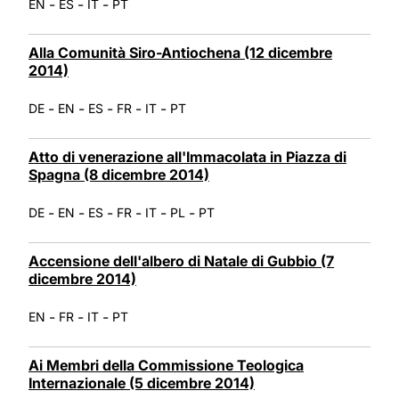
-
-
-
EN
ES
IT
PT
Alla Comunità Siro-Antiochena (12 dicembre
2014)
-
-
-
-
-
DE
EN
ES
FR
IT
PT
Atto di venerazione all'Immacolata in Piazza di
Spagna (8 dicembre 2014)
-
-
-
-
-
-
DE
EN
ES
FR
IT
PL
PT
Accensione dell'albero di Natale di Gubbio (7
dicembre 2014)
-
-
-
EN
FR
IT
PT
Ai Membri della Commissione Teologica
Internazionale (5 dicembre 2014)