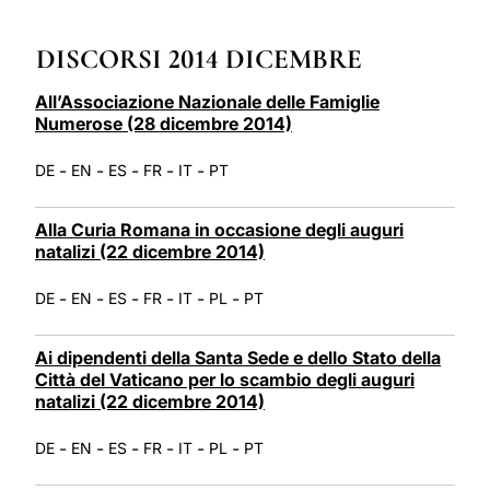
LATINE
DISCORSI 2014 DICEMBRE
All’Associazione Nazionale delle Famiglie
Numerose (28 dicembre 2014)
-
-
-
-
-
DE
EN
ES
FR
IT
PT
Alla Curia Romana in occasione degli auguri
natalizi (22 dicembre 2014)
-
-
-
-
-
-
DE
EN
ES
FR
IT
PL
PT
Ai dipendenti della Santa Sede e dello Stato della
Città del Vaticano per lo scambio degli auguri
natalizi (22 dicembre 2014)
-
-
-
-
-
-
DE
EN
ES
FR
IT
PL
PT