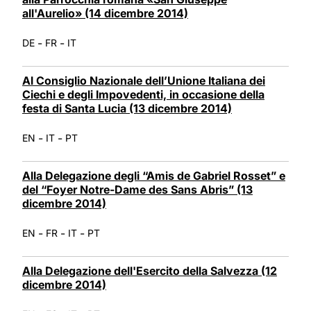
all'Aurelio» (14 dicembre 2014)
-
-
DE
FR
IT
Al Consiglio Nazionale dell’Unione Italiana dei
Ciechi e degli Impovedenti, in occasione della
festa di Santa Lucia (13 dicembre 2014)
-
-
EN
IT
PT
Alla Delegazione degli “Amis de Gabriel Rosset” e
del “Foyer Notre-Dame des Sans Abris” (13
dicembre 2014)
-
-
-
EN
FR
IT
PT
Alla Delegazione dell'Esercito della Salvezza (12
dicembre 2014)