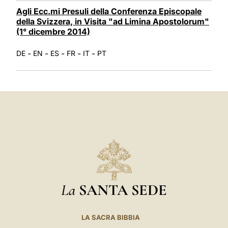
Agli Ecc.mi Presuli della Conferenza Episcopale
della Svizzera, in Visita "ad Limina Apostolorum"
(1° dicembre 2014)
-
-
-
-
-
DE
EN
ES
FR
IT
PT
La
SANTA SEDE
LA SACRA BIBBIA