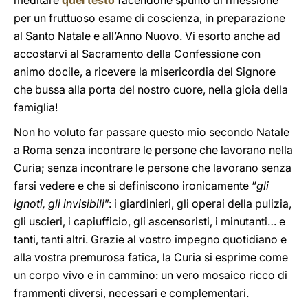
meditare
quel testo
facendone spunto di riflessione
per un fruttuoso esame di coscienza, in preparazione
al Santo Natale e all’Anno Nuovo. Vi esorto anche ad
accostarvi al Sacramento della Confessione con
animo docile, a ricevere la misericordia del Signore
che bussa alla porta del nostro cuore, nella gioia della
famiglia!
Non ho voluto far passare questo mio secondo Natale
a Roma senza incontrare le persone che lavorano nella
Curia; senza incontrare le persone che lavorano senza
farsi vedere e che si definiscono ironicamente “
gli
ignoti, gli invisibili
”: i giardinieri, gli operai della pulizia,
gli uscieri, i capiufficio, gli ascensoristi, i minutanti… e
tanti, tanti altri. Grazie al vostro impegno quotidiano e
alla vostra premurosa fatica, la Curia si esprime come
un corpo vivo e in cammino: un vero mosaico ricco di
frammenti diversi, necessari e complementari.