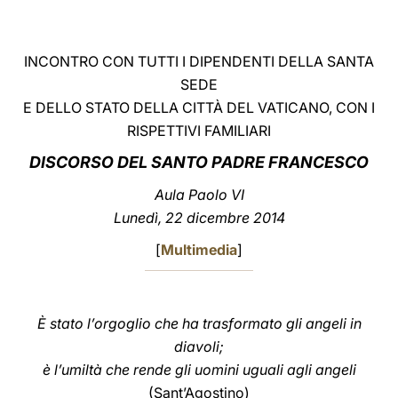
LATINE
INCONTRO CON TUTTI I DIPENDENTI DELLA SANTA
SEDE
E DELLO STATO DELLA CITTÀ DEL VATICANO, CON I
RISPETTIVI FAMILIARI
DISCORSO DEL SANTO PADRE FRANCESCO
Aula Paolo VI
Lunedì, 22 dicembre 2014
[
Multimedia
]
È stato l’orgoglio che ha trasformato gli angeli in
diavoli;
è l’umiltà che rende gli uomini uguali agli angeli
(Sant’Agostino)