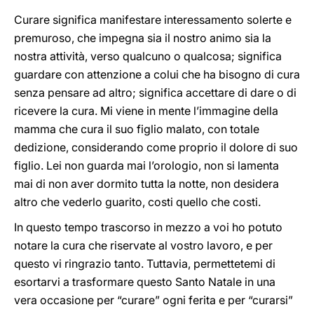
Curare significa manifestare interessamento solerte e
premuroso, che impegna sia il nostro animo sia la
nostra attività, verso qualcuno o qualcosa; significa
guardare con attenzione a colui che ha bisogno di cura
senza pensare ad altro; significa accettare di dare o di
ricevere la cura. Mi viene in mente l’immagine della
mamma che cura il suo figlio malato, con totale
dedizione, considerando come proprio il dolore di suo
figlio. Lei non guarda mai l’orologio, non si lamenta
mai di non aver dormito tutta la notte, non desidera
altro che vederlo guarito, costi quello che costi.
In questo tempo trascorso in mezzo a voi ho potuto
notare la cura che riservate al vostro lavoro, e per
questo vi ringrazio tanto. Tuttavia, permettetemi di
esortarvi a trasformare questo Santo Natale in una
vera occasione per “curare” ogni ferita e per “curarsi”