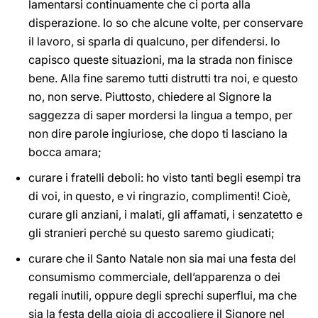
lamentarsi continuamente che ci porta alla
disperazione. Io so che alcune volte, per conservare
il lavoro, si sparla di qualcuno, per difendersi. Io
capisco queste situazioni, ma la strada non finisce
bene. Alla fine saremo tutti distrutti tra noi, e questo
no, non serve. Piuttosto, chiedere al Signore la
saggezza di saper mordersi la lingua a tempo, per
non dire parole ingiuriose, che dopo ti lasciano la
bocca amara;
curare i fratelli deboli: ho visto tanti begli esempi tra
di voi, in questo, e vi ringrazio, complimenti! Cioè,
curare gli anziani, i malati, gli affamati, i senzatetto e
gli stranieri perché su questo saremo giudicati;
curare che il Santo Natale non sia mai una festa del
consumismo commerciale, dell’apparenza o dei
regali inutili, oppure degli sprechi superflui, ma che
sia la festa della gioia di accogliere il Signore nel