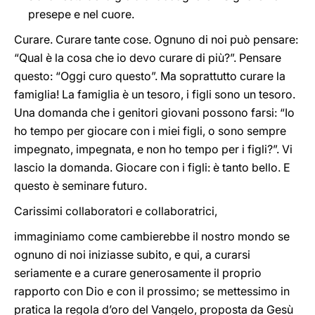
presepe e nel cuore.
Curare. Curare tante cose. Ognuno di noi può pensare:
“Qual è la cosa che io devo curare di più?”. Pensare
questo: “Oggi curo questo”. Ma soprattutto curare la
famiglia! La famiglia è un tesoro, i figli sono un tesoro.
Una domanda che i genitori giovani possono farsi: “Io
ho tempo per giocare con i miei figli, o sono sempre
impegnato, impegnata, e non ho tempo per i figli?”. Vi
lascio la domanda. Giocare con i figli: è tanto bello. E
questo è seminare futuro.
Carissimi collaboratori e collaboratrici,
immaginiamo come cambierebbe il nostro mondo se
ognuno di noi iniziasse subito, e qui, a curarsi
seriamente e a curare generosamente il proprio
rapporto con Dio e con il prossimo; se mettessimo in
pratica la regola d’oro del Vangelo, proposta da Gesù