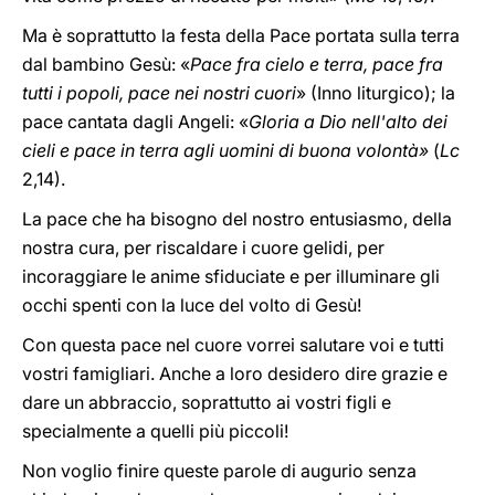
Ma è soprattutto la festa della Pace portata sulla terra
dal bambino Gesù: «
Pace fra cielo e terra, pace fra
tutti i popoli, pace nei nostri cuori
» (Inno liturgico); la
pace cantata dagli Angeli: «
Gloria a Dio nell'alto dei
cieli e pace in terra agli uomini di buona volontà»
(
Lc
2,14).
La pace che ha bisogno del nostro entusiasmo, della
nostra cura, per riscaldare i cuore gelidi, per
incoraggiare le anime sfiduciate e per illuminare gli
occhi spenti con la luce del volto di Gesù!
Con questa pace nel cuore vorrei salutare voi e tutti
vostri famigliari. Anche a loro desidero dire grazie e
dare un abbraccio, soprattutto ai vostri figli e
specialmente a quelli più piccoli!
Non voglio finire queste parole di augurio senza