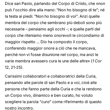
Dice san Paolo, parlando del Corpo di Cristo, che «non
può l'occhio dire alla mano: "Non ho bisogno di te"; né
la testa ai piedi: "Non ho bisogno di voi". Anzi quelle
membra del corpo che sembrano più deboli sono più
necessarie – pensiamo agli occhi -; e quelle parti del
corpo che riteniamo meno onorevoli le circondiamo di
maggior rispetto … Dio ha composto il corpo,
conferendo maggior onore a ciò che ne mancava,
perché non vi fosse disunione nel corpo, ma anzi le
varie membra avessero cura le une delle altre» (
1 Cor
12, 21-25).
Carissimi collaboratori e collaboratrici della Curia,
pensando alle parole di san Paolo e a voi, cioè alle
persone che fanno parte della Curia e che la rendono
un Corpo vivo, dinamico e ben curato, ho voluto
scegliere la parola “
cura
” come riferimento di questo
nostro incontro.