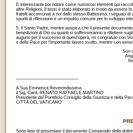
È interessante poi notare come numerosi elementi qui raccolt
altre Religioni. Il testo è stato elaborato in modo da essere fr
fratelli accomunati a noi dallo stesso Battesimo, i seguaci di a
spunti di riflessione e un impulso comune per lo sviluppo inte
5. Il Santo Padre, mentre auspica che il presente documento 
benedizioni di Dio su quanti si soffermeranno a riflettere sug
augurio per il successo di quest'opera, mi congratulo con Vost
e della Pace per l'importante lavoro svolto, mentre con sensi
Suo d
Ang
Se
——————————————
A Sua Eminenza Reverendissima
il Sig. Card. RENATO RAFFAELE MARTINO
Presidente del Pontificio Consiglio della Giustizia e della Pac
CITTÀ DEL VATICANO
PR
Sono lieto di presentare il documento
Compendio della dottrin