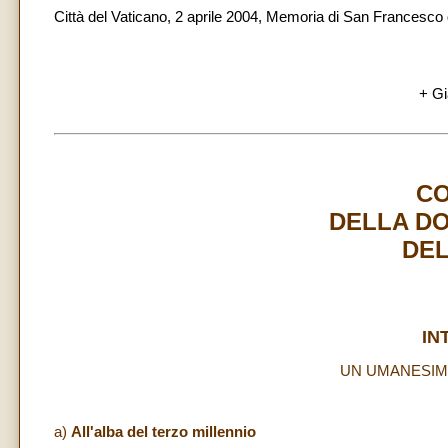
Città del Vaticano, 2 aprile 2004, Memoria di San Francesco
+ Gi
C
DELLA DO
DEL
IN
UN UMANESIM
a)
All'alba del terzo millennio