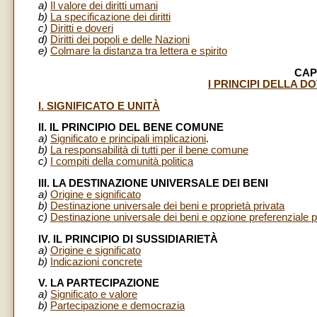
a)
Il valore dei diritti umani
b)
La specificazione dei diritti
c)
Diritti e doveri
d)
Diritti dei popoli e delle Nazioni
e)
Colmare la distanza tra lettera e spirito
CAP
I PRINCIPI DELLA D
I. SIGNIFICATO E UNITÀ
II. IL PRINCIPIO DEL BENE COMUNE
a)
Significato e principali implicazioni
.
b)
La responsabilità di tutti per il bene comune
c)
I compiti della comunità politica
III. LA DESTINAZIONE UNIVERSALE DEI BENI
a)
Origine e significato
b)
Destinazione universale dei beni e proprietà privata
c)
Destinazione universale dei beni e opzione preferenziale p
IV. IL PRINCIPIO DI SUSSIDIARIETÀ
a)
Origine e significato
b)
Indicazioni concrete
V. LA PARTECIPAZIONE
a)
Significato e valore
b)
Partecipazione e democrazia