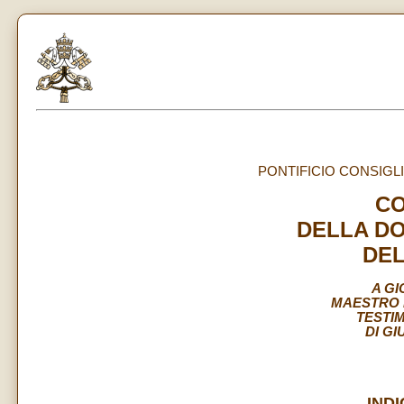
PONTIFICIO CONSIGLI
C
DELLA DO
DEL
A GI
MAESTRO 
TESTI
DI GI
IND