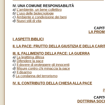
IV. UNA COMUNE RESPONSABILITÀ
a)
L'ambiente, un bene collettivo
b)
L'uso delle biotecnologie
c)
Ambiente e condivisione dei beni
d)
Nuovi stili di vita
CAPIT
LA PROM
I. ASPETTI BIBLICI
II. LA PACE: FRUTTO DELLA GIUSTIZIA E DELLA CARI
III. IL FALLIMENTO DELLA PACE: LA GUERRA
a)
La legittima difesa
b)
Difendere la pace
c)
Il dovere di proteggere gli innocenti
d)
Misure contro chi minaccia la pace
e)
Il disarmo
f)
La condanna del terrorismo
IV. IL CONTRIBUTO DELLA CHIESA ALLA PACE
CAPIT
DOTTRINA SOCI