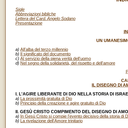
Sigle
Abbreviazioni bibliche
Lettera del Card. Angelo Sodano
Presentazione
I
UN UMANESIM
a)
All'alba del terzo millennio
b)
Il significato del documento
c)
Al servizio della piena verità dell'uomo
d)
Nel segno della solidarietà, del rispetto e dell'amore
CA
IL DISEGNO DI A
I. L'AGIRE LIBERANTE DI DIO NELLA STORIA DI ISRA
a)
La prossimità gratuita di Dio
b)
Principio della creazione e agire gratuito di Dio
II. GESÙ CRISTO COMPIMENTO DEL DISEGNO DI AM
a)
In Gesù Cristo si compie l'evento decisivo della storia di D
b)
La rivelazione dell'Amore trinitario