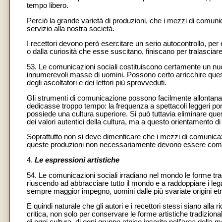
tempo libero.
Perciò la grande varietà di produzioni, che i mezzi di comunic
servizio alla nostra società.
I recettori devono però esercitare un serio autocontrollo, per e
o dalla curiosità che esse suscitano, finiscano per tralasciare
53. Le comunicazioni sociali costituiscono certamente un nu
innumerevoli masse di uomini. Possono certo arricchire questa
degli ascoltatori e dei lettori più sprovveduti.
Gli strumenti di comunicazione possono facilmente allontanare 
dedicasse troppo tempo: la frequenza a spettacoli leggeri port
possiede una cultura superiore. Si può tuttavia eliminare qu
dei valori autentici della cultura, ma a questo orientamento d
Soprattutto non si deve dimenticare che i mezzi di comunicazio
queste produzioni non necessariamente devono essere compl
4.
Le espressioni artistiche
54. Le comunicazioni sociali irradiano nel mondo le forme tra
riuscendo ad abbracciare tutto il mondo e a raddoppiare i leg
sempre maggior impegno, uomini dalle più svariate origini et
E quindi naturale che gli autori e i recettori stessi siano all
critica, non solo per conservare le forme artistiche tradizion