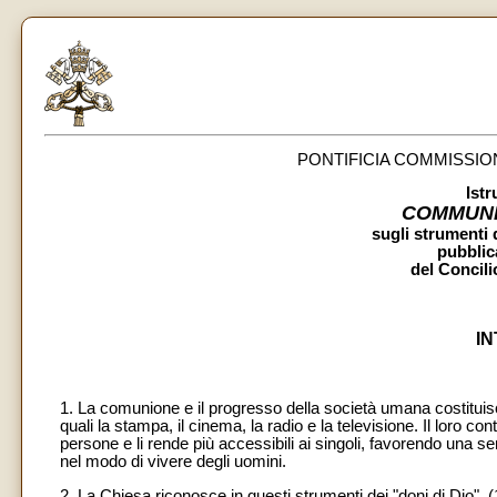
PONTIFICIA COMMISSIO
Istr
COMMUNI
sugli strumenti
pubblic
del Concili
I
1. La comunione e il progresso della società umana costituis
quali la stampa, il cinema, la radio e la televisione. Il loro c
persone e li rende più accessibili ai singoli, favorendo una 
nel modo di vivere degli uomini.
2. La Chiesa riconosce in questi strumenti dei "doni di Dio", (