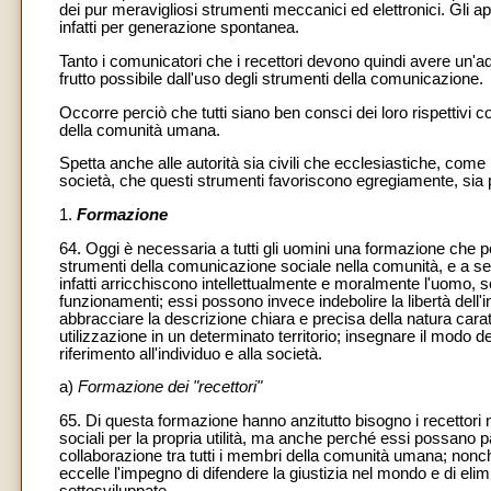
dei pur meravigliosi strumenti meccanici ed elettronici. Gli 
infatti per generazione spontanea.
Tanto i comunicatori che i recettori devono quindi avere un'a
frutto possibile dall'uso degli strumenti della comunicazione.
Occorre perciò che tutti siano ben consci dei loro rispettivi 
della comunità umana.
Spetta anche alle autorità sia civili che ecclesiastiche, come
società, che questi strumenti favoriscono egregiamente, sia 
1.
Formazione
64. Oggi è necessaria a tutti gli uomini una formazione che por
strumenti della comunicazione sociale nella comunità, e a seg
infatti arricchiscono intellettualmente e moralmente l'uomo, s
funzionamenti; essi possono invece indebolire la libertà dell
abbracciare la descrizione chiara e precisa della natura carat
utilizzazione in un determinato territorio; insegnare il modo 
riferimento all'individuo e alla società.
a)
Formazione dei "recettori"
65. Di questa formazione hanno anzitutto bisogno i recettori 
sociali per la propria utilità, ma anche perché essi possano p
collaborazione tra tutti i membri della comunità umana; nonché p
eccelle l'impegno di difendere la giustizia nel mondo e di elim