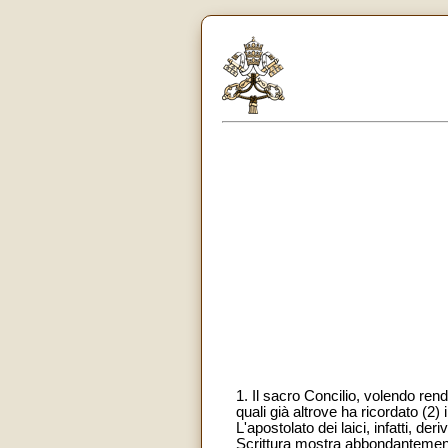
1. Il sacro Concilio, volendo rende
quali già altrove ha ricordato (2
L'apostolato dei laici, infatti, 
Scrittura mostra abbondantemente