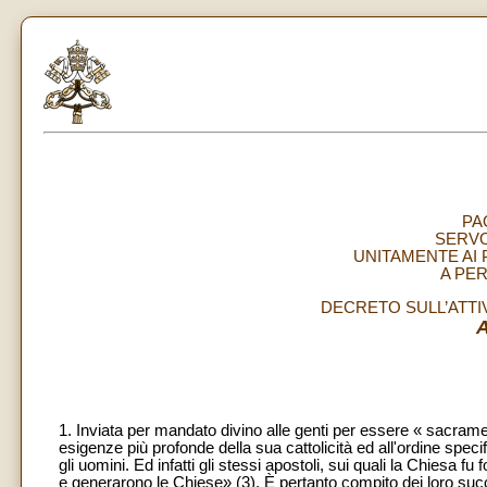
PA
SERVO
UNITAMENTE AI 
A PE
DECRETO SULL’ATTIV
1. Inviata per mandato divino alle genti per essere « sacram
esigenze più profonde della sua cattolicità ed all'ordine specif
gli uomini. Ed infatti gli stessi apostoli, sui quali la Chiesa 
e generarono le Chiese» (3). È pertanto compito dei loro succ