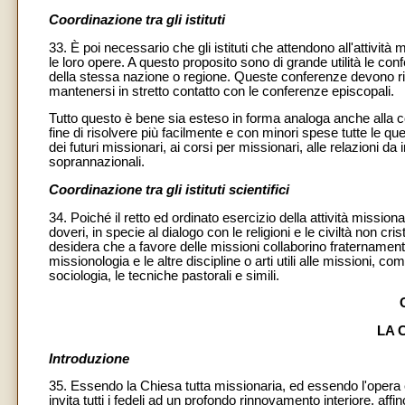
Coordinazione tra gli istituti
33. È poi necessario che gli istituti che attendono all'attività
le loro opere. A questo proposito sono di grande utilità le confere
della stessa nazione o regione. Queste conferenze devono ri
mantenersi in stretto contatto con le conferenze episcopali.
Tutto questo è bene sia esteso in forma analoga anche alla coll
fine di risolvere più facilmente e con minori spese tutte le qu
dei futuri missionari, ai corsi per missionari, alle relazioni da
soprannazionali.
Coordinazione tra gli istituti scientifici
34. Poiché il retto ed ordinato esercizio della attività mission
doveri, in specie al dialogo con le religioni e le civiltà non cr
desidera che a favore delle missioni collaborino fraternamente e
missionologia e le altre discipline o arti utili alle missioni, come
sociologia, le tecniche pastorali e simili.
LA 
Introduzione
35. Essendo la Chiesa tutta missionaria, ed essendo l'opera 
invita tutti i fedeli ad un profondo rinnovamento interiore, af