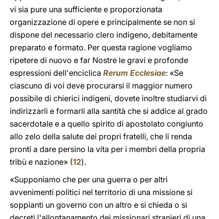
vi sia pure una sufficiente e proporzionata
organizzazione di opere e principalmente se non si
dispone del necessario clero indigeno, debitamente
preparato e formato. Per questa ragione vogliamo
ripetere di nuovo e far Nostre le gravi e profonde
espressioni dell'enciclica
Rerum Ecclesiae
: «Se
ciascuno di voi deve procurarsi il maggior numero
possibile di chierici indigeni, dovete inoltre studiarvi di
indirizzarli e formarli alla santità che si addice al grado
sacerdotale e a quello spirito di apostolato congiunto
allo zelo della salute dei propri fratelli, che li renda
pronti a dare persino la vita per i membri della propria
tribù e nazione»
(
12
).
«Supponiamo che per una guerra o per altri
avvenimenti politici nel territorio di una missione si
soppianti un governo con un altro e si chieda o si
decreti l'allontanamento dei missionari stranieri di una