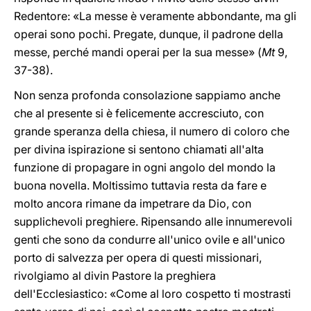
Redentore: «La messe è veramente abbondante, ma gli
operai sono pochi. Pregate, dunque, il padrone della
messe, perché mandi operai per la sua messe» (
Mt
9,
37-38).
Non senza profonda consolazione sappiamo anche
che al presente si è felicemente accresciuto, con
grande speranza della chiesa, il numero di coloro che
per divina ispirazione si sentono chiamati all'alta
funzione di propagare in ogni angolo del mondo la
buona novella. Moltissimo tuttavia resta da fare e
molto ancora rimane da impetrare da Dio, con
supplichevoli preghiere. Ripensando alle innumerevoli
genti che sono da condurre all'unico ovile e all'unico
porto di salvezza per opera di questi missionari,
rivolgiamo al divin Pastore la preghiera
dell'Ecclesiastico: «Come al loro cospetto ti mostrasti