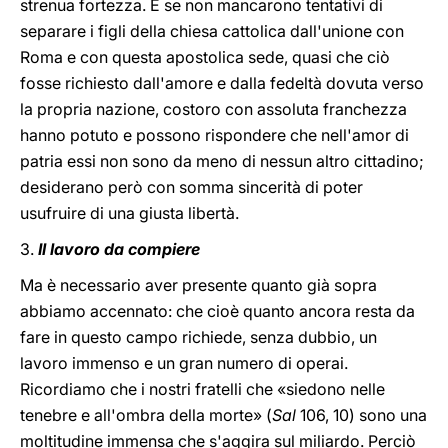
strenua fortezza. E se non mancarono tentativi di
separare i figli della chiesa cattolica dall'unione con
Roma e con questa apostolica sede, quasi che ciò
fosse richiesto dall'amore e dalla fedeltà dovuta verso
la propria nazione, costoro con assoluta franchezza
hanno potuto e possono rispondere che nell'amor di
patria essi non sono da meno di nessun altro cittadino;
desiderano però con somma sincerità di poter
usufruire di una giusta libertà.
3.
Il lavoro da compiere
Ma è necessario aver presente quanto già sopra
abbiamo accennato: che cioè quanto ancora resta da
fare in questo campo richiede, senza dubbio, un
lavoro immenso e un gran numero di operai.
Ricordiamo che i nostri fratelli che «siedono nelle
tenebre e all'ombra della morte» (
Sal
106, 10) sono una
moltitudine immensa che s'aggira sul miliardo. Perciò