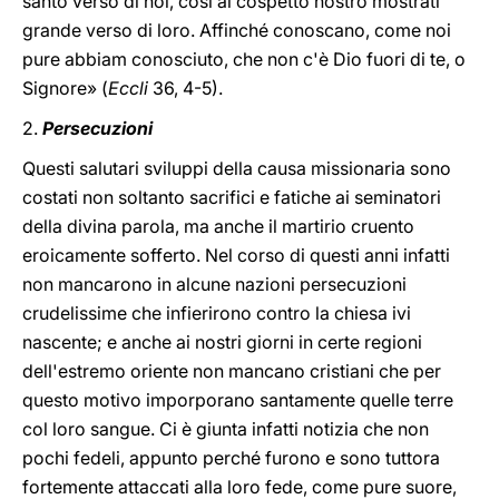
santo verso di noi, così al cospetto nostro mostrati
grande verso di loro. Affinché conoscano, come noi
pure abbiam conosciuto, che non c'è Dio fuori di te, o
Signore» (
Eccli
36, 4-5).
2.
Persecuzioni
Questi salutari sviluppi della causa missionaria sono
costati non soltanto sacrifici e fatiche ai seminatori
della divina parola, ma anche il martirio cruento
eroicamente sofferto. Nel corso di questi anni infatti
non mancarono in alcune nazioni persecuzioni
crudelissime che infierirono contro la chiesa ivi
nascente; e anche ai nostri giorni in certe regioni
dell'estremo oriente non mancano cristiani che per
questo motivo imporporano santamente quelle terre
col loro sangue. Ci è giunta infatti notizia che non
pochi fedeli, appunto perché furono e sono tuttora
fortemente attaccati alla loro fede, come pure suore,