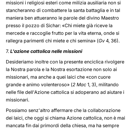
missioni i religiosi esteri come milizia ausiliaria non si
stancheranno di combattere la santa battaglia e in tal
maniera ben attueranno le parole del divino Maestro
presso il pozzo di Sichar: «Chi miete già riceve la
mercede e raccoglie frutto per la vita eterna, onde si
rallegra parimenti chi miete e chi semina» (
Gv
4, 36).
7.
L'azione cattolica nelle missioni
Desideriamo inoltre con la presente enciclica rivolgere
la Nostra parola e la Nostra esortazione non solo ai
missionari, ma anche a quei laici che «con cuore
grande e animo volenteroso» (
2 Mac
1, 3), militando
nelle file dell'Azione cattolica si adoperano ad aiutare i
missionari.
Possiamo senz'altro affermare che la collaborazione
dei laici, che oggi si chiama Azione cattolica, non è mai
mancata fin dai primordi della chiesa, ma ha sempre