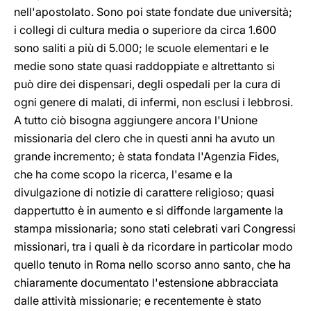
nell'apostolato. Sono poi state fondate due università;
i collegi di cultura media o superiore da circa 1.600
sono saliti a più di 5.000; le scuole elementari e le
medie sono state quasi raddoppiate e altrettanto si
può dire dei dispensari, degli ospedali per la cura di
ogni genere di malati, di infermi, non esclusi i lebbrosi.
A tutto ciò bisogna aggiungere ancora l'Unione
missionaria del clero che in questi anni ha avuto un
grande incremento; è stata fondata l'Agenzia Fides,
che ha come scopo la ricerca, l'esame e la
divulgazione di notizie di carattere religioso; quasi
dappertutto è in aumento e si diffonde largamente la
stampa missionaria; sono stati celebrati vari Congressi
missionari, tra i quali è da ricordare in particolar modo
quello tenuto in Roma nello scorso anno santo, che ha
chiaramente documentato l'estensione abbracciata
dalle attività missionarie; e recentemente è stato