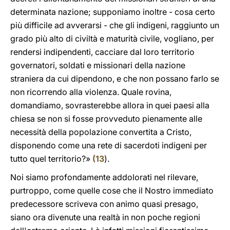
determinata nazione; supponiamo inoltre - cosa certo
più difficile ad avverarsi - che gli indigeni, raggiunto un
grado più alto di civiltà e maturità civile, vogliano, per
rendersi indipendenti, cacciare dal loro territorio
governatori, soldati e missionari della nazione
straniera da cui dipendono, e che non possano farlo se
non ricorrendo alla violenza. Quale rovina,
domandiamo, sovrasterebbe allora in quei paesi alla
chiesa se non si fosse provveduto pienamente alle
necessità della popolazione convertita a Cristo,
disponendo come una rete di sacerdoti indigeni per
tutto quel territorio?»
(
13
).
Noi siamo profondamente addolorati nel rilevare,
purtroppo, come quelle cose che il Nostro immediato
predecessore scriveva con animo quasi presago,
siano ora divenute una realtà in non poche regioni