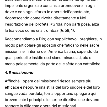
impellente urgenza e con ansia promuovere in ogni
dove e con ogni sforzo le opere dell'apostolato,
riconoscendo come rivolta direttamente a Noi
l'esortazione del profeta: «Grida, non darti posa, alza
la tua voce come una tromba» (
Is
58, 1).
Raccomandiamo a Dio; con supplichevoli preghiere, in
modo particolare gli apostoli che faticano nelle sacre
missioni nell'interno dell'America Latina, sapendo da
quali pericoli e insidie essi siano minacciati, più o
meno palesemente, da parte delle sètte non cattoliche.
4.
Il missionario
Affinché l'opera dei missionari riesca sempre più
efficace e neppure una stilla del loro sudore e del loro
sangue vada perduta, torna opportuno spiegare qui
brevemente i principi e le norme direttive che devono
reggere la diligente opera dei missionari.