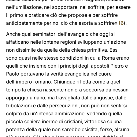
nell'umiliazione, nel sopportare, nel soffrire, per essere
il primo a praticare ciò che propose e per soffrire
anticipatamente per noi ciò che esorta a soffrire»
(
6
).
Anche quei seminatori dell'evangelo che oggi si
affaticano nelle lontane regioni sviluppano un'azione
non dissimile da quella della chiesa primitiva. Essi
sono quasi nelle stesse condizioni in cui a Roma erano
quelli che insieme con i prìncipi degli apostoli Pietro e
Paolo portavano la verità evangelica nel cuore
dell'impero romano. Chiunque rifletta come a quel
tempo la chiesa nascente non era soccorsa da nessun
appoggio umano, ma travagliata dalle angustie, dalle
tribolazioni.e dalle persecuzioni, non può non sentirsi
colpito da un'intensa ammirazione, vedendo quella
piccola schiera inerme di cristiani, vittoriosa su una
potenza della quale non sarebbe esistita, forse, alcuna