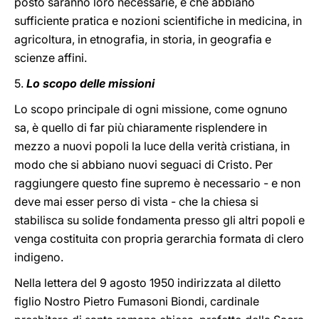
posto saranno loro necessarie, e che abbiano
sufficiente pratica e nozioni scientifiche in medicina, in
agricoltura, in etnografia, in storia, in geografia e
scienze affini.
5.
Lo scopo delle missioni
Lo scopo principale di ogni missione, come ognuno
sa, è quello di far più chiaramente risplendere in
mezzo a nuovi popoli la luce della verità cristiana, in
modo che si abbiano nuovi seguaci di Cristo. Per
raggiungere questo fine supremo è necessario - e non
deve mai esser perso di vista - che la chiesa si
stabilisca su solide fondamenta presso gli altri popoli e
venga costituita con propria gerarchia formata di clero
indigeno.
Nella lettera del 9 agosto 1950 indirizzata al diletto
figlio Nostro Pietro Fumasoni Biondi, cardinale