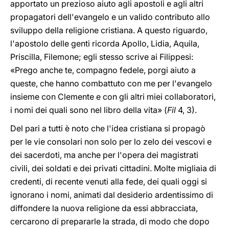
apportato un prezioso aiuto agli apostoli e agli altri
propagatori dell'evangelo e un valido contributo allo
sviluppo della religione cristiana. A questo riguardo,
l'apostolo delle genti ricorda Apollo, Lidia, Aquila,
Priscilla, Filemone; egli stesso scrive ai Filippesi:
«Prego anche te, compagno fedele, porgi aiuto a
queste, che hanno combattuto con me per l'evangelo
insieme con Clemente e con gli altri miei collaboratori,
i nomi dei quali sono nel libro della vita» (
Fil
4, 3).
Del pari a tutti è noto che l'idea cristiana si propagò
per le vie consolari non solo per lo zelo dei vescovi e
dei sacerdoti, ma anche per l'opera dei magistrati
civili, dei soldati e dei privati cittadini. Molte migliaia di
credenti, di recente venuti alla fede, dei quali oggi si
ignorano i nomi, animati dal desiderio ardentissimo di
diffondere la nuova religione da essi abbracciata,
cercarono di prepararle la strada, di modo che dopo