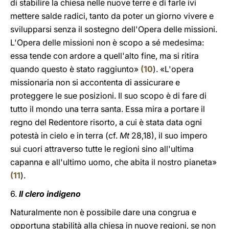
di stabilire la chiesa nelle nuove terre e di farle ivi
mettere salde radici, tanto da poter un giorno vivere e
svilupparsi senza il sostegno dell'Opera delle missioni.
L'Opera delle missioni non è scopo a sé medesima:
essa tende con ardore a quell'alto fine, ma si ritira
quando questo è stato raggiunto»
(
10
). «L'opera
missionaria non si accontenta di assicurare e
proteggere le sue posizioni. Il suo scopo è di fare di
tutto il mondo una terra santa. Essa mira a portare il
regno del Redentore risorto, a cui è stata data ogni
potestà in cielo e in terra (cf.
Mt
28,18), il suo impero
sui cuori attraverso tutte le regioni sino all'ultima
capanna e all'ultimo uomo, che abita il nostro pianeta»
(
11
).
6.
Il clero indigeno
Naturalmente non è possibile dare una congrua e
opportuna stabilità alla chiesa in nuove regioni, se non