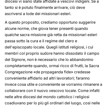
diocesi vi siano state affidate a vescovi indigeni. Se a
tanto si è potuto finalmente arrivare, ciò deve
ascriversi a lode dei missionari esteri.
A questo proposito, crediamo opportuno suggerire
alcune norme, che giova tener presenti quando
qualche sacra missione già retta da missionari esteri
passa sotto la cura e il regime del clero e
dell'episcopato locale. Quegli istituti religiosi, i cui
membri col proprio sudore hanno dissodato il campo
del Signore, non è necessario che lo abbandonino
completamente quando, ormai ricco di frutti, la Sacra
Congregazione «de propaganda fide» credesse
conveniente affidarlo ad altri lavoratori; faranno
invece cosa utile e conveniente se vorranno rimanere a
collaborare con il nuovo vescovo locale. Come infatti
nelle altre diocesi del mondo cattolico i religiosi
coadiuvano per lo più gli ordinari del luogo, così nelle