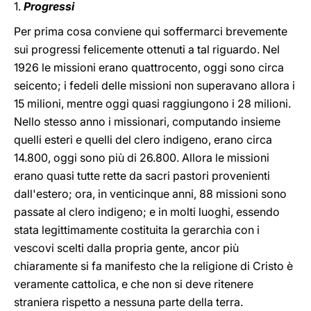
1.
Progressi
Per prima cosa conviene qui soffermarci brevemente
sui progressi felicemente ottenuti a tal riguardo. Nel
1926 le missioni erano quattrocento, oggi sono circa
seicento; i fedeli delle missioni non superavano allora i
15 milioni, mentre oggi quasi raggiungono i 28 milioni.
Nello stesso anno i missionari, computando insieme
quelli esteri e quelli del clero indigeno, erano circa
14.800, oggi sono più di 26.800. Allora le missioni
erano quasi tutte rette da sacri pastori provenienti
dall'estero; ora, in venticinque anni, 88 missioni sono
passate al clero indigeno; e in molti luoghi, essendo
stata legittimamente costituita la gerarchia con i
vescovi scelti dalla propria gente, ancor più
chiaramente si fa manifesto che la religione di Cristo è
veramente cattolica, e che non si deve ritenere
straniera rispetto a nessuna parte della terra.