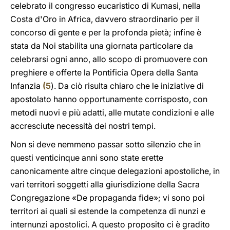
celebrato il congresso eucaristico di Kumasi, nella
Costa d'Oro in Africa, davvero straordinario per il
concorso di gente e per la profonda pietà; infine è
stata da Noi stabilita una giornata particolare da
celebrarsi ogni anno, allo scopo di promuovere con
preghiere e offerte la Pontificia Opera della Santa
Infanzia
(
5
). Da ciò risulta chiaro che le iniziative di
apostolato hanno opportunamente corrisposto, con
metodi nuovi e più adatti, alle mutate condizioni e alle
accresciute necessità dei nostri tempi.
Non si deve nemmeno passar sotto silenzio che in
questi venticinque anni sono state erette
canonicamente altre cinque delegazioni apostoliche, in
vari territori soggetti alla giurisdizione della Sacra
Congregazione «De propaganda fide»; vi sono poi
territori ai quali si estende la competenza di nunzi e
internunzi apostolici. A questo proposito ci è gradito