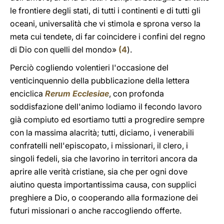
le frontiere degli stati, di tutti i continenti e di tutti gli
oceani, universalità che vi stimola e sprona verso la
meta cui tendete, di far coincidere i confini del regno
di Dio con quelli del mondo»
(
4
).
Perciò cogliendo volentieri l'occasione del
venticinquennio della pubblicazione della lettera
enciclica
Rerum Ecclesiae
, con profonda
soddisfazione dell'animo lodiamo il fecondo lavoro
già compiuto ed esortiamo tutti a progredire sempre
con la massima alacrità; tutti, diciamo, i venerabili
confratelli nell'episcopato, i missionari, il clero, i
singoli fedeli, sia che lavorino in territori ancora da
aprire alle verità cristiane, sia che per ogni dove
aiutino questa importantissima causa, con supplici
preghiere a Dio, o cooperando alla formazione dei
futuri missionari o anche raccogliendo offerte.