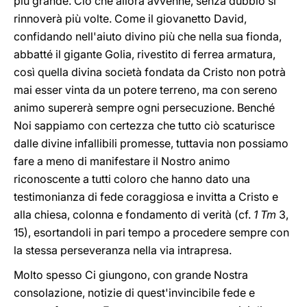
più grande. Ciò che allora avvenne, senza dubbio si
rinnoverà più volte. Come il giovanetto David,
confidando nell'aiuto divino più che nella sua fionda,
abbatté il gigante Golia, rivestito di ferrea armatura,
così quella divina società fondata da Cristo non potrà
mai esser vinta da un potere terreno, ma con sereno
animo supererà sempre ogni persecuzione. Benché
Noi sappiamo con certezza che tutto ciò scaturisce
dalle divine infallibili promesse, tuttavia non possiamo
fare a meno di manifestare il Nostro animo
riconoscente a tutti coloro che hanno dato una
testimonianza di fede coraggiosa e invitta a Cristo e
alla chiesa, colonna e fondamento di verità (cf.
1 Tm
3,
15), esortandoli in pari tempo a procedere sempre con
la stessa perseveranza nella via intrapresa.
Molto spesso Ci giungono, con grande Nostra
consolazione, notizie di quest'invincibile fede e