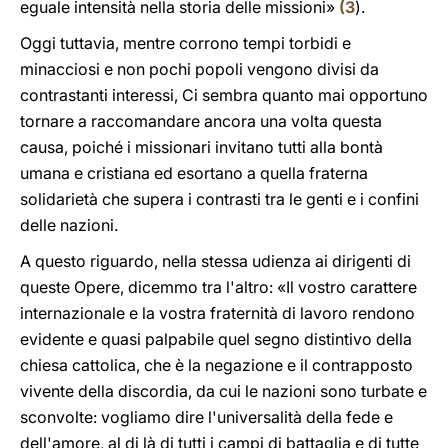
eguale intensità nella storia delle missioni»
(
3
).
Oggi tuttavia, mentre corrono tempi torbidi e
minacciosi e non pochi popoli vengono divisi da
contrastanti interessi, Ci sembra quanto mai opportuno
tornare a raccomandare ancora una volta questa
causa, poiché i missionari invitano tutti alla bontà
umana e cristiana ed esortano a quella fraterna
solidarietà che supera i contrasti tra le genti e i confini
delle nazioni.
A questo riguardo, nella stessa udienza ai dirigenti di
queste Opere, dicemmo tra l'altro: «Il vostro carattere
internazionale e la vostra fraternità di lavoro rendono
evidente e quasi palpabile quel segno distintivo della
chiesa cattolica, che è la negazione e il contrapposto
vivente della discordia, da cui le nazioni sono turbate e
sconvolte: vogliamo dire l'universalità della fede e
dell'amore, al di là di tutti i campi di battaglia e di tutte