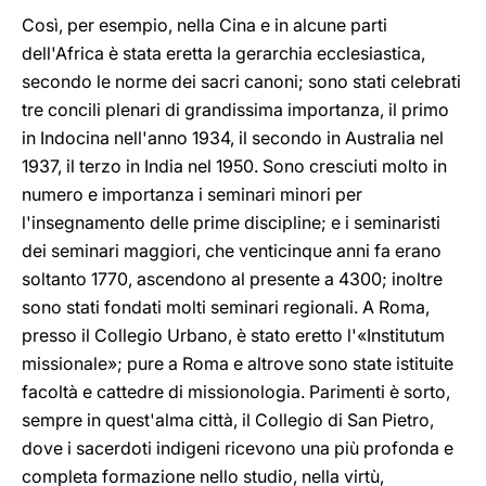
Così, per esempio, nella Cina e in alcune parti
dell'Africa è stata eretta la gerarchia ecclesiastica,
secondo le norme dei sacri canoni; sono stati celebrati
tre concili plenari di grandissima importanza, il primo
in Indocina nell'anno 1934, il secondo in Australia nel
1937, il terzo in India nel 1950. Sono cresciuti molto in
numero e importanza i seminari minori per
l'insegnamento delle prime discipline; e i seminaristi
dei seminari maggiori, che venticinque anni fa erano
soltanto 1770, ascendono al presente a 4300; inoltre
sono stati fondati molti seminari regionali. A Roma,
presso il Collegio Urbano, è stato eretto l'«Institutum
missionale»; pure a Roma e altrove sono state istituite
facoltà e cattedre di missionologia. Parimenti è sorto,
sempre in quest'alma città, il Collegio di San Pietro,
dove i sacerdoti indigeni ricevono una più profonda e
completa formazione nello studio, nella virtù,