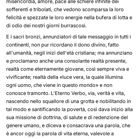
misericordia, amore, pace alle schiere infinite dei
sofferenti e tribolati, che vedono scomparsa la loro
felicità e spezzate le loro energie nella bufera di lotta e
di odio dei nostri giorni burrascosi.
E i sacri bronzi, annunziatori di tale messaggio in tutti i
continenti, non pur ricordano il dono divino, fatto
all'umanità, negli inizi dell'età cristiana; ma annunziano
e proclamano anche una consolante realtà presente,
realtà come eternamente giovane, così sempre viva e
vivificante; realtà della «luce vera, la quale illumina
ogni uomo, che viene in questo mondo» e non
conosce tramonto. L'Eterno Verbo, via, verità e vita,
nascendo nello squallore di una grotta e nobilitando in
tal modo e santificando la povertà, così dava inizio alla
sua missione di dottrina, di salute e di redenzione del
genere umano, e diceva e consacrava una parola, che
è ancor oggi la parola di vita eterna, valevole a