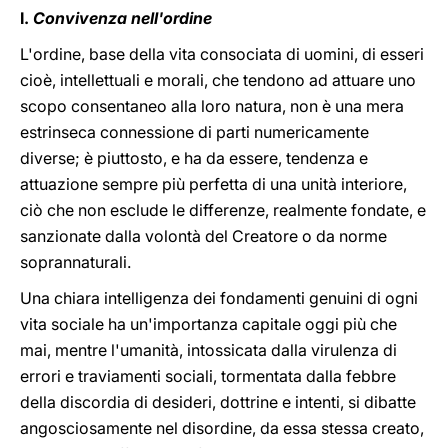
I.
Convivenza nell'ordine
L'ordine, base della vita consociata di uomini, di esseri
cioè, intellettuali e morali, che tendono ad attuare uno
scopo consentaneo alla loro natura, non è una mera
estrinseca connessione di parti numericamente
diverse; è piuttosto, e ha da essere, tendenza e
attuazione sempre più perfetta di una unità interiore,
ciò che non esclude le differenze, realmente fondate, e
sanzionate dalla volontà del Creatore o da norme
soprannaturali.
Una chiara intelligenza dei fondamenti genuini di ogni
vita sociale ha un'importanza capitale oggi più che
mai, mentre l'umanità, intossicata dalla virulenza di
errori e traviamenti sociali, tormentata dalla febbre
della discordia di desideri, dottrine e intenti, si dibatte
angosciosamente nel disordine, da essa stessa creato,