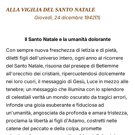
ALLA VIGILIA DEL SANTO NATALE
LATINE
Giovedì, 24 dicembre 1942
(
1
)
Il Santo Natale e la umanità dolorante
Con sempre nuova freschezza di letizia e di pietà,
diletti figli dell'universo intero, ogni anno al ricorrere
del Santo Natale, risuona dal presepe di Betlemme
all'orecchio dei cristiani, ripercuotendosi dolcemente
nei loro cuori, il messaggio di Gesù, Luce in mezzo alle
tenebre; un messaggio che illumina con lo splendore
di celestiali verità un mondo oscurato da tragici errori,
infonde una gioia esuberante e fiduciosa ad
un'umanità, angosciata da profonda e amara tristezza,
proclama la libertà ai figli d'Adamo, costretti nelle
catene del peccato e della colpa, promette