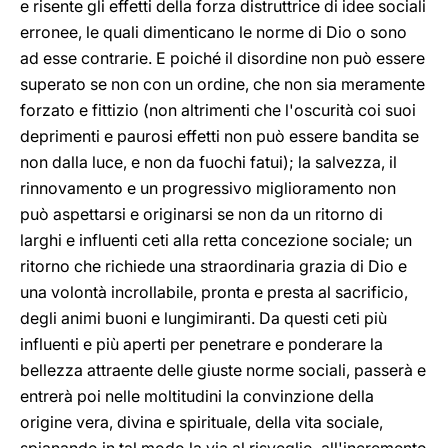
e risente gli effetti della forza distruttrice di idee sociali
erronee, le quali dimenticano le norme di Dio o sono
ad esse contrarie. E poiché il disordine non può essere
superato se non con un ordine, che non sia meramente
forzato e fittizio (non altrimenti che l'oscurità coi suoi
deprimenti e paurosi effetti non può essere bandita se
non dalla luce, e non da fuochi fatui); la salvezza, il
rinnovamento e un progressivo miglioramento non
può aspettarsi e originarsi se non da un ritorno di
larghi e influenti ceti alla retta concezione sociale; un
ritorno che richiede una straordinaria grazia di Dio e
una volontà incrollabile, pronta e presta al sacrificio,
degli animi buoni e lungimiranti. Da questi ceti più
influenti e più aperti per penetrare e ponderare la
bellezza attraente delle giuste norme sociali, passerà e
entrerà poi nelle moltitudini la convinzione della
origine vera, divina e spirituale, della vita sociale,