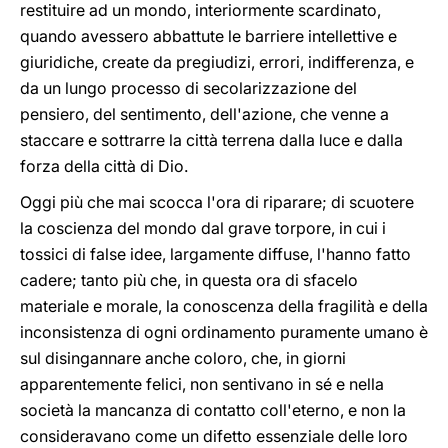
restituire ad un mondo, interiormente scardinato,
quando avessero abbattute le barriere intellettive e
giuridiche, create da pregiudizi, errori, indifferenza, e
da un lungo processo di secolarizzazione del
pensiero, del sentimento, dell'azione, che venne a
staccare e sottrarre la città terrena dalla luce e dalla
forza della città di Dio.
Oggi più che mai scocca l'ora di riparare; di scuotere
la coscienza del mondo dal grave torpore, in cui i
tossici di false idee, largamente diffuse, l'hanno fatto
cadere; tanto più che, in questa ora di sfacelo
materiale e morale, la conoscenza della fragilità e della
inconsistenza di ogni ordinamento puramente umano è
sul disingannare anche coloro, che, in giorni
apparentemente felici, non sentivano in sé e nella
società la mancanza di contatto coll'eterno, e non la
consideravano come un difetto essenziale delle loro