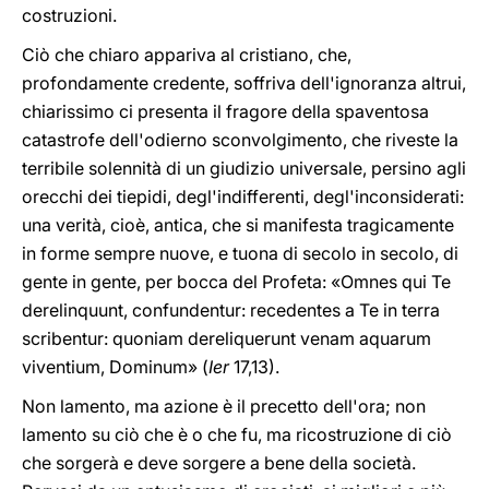
costruzioni.
Ciò che chiaro appariva al cristiano, che,
profondamente credente, soffriva dell'ignoranza altrui,
chiarissimo ci presenta il fragore della spaventosa
catastrofe dell'odierno sconvolgimento, che riveste la
terribile solennità di un giudizio universale, persino agli
orecchi dei tiepidi, degl'indifferenti, degl'inconsiderati:
una verità, cioè, antica, che si manifesta tragicamente
in forme sempre nuove, e tuona di secolo in secolo, di
gente in gente, per bocca del Profeta: «Omnes qui Te
derelinquunt, confundentur: recedentes a Te in terra
scribentur: quoniam dereliquerunt venam aquarum
viventium, Dominum» (
Ier
17,13).
Non lamento, ma azione è il precetto dell'ora; non
lamento su ciò che è o che fu, ma ricostruzione di ciò
che sorgerà e deve sorgere a bene della società.