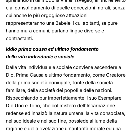
spianando in tal modo la via al risveglio, all'incremento
e al consolidamento di quelle concezioni morali, senza
cui anche le più orgogliose attuazioni
rappresenteranno una Babele, i cui abitanti, se pure
hanno mura comuni, parlano lingue diverse e
contrastanti.
Iddio prima causa ed ultimo fondamento
della vita individuale e sociale
Dalla vita individuale e sociale conviene ascendere a
Dio, Prima Causa e ultimo fondamento, come Creatore
della prima società coniugale, fonte della società
familiare, della società dei popoli e delle nazioni.
Rispecchiando pur imperfettamente il suo Esemplare,
Dio Uno e Trino, che col mistero dell'Incarnazione
redense ed innalzò la natura umana, la vita consociata,
nel suo ideale e nel suo fine, possiede al lume della
ragione e della rivelazione un'autorità morale ed una