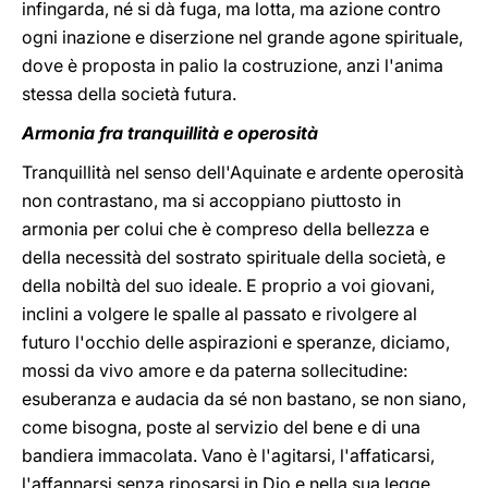
infingarda, né si dà fuga, ma lotta, ma azione contro
ogni inazione e diserzione nel grande agone spirituale,
dove è proposta in palio la costruzione, anzi l'anima
stessa della società futura.
Armonia fra tranquillità e operosità
Tranquillità nel senso dell'Aquinate e ardente operosità
non contrastano, ma si accoppiano piuttosto in
armonia per colui che è compreso della bellezza e
della necessità del sostrato spirituale della società, e
della nobiltà del suo ideale. E proprio a voi giovani,
inclini a volgere le spalle al passato e rivolgere al
futuro l'occhio delle aspirazioni e speranze, diciamo,
mossi da vivo amore e da paterna sollecitudine:
esuberanza e audacia da sé non bastano, se non siano,
come bisogna, poste al servizio del bene e di una
bandiera immacolata. Vano è l'agitarsi, l'affaticarsi,
l'affannarsi senza riposarsi in Dio e nella sua legge