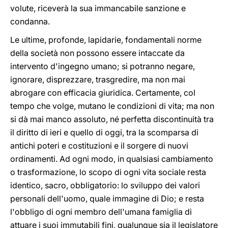
volute, riceverà la sua immancabile sanzione e
condanna.
Le ultime, profonde, lapidarie, fondamentali norme
della
società non possono essere intaccate da
intervento d'ingegno umano; si potranno negare,
ignorare, disprezzare, trasgredire, ma non mai
abrogare con efficacia giuridica. Certamente, col
tempo che volge, mutano le condizioni di vita; ma non
si dà mai manco assoluto, né perfetta discontinuità tra
il diritto di ieri e quello di oggi, tra la scomparsa di
antichi poteri e costituzioni e il sorgere di nuovi
ordinamenti. Ad ogni modo, in qualsiasi cambiamento
o trasformazione, lo scopo di ogni vita sociale resta
identico, sacro, obbligatorio: lo sviluppo dei valori
personali dell'uomo, quale immagine di Dio; e resta
l'obbligo di ogni membro dell'umana famiglia di
attuare i suoi immutabili fini, qualunque sia il legislatore