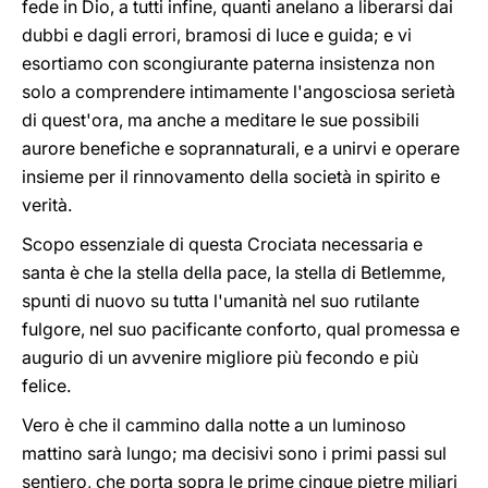
fede in Dio, a tutti infine, quanti anelano a liberarsi dai
dubbi e dagli errori, bramosi di luce e guida; e vi
esortiamo con scongiurante paterna insistenza non
solo a comprendere intimamente l'angosciosa serietà
di quest'ora, ma anche a meditare le sue possibili
aurore benefiche e soprannaturali, e a unirvi e operare
insieme per il rinnovamento della società in spirito e
verità.
Scopo essenziale di questa Crociata necessaria e
santa è che la stella della pace, la stella di Betlemme,
spunti di nuovo su tutta l'umanità nel suo rutilante
fulgore, nel suo pacificante conforto, qual promessa e
augurio di un avvenire migliore più fecondo e più
felice.
Vero è che il cammino dalla notte a un luminoso
mattino sarà lungo; ma decisivi sono i primi passi sul
sentiero, che porta sopra le prime cinque pietre miliari