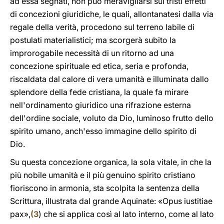
ad essa segnati, non può meravigliarsi sui tristi effetti
di concezioni giuridiche, le quali, allontanatesi dalla via
regale della verità, procedono sul terreno labile di
postulati materialistici; ma scorgerà subito la
improrogabile necessità di un ritorno ad una
concezione spirituale ed etica, seria e profonda,
riscaldata dal calore di vera umanità e illuminata dallo
splendore della fede cristiana, la quale fa mirare
nell'ordinamento giuridico una rifrazione esterna
dell'ordine sociale, voluto da Dio, luminoso frutto dello
spirito umano, anch'esso immagine dello spirito di
Dio.
Su questa concezione organica, la sola vitale, in che la
più nobile umanità e il più genuino spirito cristiano
fioriscono in armonia, sta scolpita la sentenza della
Scrittura, illustrata dal grande Aquinate: «Opus iustitiae
pax»,
(
3
) che si applica così al lato interno, come al lato