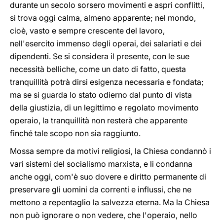
durante un secolo sorsero movimenti e aspri conflitti,
si trova oggi calma, almeno apparente; nel mondo,
cioè, vasto e sempre crescente del lavoro,
nell'esercito immenso degli operai, dei salariati e dei
dipendenti. Se si considera il presente, con le sue
necessità belliche, come un dato di fatto, questa
tranquillità potrà dirsi esigenza necessaria e fondata;
ma se si guarda lo stato odierno dal punto di vista
della giustizia, di un legittimo e regolato movimento
operaio, la tranquillità non resterà che apparente
finché tale scopo non sia raggiunto.
Mossa sempre da motivi religiosi, la Chiesa condannò i
vari sistemi del socialismo marxista, e li condanna
anche oggi, com'è suo dovere e diritto permanente di
preservare gli uomini da correnti e influssi, che ne
mettono a repentaglio la salvezza eterna. Ma la Chiesa
non può ignorare o non vedere, che l'operaio, nello