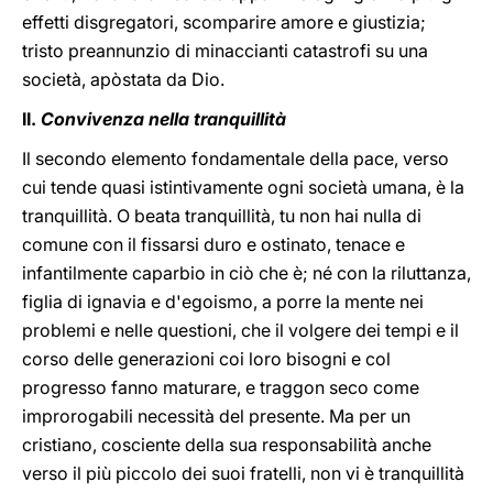
effetti disgregatori, scomparire amore e giustizia;
tristo preannunzio di minaccianti catastrofi su una
società, apòstata da Dio.
II.
Convivenza nella tranquillità
Il secondo elemento fondamentale della pace, verso
cui tende quasi istintivamente ogni società umana, è la
tranquillità. O beata tranquillità, tu non hai nulla di
comune con il fissarsi duro e ostinato, tenace e
infantilmente caparbio in ciò che è; né con la riluttanza,
figlia di ignavia e d'egoismo, a porre la mente nei
problemi e nelle questioni, che il volgere dei tempi e il
corso delle generazioni coi loro bisogni e col
progresso fanno maturare, e traggon seco come
improrogabili necessità del presente. Ma per un
cristiano, cosciente della sua responsabilità anche
verso il più piccolo dei suoi fratelli, non vi è tranquillità