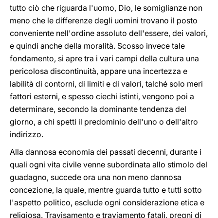
tutto ciò che riguarda l'uomo, Dio, le somiglianze non
meno che le differenze degli uomini trovano il posto
conveniente nell'ordine assoluto dell'essere, dei valori,
e quindi anche della moralità. Scosso invece tale
fondamento, si apre tra i vari campi della cultura una
pericolosa discontinuità, appare una incertezza e
labilità di contorni, di limiti e di valori, talché solo meri
fattori esterni, e spesso ciechi istinti, vengono poi a
determinare, secondo la dominante tendenza del
giorno, a chi spetti il predominio dell'uno o dell'altro
indirizzo.
Alla dannosa economia dei passati decenni, durante i
quali ogni vita civile venne subordinata allo stimolo del
guadagno, succede ora una non meno dannosa
concezione, la quale, mentre guarda tutto e tutti sotto
l'aspetto politico, esclude ogni considerazione etica e
religiosa. Travisamento e traviamento fatali, pregni di