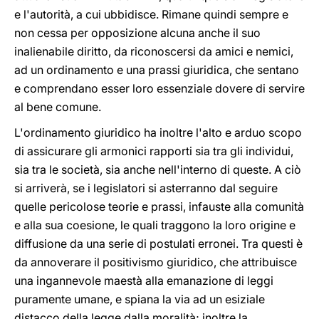
e l'autorità, a cui ubbidisce. Rimane quindi sempre e
non cessa per opposizione alcuna anche il suo
inalienabile diritto, da riconoscersi da amici e nemici,
ad un ordinamento e una prassi giuridica, che sentano
e comprendano esser loro essenziale dovere di servire
al bene comune.
L'ordinamento giuridico ha inoltre l'alto e arduo scopo
di assicurare gli armonici rapporti sia tra gli individui,
sia tra le società, sia anche nell'interno di queste. A ciò
si arriverà, se i legislatori si asterranno dal seguire
quelle pericolose teorie e prassi, infauste alla comunità
e alla sua coesione, le quali traggono la loro origine e
diffusione da una serie di postulati erronei. Tra questi è
da annoverare il positivismo giuridico, che attribuisce
una ingannevole maestà alla emanazione di leggi
puramente umane, e spiana la via ad un esiziale
distacco della legge dalla moralità; inoltre la