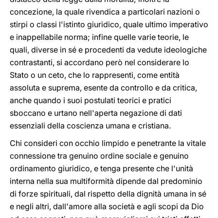
concezione, la quale rivendica a particolari nazioni o
stirpi o classi l'istinto giuridico, quale ultimo imperativo
e inappellabile norma; infine quelle varie teorie, le
quali, diverse in sé e procedenti da vedute ideologiche
contrastanti, si accordano però nel considerare lo
Stato o un ceto, che lo rappresenti, come entità
assoluta e suprema, esente da controllo e da critica,
anche quando i suoi postulati teorici e pratici
sboccano e urtano nell'aperta negazione di dati
essenziali della coscienza umana e cristiana.
Chi consideri con occhio limpido e penetrante la vitale
connessione tra genuino ordine sociale e genuino
ordinamento giuridico, e tenga presente che l'unità
interna nella sua multiformità dipende dal predominio
di forze spirituali, dal rispetto della dignità umana in sé
e negli altri, dall'amore alla società e agli scopi da Dio