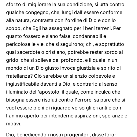
sforzo di migliorare la sua condizione, si urta contro
qualche congegno, che, lungi dall'essere conforme
alla natura, contrasta con l'ordine di Dio e con lo
scopo, che Egli ha assegnato per i beni terreni. Per
quanto fossero e siano false, condannabili e
pericolose le vie, che si seguirono; chi, e soprattutto
qual sacerdote o cristiano, potrebbe restar sordo al
grido, che si solleva dal profondo, e il quale in un
mondo di un Dio giusto invoca giustizia e spirito di
fratellanza? Ciò sarebbe un silenzio colpevole e
ingiustificabile davanti a Dio, e contrario al senso
illuminato dell'apostolo, il quale, come inculca che
bisogna essere risoluti contro l'errore, sa pure che si
vuol essere pieni di riguardo verso gli erranti e con
l'animo aperto per intenderne aspirazioni, speranze e
motivi.
Dio, benedicendo i nostri progenitori, disse loro: