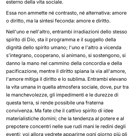
esterno della vita sociale.
Essa non ammette né contrasto, né alternativa: amore
o diritto, ma la sintesi feconda: amore e diritto.
Nell'uno e nell'altro, entrambi irradiazioni dello stesso
spirito di Dio, sta il programma e il suggello della
dignità dello spirito umano; l'uno e l'altro a vicenda
s'integrano, cooperano, si animano, si sostengono, si
danno la mano nel cammino della concordia e della
pacificazione, mentre il diritto spiana la via all'amore,
l'amore mitiga il diritto e lo sublima. Entrambi elevano
la vita umana in quella atmosfera sociale, dove, pur tra
le manchevolezze, gli impedimenti e le durezze di
questa terra, si rende possibile una fraterna
convivenza. Ma fate che il cattivo spirito di idee
materialistiche domini; che la tendenza al potere e al
prepotere concentri nelle sue rudi mani le redini degli
eventi; voi allora vedrete apparirne ogni giorno più gli