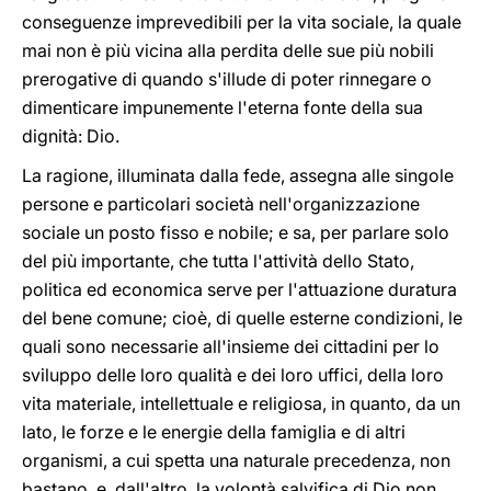
conseguenze imprevedibili per la vita sociale, la quale
mai non è più vicina alla perdita delle sue più nobili
prerogative di quando s'illude di poter rinnegare o
dimenticare impunemente l'eterna fonte della sua
dignità: Dio.
La ragione, illuminata dalla fede, assegna alle singole
persone e particolari società nell'organizzazione
sociale un posto fisso e nobile; e sa, per parlare solo
del più importante, che tutta l'attività dello Stato,
politica ed economica serve per l'attuazione duratura
del bene comune; cioè, di quelle esterne condizioni, le
quali sono necessarie all'insieme dei cittadini per lo
sviluppo delle loro qualità e dei loro uffici, della loro
vita materiale, intellettuale e religiosa, in quanto, da un
lato, le forze e le energie della famiglia e di altri
organismi, a cui spetta una naturale precedenza, non
bastano, e, dall'altro, la volontà salvifica di Dio non