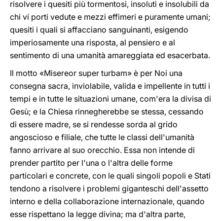
risolvere i quesiti più tormentosi, insoluti e insolubili da
chi vi porti vedute e mezzi effimeri e puramente umani;
quesiti i quali si affacciano sanguinanti, esigendo
imperiosamente una risposta, al pensiero e al
sentimento di una umanità amareggiata ed esacerbata.
Il motto «Misereor super turbam» è per Noi una
consegna sacra, inviolabile, valida e impellente in tutti i
tempi e in tutte le situazioni umane, com'era la divisa di
Gesù; e la Chiesa rinnegherebbe se stessa, cessando
di essere madre, se si rendesse sorda al grido
angoscioso e filiale, che tutte le classi dell'umanità
fanno arrivare al suo orecchio. Essa non intende di
prender partito per l'una o l'altra delle forme
particolari e concrete, con le quali singoli popoli e Stati
tendono a risolvere i problemi giganteschi dell'assetto
interno e della collaborazione internazionale, quando
esse rispettano la legge divina; ma d'altra parte,