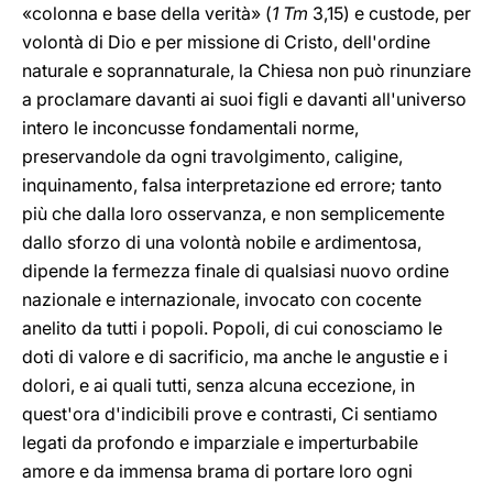
«colonna e base della verità» (
1 Tm
3,15) e custode, per
volontà di Dio e per missione di Cristo, dell'ordine
naturale e soprannaturale, la Chiesa non può rinunziare
a proclamare davanti ai suoi figli e davanti all'universo
intero le inconcusse fondamentali norme,
preservandole da ogni travolgimento, caligine,
inquinamento, falsa interpretazione ed errore; tanto
più che dalla loro osservanza, e non semplicemente
dallo sforzo di una volontà nobile e ardimentosa,
dipende la fermezza finale di qualsiasi nuovo ordine
nazionale e internazionale, invocato con cocente
anelito da tutti i popoli. Popoli, di cui conosciamo le
doti di valore e di sacrificio, ma anche le angustie e i
dolori, e ai quali tutti, senza alcuna eccezione, in
quest'ora d'indicibili prove e contrasti, Ci sentiamo
legati da profondo e imparziale e imperturbabile
amore e da immensa brama di portare loro ogni