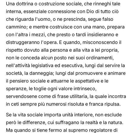
Una dottrina o costruzione sociale, che rinneghi tale
interna, essenziale connessione con Dio di tutto ciò
che riguarda l'uomo, o ne prescinda, segue falso
cammino; e mentre costruisce con una mano, prepara
con l'altra i mezzi, che presto o tardi insidieranno e
distruggeranno l'opera. E quando, misconoscendo il
rispetto dovuto alla persona e alla vita a lei propria,
non le conceda alcun posto nei suoi ordinamenti,
nell'attività legislativa ed esecutiva, lungi dal servire la
società, la danneggia; lungi dal promuovere e animare
il pensiero sociale e attuarne le aspettative e le
speranze, le toglie ogni valore intrinseco,
servendosene come di frase utilitaria, la quale incontra
in ceti sempre più numerosi risoluta e franca ripulsa.
Se la vita sociale importa unità interiore, non esclude
però le differenze, cui suffragano la realtà e la natura.
Ma quando si tiene fermo al supremo regolatore di