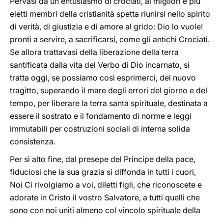
Pervasi da un entusiasmo di crociati, ai migliori e più
eletti membri della cristianità spetta riunirsi
nello spirito
di verità, di giustizia e di amore al grido: Dio lo vuole!
pronti a servire, a sacrificarsi, come gli antichi Crociati.
Se allora trattavasi della liberazione della terra
santificata dalla vita del Verbo di Dio incarnato, si
tratta oggi, se possiamo così esprimerci, del nuovo
tragitto, superando il mare degli errori del giorno e del
tempo, per liberare la terra santa spirituale, destinata a
essere il sostrato e il fondamento di norme e leggi
immutabili per costruzioni sociali di interna solida
consistenza.
Per sì alto fine, dal presepe del Principe della pace,
fiduciosi che la sua grazia si diffonda in tutti i cuori,
Noi Ci rivolgiamo a voi, diletti figli, che riconoscete e
adorate in Cristo il vostro Salvatore, a tutti quelli che
sono con noi uniti almeno col vincolo spirituale della