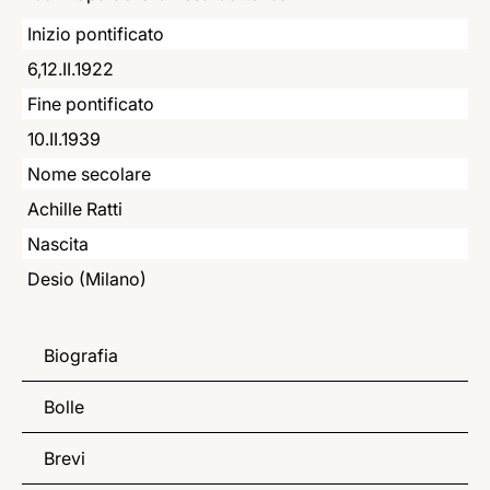
LATINE
Inizio pontificato
6,12.II.1922
Fine pontificato
10.II.1939
Nome secolare
Achille Ratti
Nascita
Desio (Milano)
Biografia
Bolle
Brevi