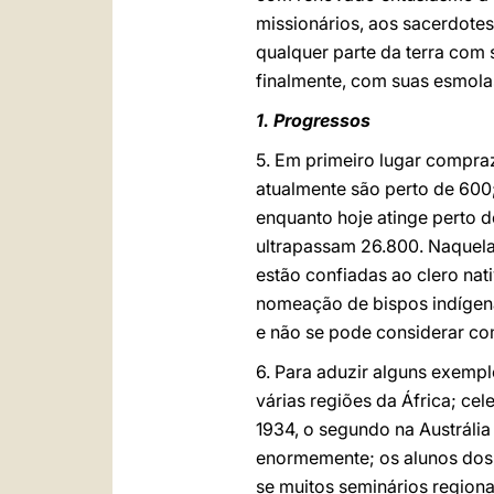
missionários, aos sacerdotes
qualquer parte da terra com 
finalmente, com suas esmola
1. Progressos
5. Em primeiro lugar compra
atualmente são perto de 600;
enquanto hoje atinge perto d
ultrapassam 26.800. Naquela
estão confiadas ao clero nati
nomeação de bispos indígena
e não se pode considerar c
6. Para aduzir alguns exempl
várias regiões da África; ce
1934, o segundo na Austrália
enormemente; os alunos dos s
se muitos seminários regiona