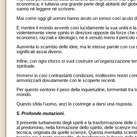
economica; e tuttavia una grande parte degli abitanti del glob
sanno né leggere né scrivere.
Mai come oggi gli uomini hanno avuto un senso così acuto dell
E mentre il mondo avverte così lucidamente la sua unità e la 
violentemente viene spinto in direzioni opposte da forze che s
economici, razziali e ideologici, né è venuto meno il pericolo
Aumenta lo scambio delle idee; ma le stesse parole con cui si
significati assai diversi.
Infine, con ogni sforzo si vuol costruire un'organizzazione t
spirituale.
Immersi in così contrastanti condizioni, moltissimi nostri con
armonizzarli dovutamente con le scoperte recenti.
Per questo sentono il peso della inquietudine, tormentati tra 
mondo.
Questo sfida l'uomo, anzi lo costringe a darsi una risposta.
5. Profonde mutazioni.
Il presente turbamento degli spiriti e la trasformazione delle 
al predominio, nella formazione dello spirito, delle scienze m
tecnica, originata da quelle scienze. Questa mentalità scient