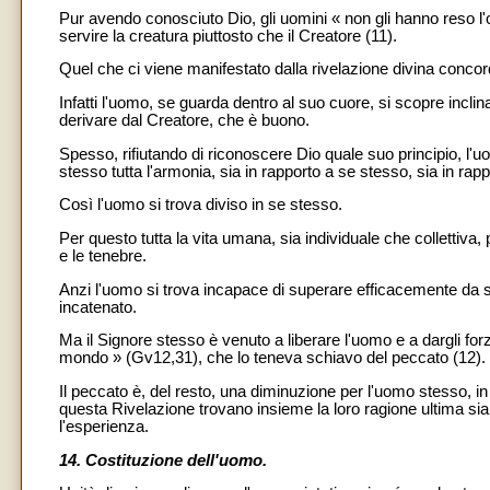
Pur avendo conosciuto Dio, gli uomini « non gli hanno reso l'on
servire la creatura piuttosto che il Creatore (11).
Quel che ci viene manifestato dalla rivelazione divina conco
Infatti l'uomo, se guarda dentro al suo cuore, si scopre incl
derivare dal Creatore, che è buono.
Spesso, rifiutando di riconoscere Dio quale suo principio, l'uo
stesso tutta l'armonia, sia in rapporto a se stesso, sia in rappo
Così l'uomo si trova diviso in se stesso.
Per questo tutta la vita umana, sia individuale che collettiva, p
e le tenebre.
Anzi l'uomo si trova incapace di superare efficacemente da 
incatenato.
Ma il Signore stesso è venuto a liberare l'uomo e a dargli forz
mondo » (Gv12,31), che lo teneva schiavo del peccato (12).
Il peccato è, del resto, una diminuzione per l'uomo stesso, in
questa Rivelazione trovano insieme la loro ragione ultima sia 
l'esperienza.
14. Costituzione dell'uomo.