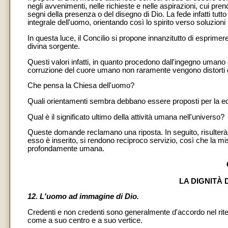
negli avvenimenti, nelle richieste e nelle aspirazioni, cui pren
segni della presenza o del disegno di Dio. La fede infatti tutt
integrale dell'uomo, orientando così lo spirito verso soluzio
In questa luce, il Concilio si propone innanzitutto di esprimere
divina sorgente.
Questi valori infatti, in quanto procedono dall'ingegno umano 
corruzione del cuore umano non raramente vengono distorti dal
Che pensa la Chiesa dell'uomo?
Quali orientamenti sembra debbano essere proposti per la edi
Qual è il significato ultimo della attività umana nell'universo?
Queste domande reclamano una riposta. In seguito, risulterà a
esso è inserito, si rendono reciproco servizio, così che la mi
profondamente umana.
LA DIGNITÀ
12. L'uomo ad immagine di Dio.
Credenti e non credenti sono generalmente d'accordo nel riten
come a suo centro e a suo vertice.