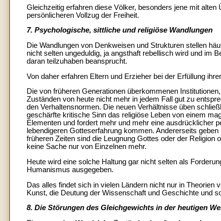
Gleichzeitig erfahren diese Völker, besonders jene mit alte
persönlicheren Vollzug der Freiheit.
7. Psychologische, sittliche und religiöse Wandlungen
Die Wandlungen von Denkweisen und Strukturen stellen häuf
nicht selten ungeduldig, ja angsthaft rebellisch wird und i
daran teilzuhaben beansprucht.
Von daher erfahren Eltern und Erzieher bei der Erfüllung ih
Die von früheren Generationen überkommenen Institutionen
Zuständen von heute nicht mehr in jedem Fall gut zu entsp
den Verhaltensnormen. Die neuen Verhältnisse üben schließlic
geschärfte kritische Sinn das religiöse Leben von einem m
Elementen und fordert mehr und mehr eine ausdrücklicher p
lebendigeren Gotteserfahrung kommen. Andererseits geben br
früheren Zeiten sind die Leugnung Gottes oder der Religion 
keine Sache nur von Einzelnen mehr.
Heute wird eine solche Haltung gar nicht selten als Forderu
Humanismus ausgegeben.
Das alles findet sich in vielen Ländern nicht nur in Theorie
Kunst, die Deutung der Wissenschaft und Geschichte und soga
8. Die Störungen des Gleichgewichts in der heutigen We