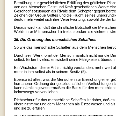
Bemühung zur geschichtlichen Erfüllung des göttlichen Plans 
von des Menschen Geist und Kraft geschaffenen Werke eine
Geschöpf sozusagen als Rivale dem Schöpfer gegenübertrete.
Zeichen der Größe Gottes und die Frucht seines unergründl
desto mehr weitet sich ihre Verantwortung, sowohl die der E
Daraus wird klar, daß die christliche Botschaft die Mensch
Wohls ihrer Mitmenschen hintreibt, sondern sie vielmehr stre
35. Die Ordnung des menschlichen Schaffens
So wie das menschliche Schaffen aus dem Menschen hervorg
Durch sein Werk formt der Mensch nämlich nicht nur die Di
selbst. Er lernt vieles, entwickelt seine Fähigkeiten, übersc
Ein Wachstum dieser Art ist, richtig verstanden, mehr wert
mehr in ihm selbst als in seinem Besitz (5).
Ebenso ist alles, was die Menschen zur Erreichung einer grö
humaneren Ordnung der gesellschaftlichen Verflechtungen tun,
kann nämlich gewissermaßen die Basis für den menschlichen A
keineswegs verwirklichen.
Richtschnur für das menschliche Schaffen ist daher, daß 
übereinstimme und dem Menschen als Einzelwesen und als 
und sie zu erfüllen.