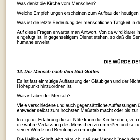
Was denkt die Kirche vom Menschen?
Welche Empfehlungen erscheinen zum Aufbau der heutigen 
Was ist die letzte Bedeutung der menschlichen Tätigkeit in 
Auf diese Fragen erwartet man Antwort. Von da wird klarer i
eingefügt ist, in gegenseitigem Dienst stehen, so daß die Se
humane erweist.
DIE WÜRDE DE
12. Der Mensch nach dem Bild Gottes
Es ist fast einmütige Auffassung der Gläubigen und der Nich
Höhepunkt hinzuordnen ist.
Was ist aber der Mensch?
Viele verschiedene und auch gegensätzliche Auffassungen über
entweder selbst zum höchsten Maßstab macht oder bis zur Ho
In eigener Erfahrung dieser Nöte kann die Kirche doch, von 
die wahre Verfassung des Menschen zu umreißen und seine 
seiner Würde und Berufung zu ermöglichen.
Die Heilige Schrift lehrt nämlich, daß der Mensch "nach dem