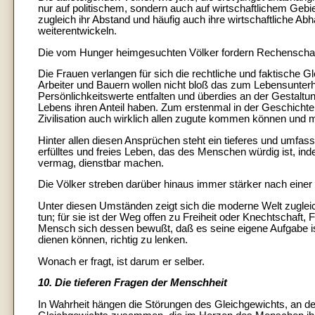
nur auf politischem, sondern auch auf wirtschaftlichem Gebiet
zugleich ihr Abstand und häufig auch ihre wirtschaftliche Ab
weiterentwickeln.
Die vom Hunger heimgesuchten Völker fordern Rechenschaft
Die Frauen verlangen für sich die rechtliche und faktische G
Arbeiter und Bauern wollen nicht bloß das zum Lebensunterh
Persönlichkeitswerte entfalten und überdies an der Gestaltung
Lebens ihren Anteil haben. Zum erstenmal in der Geschichte
Zivilisation auch wirklich allen zugute kommen können und
Hinter allen diesen Ansprüchen steht ein tieferes und umfa
erfülltes und freies Leben, das des Menschen würdig ist, inde
vermag, dienstbar machen.
Die Völker streben darüber hinaus immer stärker nach eine
Unter diesen Umständen zeigt sich die moderne Welt zuglei
tun; für sie ist der Weg offen zu Freiheit oder Knechtschaft,
Mensch sich dessen bewußt, daß es seine eigene Aufgabe ist
dienen können, richtig zu lenken.
Wonach er fragt, ist darum er selber.
10. Die tieferen Fragen der Menschheit
In Wahrheit hängen die Störungen des Gleichgewichts, an den