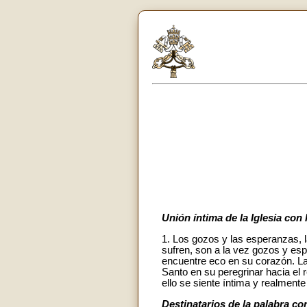
Unión íntima de la Iglesia con
1. Los gozos y las esperanzas, l
sufren, son a la vez gozos y es
encuentre eco en su corazón. La
Santo en su peregrinar hacia el 
ello se siente íntima y realmente
Destinatarios de la palabra con