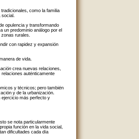
radicionales, como la familia
 social.
 de opulencia y transformando
 a un predominio análogo por el
 zonas rurales.
ndir con rapidez y expansión
manera de vida.
zación
crea nuevas relaciones,
 relaciones auténticamente
ómicos y técnicos; pero también
zación y de la urbanización.
 ejercicio más perfecto y
sto se nota particularmente
ropia función en la vida social,
an dificultades cada día