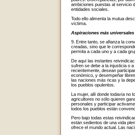
ambiciones puestas al servicio d
entidades sociales.
Todo ello alimenta la mutua desco
víctima.
Aspiraciones más universales
9. Entre tanto, se afianza la c
creadas, sino que le correspond
permita a cada uno y a cada grup
De aquí las instantes reivindic
sufren se debe a la injusticia o
recientemente, desean participar 
económico, y desempeñar libreme
las naciones más ricas y la dep
los pueblos opulentos.
La mujer, allí donde todavía no 
agricultores no sólo quieren gan
personales y participar activamen
todos los pueblos están convenc
Pero bajo todas estas reivindic
están sedientos de una vida plen
ofrece el mundo actual. Las nac