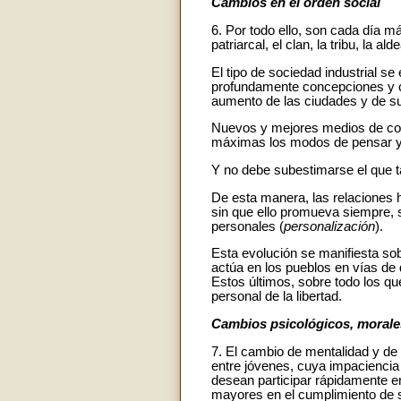
Cambios en el orden social
6. Por todo ello, son cada día 
patriarcal, el clan, la tribu, la 
El tipo de sociedad industrial 
profundamente concepciones y con
aumento de las ciudades y de su 
Nuevos y mejores medios de comu
máximas los modos de pensar y 
Y no debe subestimarse el que t
De esta manera, las relaciones 
sin que ello promueva siempre, 
personales (
personalización
).
Esta evolución se manifiesta so
actúa en los pueblos en vías de d
Estos últimos, sobre todo los qu
personal de la libertad.
Cambios psicológicos, morales
7. El cambio de mentalidad y de 
entre jóvenes, cuya impaciencia 
desean participar rápidamente en
mayores en el cumplimiento de 