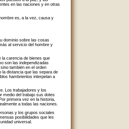
entes en las naciones y en otras
l hombre es, a la vez, causa y
su dominio sobre las cosas
más al servicio del hombre y
 la carencia de bienes que
como son las independizadas
, sino también en el orden
la distancia que las separa de
blos hambrientos interpelan a
e. Los trabajadores y los
or medio del trabajo sus dotes
Por primera vez en la historia,
realmente a todas las naciones.
ersonas y los grupos sociales
nmensas posibilidades que les
unidad universal.