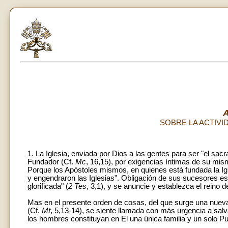
SOBRE LA ACTIVID
1. La Iglesia, enviada por Dios a las gentes para ser "el sa
Fundador (Cf.
Mc
, 16,15), por exigencias íntimas de su mis
Porque los Apóstoles mismos, en quienes está fundada la Igle
y engendraron las Iglesias". Obligación de sus sucesores es 
glorificada" (
2 Tes
, 3,1), y se anuncie y establezca el reino de
Mas en el presente orden de cosas, del que surge una nueva c
(Cf.
Mt
, 5,13-14), se siente llamada con más urgencia a salv
los hombres constituyan en El una única familia y un solo P