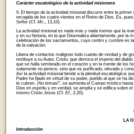
Carácter escatológico de la actividad misionera
9. El tiempo de la actividad misional discurre entre la prime
recogida de los cuatro vientos en el Reino de Dios. Es, pues
Señor (Cf.
Mc
., 13,10).
La actividad misional es nada más y nada menos que la mani
y en su historia, en la que Diosrealiza abiertamente, por la mis
celebración de los sacramentos, cuyo centro y cumbre es la 
de la salvación.
Libera de contactos malignos todo cuanto de verdad y de gra
restituye a su Autor, Cristo, que derroca el imperio del diabl
que se halla sembrado en el corazón y en la mente de los hom
solamente no perece, sino que es purificado, elevado y cons
Así la actividad misional tiende a la plenitud escatológica: pu
Padre ha fijado en virtud de su poder, pueblo al que se ha di
te cubren. ¡No temas!", se aumenta el Cuerpo místico hasta l
Dios en espíritu y en verdad, se amplía y se edifica sobre el
mismo Cristo Jesús (Cf.
Ef
., 2,20).
LA 
Introducción