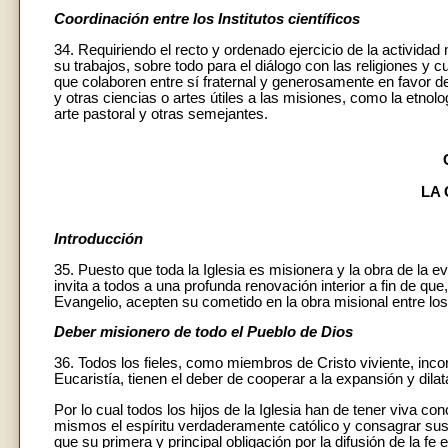
Coordinación entre los Institutos científicos
34. Requiriendo el recto y ordenado ejercicio de la activida
su trabajos, sobre todo para el diálogo con las religiones y 
que colaboren entre sí fraternal y generosamente en favor de 
y otras ciencias o artes útiles a las misiones, como la etnología
arte pastoral y otras semejantes.
LA
Introducción
35. Puesto que toda la Iglesia es misionera y la obra de la 
invita a todos a una profunda renovación interior a fin de que
Evangelio, acepten su cometido en la obra misional entre los 
Deber misionero de todo el Pueblo de Dios
36. Todos los fieles, como miembros de Cristo viviente, inco
Eucaristía, tienen el deber de cooperar a la expansión y dila
Por lo cual todos los hijos de la Iglesia han de tener viva c
mismos el espíritu verdaderamente católico y consagrar sus
que su primera y principal obligación por la difusión de la fe 