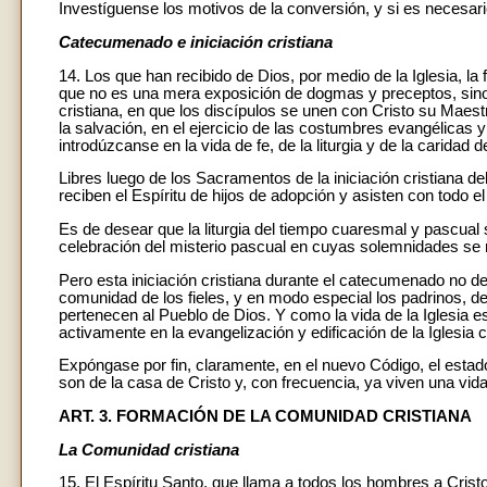
Investíguense los motivos de la conversión, y si es necesari
Catecumenado e iniciación cristiana
14. Los que han recibido de Dios, por medio de la Iglesia, l
que no es una mera exposición de dogmas y preceptos, sino
cristiana, en que los discípulos se unen con Cristo su Maes
la salvación, en el ejercicio de las costumbres evangélicas 
introdúzcanse en la vida de fe, de la liturgia y de la caridad 
Libres luego de los Sacramentos de la iniciación cristiana de
reciben el Espíritu de hijos de adopción y asisten con todo e
Es de desear que la liturgia del tiempo cuaresmal y pascual
celebración del misterio pascual en cuyas solemnidades se 
Pero esta iniciación cristiana durante el catecumenado no d
comunidad de los fieles, y en modo especial los padrinos, d
pertenecen al Pueblo de Dios. Y como la vida de la Iglesia 
activamente en la evangelización y edificación de la Iglesia co
Expóngase por fin, claramente, en el nuevo Código, el estado
son de la casa de Cristo y, con frecuencia, ya viven una vid
ART. 3. FORMACIÓN DE LA COMUNIDAD CRISTIANA
La Comunidad cristiana
15. El Espíritu Santo, que llama a todos los hombres a Cristo