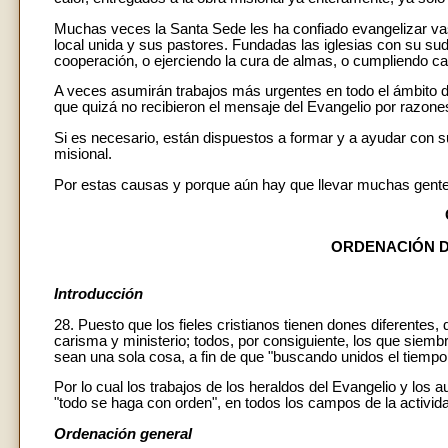
Muchas veces la Santa Sede les ha confiado evangelizar vast
local unida y sus pastores. Fundadas las iglesias con su sud
cooperación, o ejerciendo la cura de almas, o cumpliendo c
A veces asumirán trabajos más urgentes en todo el ámbito de
que quizá no recibieron el mensaje del Evangelio por razon
Si es necesario, están dispuestos a formar y a ayudar con s
misional.
Por estas causas y porque aún hay que llevar muchas gentes
ORDENACIÓN D
Introducción
28. Puesto que los fieles cristianos tienen dones diferentes
carisma y ministerio; todos, por consiguiente, los que siemb
sean una sola cosa, a fin de que "buscando unidos el tiempo 
Por lo cual los trabajos de los heraldos del Evangelio y los 
"todo se haga con orden", en todos los campos de la activida
Ordenación general