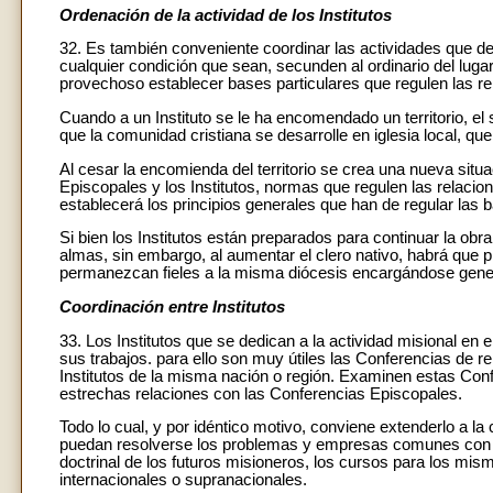
Ordenación de la actividad de los Institutos
32. Es también conveniente coordinar las actividades que des
cualquier condición que sean, secunden al ordinario del lugar 
provechoso establecer bases particulares que regulen las relac
Cuando a un Instituto se le ha encomendado un territorio, el su
que la comunidad cristiana se desarrolle en iglesia local, qu
Al cesar la encomienda del territorio se crea una nueva sit
Episcopales y los Institutos, normas que regulen las relacione
establecerá los principios generales que han de regular las b
Si bien los Institutos están preparados para continuar la obr
almas, sin embargo, al aumentar el clero nativo, habrá que p
permanezcan fieles a la misma diócesis encargándose gener
Coordinación entre Institutos
33. Los Institutos que se dedican a la actividad misional en
sus trabajos. para ello son muy útiles las Conferencias de re
Institutos de la misma nación o región. Examinen estas Co
estrechas relaciones con las Conferencias Episcopales.
Todo lo cual, y por idéntico motivo, conviene extenderlo a la 
puedan resolverse los problemas y empresas comunes con m
doctrinal de los futuros misioneros, los cursos para los mis
internacionales o supranacionales.