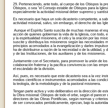
29. Perteneciendo, ante todo, al cuerpo de los Obispos la pr
Obispos, o sea "el Consejo estable de Obispos para la Iglesi
especialmente la actividad misional deber supremo y santísim
Es necesario que haya un solo dicasterio competente, a sabe
actividad misional, salvo, sin embargo, el derecho de las Igle
Aunque el Espíritu Santo suscita de muchas maneras el espíri
acción de quienes gobiernan la vida de la Iglesia, con todo,
y la espiritualidad misionera, el celo y la oración por las mi
suscite y distribuya los misioneros según las necesidades m
principios acomodados a la evangelización y darles impulso
ha de distribuirse a razón de la necesidad o de la utilidad, y d
y de las Instituciones, de los auxiliares y de los misioneros.
Juntamente con el Secretario, para promover la unión de los 
colaboración fraterna y la pacífica convivencia con las empr
el escándalo de la división.
Así, pues, es necesario que este dicasterio sea a la vez in
medios científicos e instrumentos acomodados a las condici
la teología, de la metodología y de la pastoral misionera.
Tengan parte activa y voto deliberativo en la dirección de es
la Obra misional: Obispos de todo el orbe, según el parecer 
directores de las Obras Pontificias, según normas y criterio
de ser convocados periódicamente, ejerzan, bajo la autorida