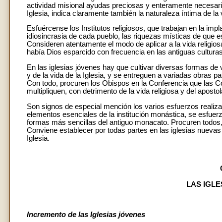
actividad misional ayudas preciosas y enteramente necesari
Iglesia, indica claramente también la naturaleza íntima de la 
Esfuércense los Institutos religiosos, que trabajan en la impl
idiosincrasia de cada pueblo, las riquezas místicas de que est
Consideren atentamente el modo de aplicar a la vida religios
había Dios esparcido con frecuencia en las antiguas cultura
En las iglesias jóvenes hay que cultivar diversas formas de 
y de la vida de la Iglesia, y se entreguen a variadas obras
Con todo, procuren los Obispos en la Conferencia que las C
multipliquen, con detrimento de la vida religiosa y del aposto
Son signos de especial mención los varios esfuerzos realizad
elementos esenciales de la institución monástica, se esfuerza
formas más sencillas del antiguo monacato. Procuren todos,
Conviene establecer por todas partes en las iglesias nuevas 
Iglesia.
LAS IGL
Incremento de las Iglesias jóvenes