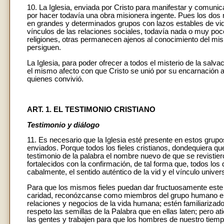
10. La Iglesia, enviada por Cristo para manifestar y comuni
por hacer todavía una obra misionera ingente. Pues los dos
en grandes y determinados grupos con lazos estables de vida 
vínculos de las relaciones sociales, todavía nada o muy poc
religiones, otras permanecen ajenos al conocimiento del mi
persiguen.
La Iglesia, para poder ofrecer a todos el misterio de la salv
el mismo afecto con que Cristo se unió por su encarnación 
quienes convivió.
ART. 1. EL TESTIMONIO CRISTIANO
Testimonio y diálogo
11. Es necesario que la Iglesia esté presente en estos grupo
enviados. Porque todos los fieles cristianos, dondequiera qu
testimonio de la palabra el nombre nuevo de que se revistiero
fortalecidos con la confirmación, de tal forma que, todos lo
cabalmente, el sentido auténtico de la vid y el vínculo univer
Para que los mismos fieles puedan dar fructuosamente este 
caridad, reconózcanse como miembros del grupo humano en qu
relaciones y negocios de la vida humana; estén familiarizad
respeto las semillas de la Palabra que en ellas laten; pero at
las gentes y trabajen para que los hombres de nuestro tiemp