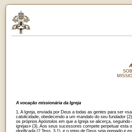
SOB
MISSI
A vocação missionária da Igreja
1. A Igreja, enviada por Deus a todas as gentes para ser «sa
catolicidade, obedecendo a um mandato do seu fundador (2
os próprios Apóstolos em que a Igreja se alicerça, seguind
igrejas» (3). Aos seus sucessores compete perpetuar esta 
glorificada (2 Tess. 3,1), e o reino de Deus seja pregado e e