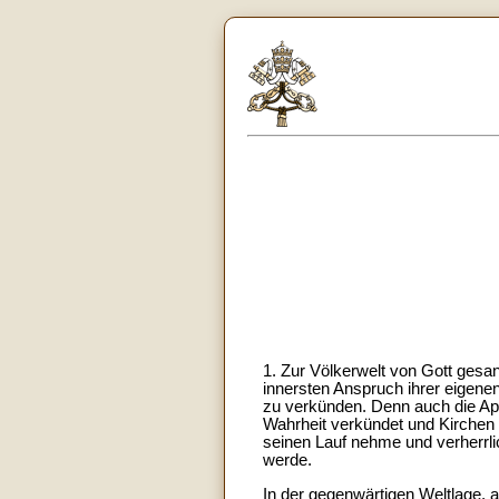
1. Zur Völkerwelt von Gott gesa
innersten Anspruch ihrer eigene
zu verkünden. Denn auch die Apos
Wahrheit verkündet und Kirchen g
seinen Lauf nehme und verherrli
werde.
In der gegenwärtigen Weltlage, au