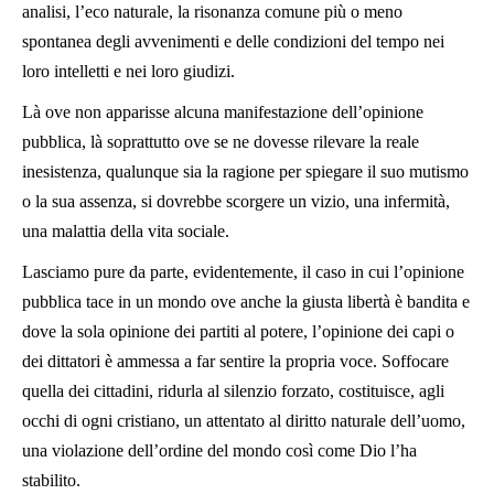
analisi, l’eco naturale, la risonanza comune più o meno
spontanea degli avvenimenti e delle condizioni del tempo nei
loro intelletti e nei loro giudizi.
Là ove non apparisse alcuna manifestazione dell’opinione
pubblica, là soprattutto ove se ne dovesse rilevare la reale
inesistenza, qualunque sia la ragione per spiegare il suo mutismo
o la sua assenza, si dovrebbe scorgere un vizio, una infermità,
una malattia della vita sociale.
Lasciamo pure da parte, evidentemente, il caso in cui l’opinione
pubblica tace in un mondo ove anche la giusta libertà è bandita e
dove la sola opinione dei partiti al potere, l’opinione dei capi o
dei dittatori è ammessa a far sentire la propria voce. Soffocare
quella dei cittadini, ridurla al silenzio forzato, costituisce, agli
occhi di ogni cristiano, un attentato al diritto naturale dell’uomo,
una violazione dell’ordine del mondo così come Dio l’ha
stabilito.