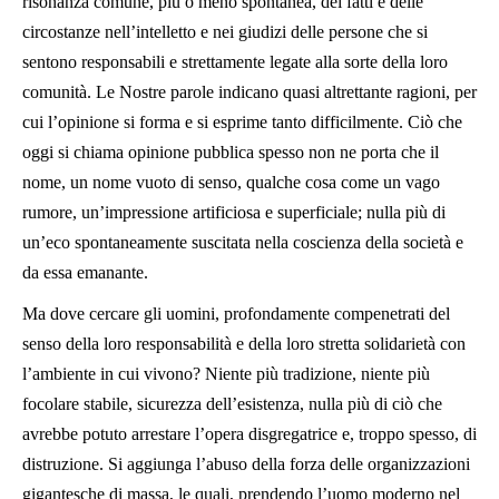
risonanza comune, più o meno spontanea, dei fatti e delle
circostanze nell’intelletto e nei giudizi delle persone che si
sentono responsabili e strettamente legate alla sorte della loro
comunità. Le Nostre parole indicano quasi altrettante ragioni, per
cui l’opinione si forma e si esprime tanto difficilmente. Ciò che
oggi si chiama opinione pubblica spesso non ne porta che il
nome, un nome vuoto di senso, qualche cosa come un vago
rumore, un’impressione artificiosa e superficiale; nulla più di
un’eco spontaneamente suscitata nella coscienza della società e
da essa emanante.
Ma dove cercare gli uomini, profondamente compenetrati del
senso della loro responsabilità e della loro stretta solidarietà con
l’ambiente in cui vivono? Niente più tradizione, niente più
focolare stabile, sicurezza dell’esistenza, nulla più di ciò che
avrebbe potuto arrestare l’opera disgregatrice e, troppo spesso, di
distruzione. Si aggiunga l’abuso della forza delle organizzazioni
gigantesche di massa, le quali, prendendo l’uomo moderno nel