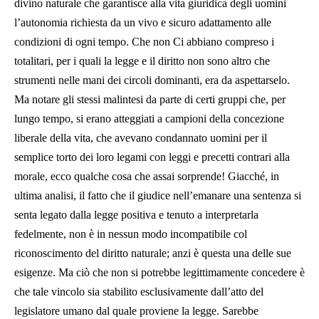
divino naturale che garantisce alla vita giuridica degli uomini
l’autonomia richiesta da un vivo e sicuro adattamento alle
condizioni di ogni tempo. Che non Ci abbiano compreso i
totalitari, per i quali la legge e il diritto non sono altro che
strumenti nelle mani dei circoli dominanti, era da aspettarselo.
Ma notare gli stessi malintesi da parte di certi gruppi che, per
lungo tempo, si erano atteggiati a campioni della concezione
liberale della vita, che avevano condannato uomini per il
semplice torto dei loro legami con leggi e precetti contrari alla
morale, ecco qualche cosa che assai sorprende! Giacché, in
ultima analisi, il fatto che il giudice nell’emanare una sentenza si
senta legato dalla legge positiva e tenuto a interpretarla
fedelmente, non è in nessun modo incompatibile col
riconoscimento del diritto naturale; anzi è questa una delle sue
esigenze. Ma ciò che non si potrebbe legittimamente concedere è
che tale vincolo sia stabilito esclusivamente dall’atto del
legislatore umano dal quale proviene la legge. Sarebbe