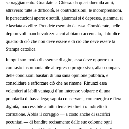
scoraggiamento. Guardate la Chiesa: da quasi duemila anni,
attraverso tutte le difficoltà, le contraddizioni, le incomprensioni,
le persecuzioni aperte e sottili, giammai si è depressa, giammai si
è lasciata avvilire. Prendete esempio da essa. Considerate, nelle
deplorevoli manchevolezze a cui abbiamo accennato, il duplice
quadro di ciò che non deve essere e di ciò che deve essere la
Stampa cattolica.
In ogni suo modo di essere e di agire, essa deve opporre un
contrasto insormontabile al regresso progressivo, alla scomparsa
delle condizioni basilari di una sana opinione pubblica, e
consolidare e rafforzare ciò che ne rimane. Rinunzi essa
volentieri ai labili vantaggi d’un interesse volgare e di una
popolarità di bassa lega; sappia conservarsi, con energica e fiera
dignità, inaccessibile a tutti i tentativi diretti o indiretti di
corruzione. Abbia il coraggio — a costo anche di sacrifici
pecuniari — di bandire recisamente dalle sue colonne ogni