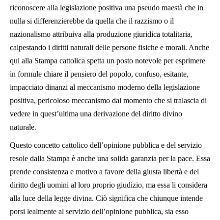
riconoscere alla legislazione positiva una pseudo maestà che in
nulla si differenzierebbe da quella che il razzismo o il
nazionalismo attribuiva alla produzione giuridica totalitaria,
calpestando i diritti naturali delle persone fisiche e morali. Anche
qui alla Stampa cattolica spetta un posto notevole per esprimere
in formule chiare il pensiero del popolo, confuso, esitante,
impacciato dinanzi al meccanismo moderno della legislazione
positiva, pericoloso meccanismo dal momento che si tralascia di
vedere in quest’ultima una derivazione del diritto divino
naturale.
Questo concetto cattolico dell’opinione pubblica e del servizio
resole dalla Stampa è anche una solida garanzia per la pace. Essa
prende consistenza e motivo a favore della giusta libertà e del
diritto degli uomini al loro proprio giudizio, ma essa li considera
alla luce della legge divina. Ciò significa che chiunque intende
porsi lealmente al servizio dell’opinione pubblica, sia esso