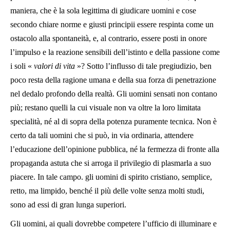
maniera, che è la sola legittima di giudicare uomini e cose
secondo chiare norme e giusti principii essere respinta come un
ostacolo alla spontaneità, e, al contrario, essere posti in onore
l’impulso e la reazione sensibili dell’istinto e della passione come
i soli «
valori di vita
»? Sotto l’influsso di tale pregiudizio, ben
poco resta della ragione umana e della sua forza di penetrazione
nel dedalo profondo della realtà. Gli uomini sensati non contano
più; restano quelli la cui visuale non va oltre la loro limitata
specialità, né al di sopra della potenza puramente tecnica. Non è
certo da tali uomini che si può, in via ordinaria, attendere
l’educazione dell’opinione pubblica, né la fermezza di fronte alla
propaganda astuta che si arroga il privilegio di plasmarla a suo
piacere. In tale campo. gli uomini di spirito cristiano, semplice,
retto, ma limpido, benché il più delle volte senza molti studi,
sono ad essi di gran lunga superiori.
Gli uomini, ai quali dovrebbe competere l’ufficio di illuminare e