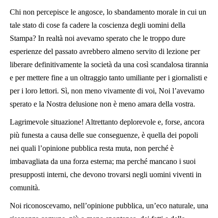
Chi non percepisce le angosce, lo sbandamento morale in cui un
tale stato di cose fa cadere la coscienza degli uomini della
Stampa? In realtà noi avevamo sperato che le troppo dure
esperienze del passato avrebbero almeno servito di lezione per
liberare definitivamente la società da una così scandalosa tirannia
e per mettere fine a un oltraggio tanto umiliante per i giornalisti e
per i loro lettori. Sì, non meno vivamente di voi, Noi l’avevamo
sperato e la Nostra delusione non è meno amara della vostra.
Lagrimevole situazione! Altrettanto deplorevole e, forse, ancora
più funesta a causa delle sue conseguenze, è quella dei popoli
nei quali l’opinione pubblica resta muta, non perché è
imbavagliata da una forza esterna; ma perché mancano i suoi
presupposti interni, che devono trovarsi negli uomini viventi in
comunità.
Noi riconoscevamo, nell’opinione pubblica, un’eco naturale, una