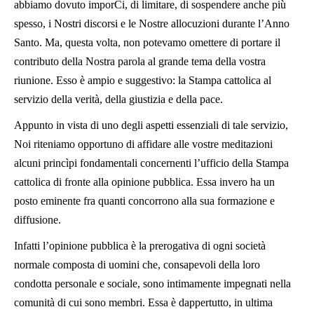
abbiamo dovuto imporCi, di limitare, di sospendere anche più
spesso, i Nostri discorsi e le Nostre allocuzioni durante l’Anno
Santo. Ma, questa volta, non potevamo omettere di portare il
contributo della Nostra parola al grande tema della vostra
riunione. Esso è ampio e suggestivo: la Stampa cattolica al
servizio della verità, della giustizia e della pace.
Appunto in vista di uno degli aspetti essenziali di tale servizio,
Noi riteniamo opportuno di affidare alle vostre meditazioni
alcuni princìpi fondamentali concernenti l’ufficio della Stampa
cattolica di fronte alla opinione pubblica. Essa invero ha un
posto eminente fra quanti concorrono alla sua formazione e
diffusione.
Infatti l’opinione pubblica è la prerogativa di ogni società
normale composta di uomini che, consapevoli della loro
condotta personale e sociale, sono intimamente impegnati nella
comunità di cui sono membri. Essa è dappertutto, in ultima