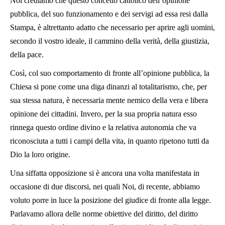
Noi crediamo che questo concetto cattolico dell’opinione
pubblica, del suo funzionamento e dei servigi ad essa resi dalla
Stampa, è altrettanto adatto che necessario per aprire agli uomini,
secondo il vostro ideale, il cammino della verità, della giustizia,
della pace.
Così, col suo comportamento di fronte all’opinione pubblica, la
Chiesa si pone come una diga dinanzi al totalitarismo, che, per
sua stessa natura, è necessaria mente nemico della vera e libera
opinione dei cittadini. Invero, per la sua propria natura esso
rinnega questo ordine divino e la relativa autonomia che va
riconosciuta a tutti i campi della vita, in quanto ripetono tutti da
Dio la loro origine.
Una siffatta opposizione si è ancora una volta manifestata in
occasione di due discorsi, nei quali Noi, di recente, abbiamo
voluto porre in luce la posizione del giudice di fronte alla legge.
Parlavamo allora delle norme obiettive del diritto, del diritto