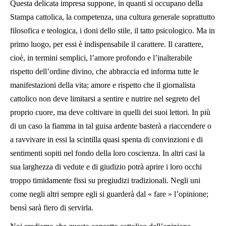
Questa delicata impresa suppone, in quanti si occupano della
Stampa cattolica, la competenza, una cultura generale soprattutto
filosofica e teologica, i doni dello stile, il tatto psicologico. Ma in
primo luogo, per essi è indispensabile il carattere. Il carattere,
cioè, in termini semplici, l’amore profondo e l’inalterabile
rispetto dell’ordine divino, che abbraccia ed informa tutte le
manifestazioni della vita; amore e rispetto che il giornalista
cattolico non deve limitarsi a sentire e nutrire nel segreto del
proprio cuore, ma deve coltivare in quelli dei suoi lettori. In più
di un caso la fiamma in tal guisa ardente basterà a riaccendere o
a ravvivare in essi la scintilla quasi spenta di convinzioni e di
sentimenti sopiti nel fondo della loro coscienza. In altri casi la
sua larghezza di vedute e di giudizio potrà aprire i loro occhi
troppo timidamente fissi su pregiudizi tradizionali. Negli uni
come negli altri sempre egli si guarderà dal « fare » l’opinione;
bensì sarà fiero di servirla.