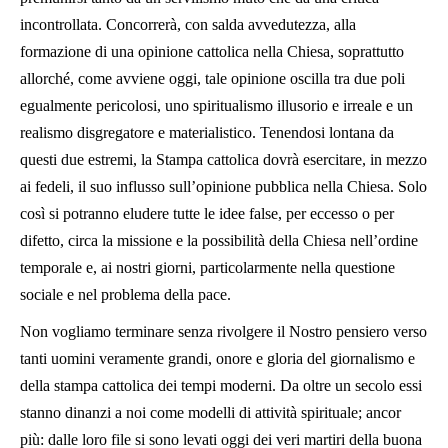
incontrollata. Concorrerà, con salda avvedutezza, alla
formazione di una opinione cattolica nella Chiesa, soprattutto
allorché, come avviene oggi, tale opinione oscilla tra due poli
egualmente pericolosi, uno spiritualismo illusorio e irreale e un
realismo disgregatore e materialistico. Tenendosi lontana da
questi due estremi, la Stampa cattolica dovrà esercitare, in mezzo
ai fedeli, il suo influsso sull’opinione pubblica nella Chiesa. Solo
così si potranno eludere tutte le idee false, per eccesso o per
difetto, circa la missione e la possibilità della Chiesa nell’ordine
temporale e, ai nostri giorni, particolarmente nella questione
sociale e nel problema della pace.
Non vogliamo terminare senza rivolgere il Nostro pensiero verso
tanti uomini veramente grandi, onore e gloria del giornalismo e
della stampa cattolica dei tempi moderni. Da oltre un secolo essi
stanno dinanzi a noi come modelli di attività spirituale; ancor
più: dalle loro file si sono levati oggi dei veri martiri della buona