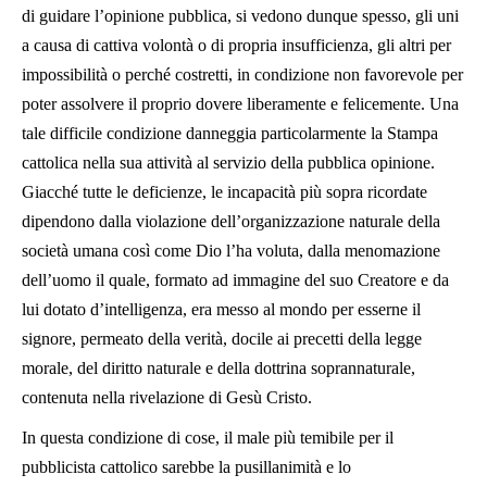
di guidare l’opinione pubblica, si vedono dunque spesso, gli uni
a causa di cattiva volontà o di propria insufficienza, gli altri per
impossibilità o perché costretti, in condizione non favorevole per
poter assolvere il proprio dovere liberamente e felicemente. Una
tale difficile condizione danneggia particolarmente la Stampa
cattolica nella sua attività al servizio della pubblica opinione.
Giacché tutte le deficienze, le incapacità più sopra ricordate
dipendono dalla violazione dell’organizzazione naturale della
società umana così come Dio l’ha voluta, dalla menomazione
dell’uomo il quale, formato ad immagine del suo Creatore e da
lui dotato d’intelligenza, era messo al mondo per esserne il
signore, permeato della verità, docile ai precetti della legge
morale, del diritto naturale e della dottrina soprannaturale,
contenuta nella rivelazione di Gesù Cristo.
In questa condizione di cose, il male più temibile per il
pubblicista cattolico sarebbe la pusillanimità e lo