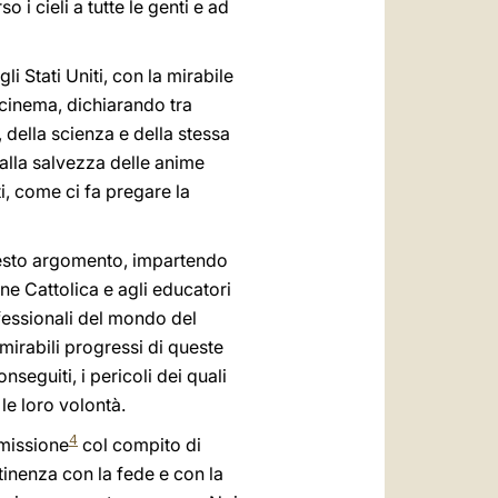
i cieli a tutte le genti e ad
 Stati Uniti, con la mirabile
 cinema, dichiarando tra
, della scienza e della stessa
 alla salvezza delle anime
ti, come ci fa pregare la
questo argomento, impartendo
ne Cattolica e agli educatori
ofessionali del mondo del
mirabili progressi di queste
nseguiti, i pericoli dei quali
le loro volontà.
4
mmissione
col compito di
tinenza con la fede e con la