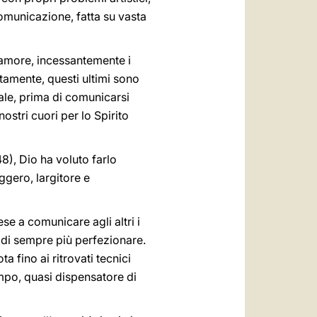
omunicazione, fatta su vasta
 amore, incessantemente i
stamente, questi ultimi sono
ale, prima di comunicarsi
nostri cuori per lo Spirito
48), Dio ha voluto farlo
ggero, largitore e
ese a comunicare agli altri i
o di sempre più perfezionare.
 fino ai ritrovati tecnici
mpo, quasi dispensatore di