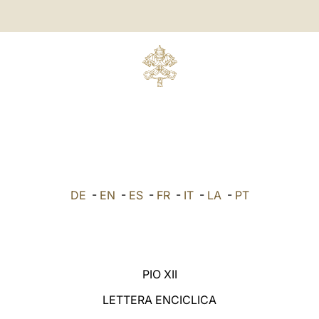
DE
-
EN
-
ES
-
FR
-
IT
-
LA
-
PT
PIO XII
LETTERA ENCICLICA