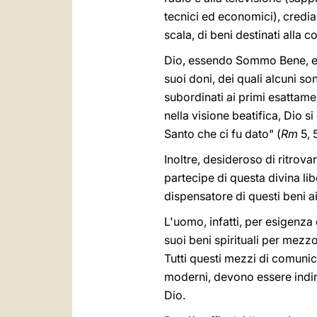
tecnici ed economici), credi
scala, di beni destinati alla c
Dio, essendo Sommo Bene, ela
suoi doni, dei quali alcuni so
subordinati ai primi esattame
nella visione beatifica, Dio si
Santo che ci fu dato" (
Rm
5, 5
Inoltre, desideroso di ritrova
partecipe di questa divina li
dispensatore di questi beni ai 
L'uomo, infatti, per esigenza 
suoi beni spirituali per mezzo
Tutti questi mezzi di comunica
moderni, devono essere indir
Dio.