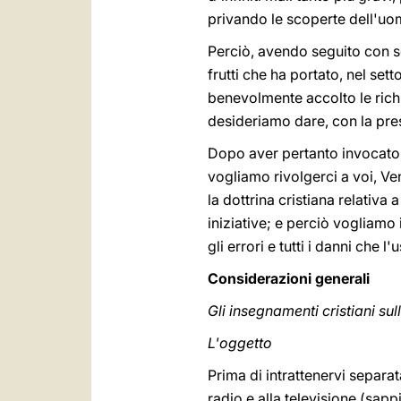
privando le scoperte dell'uom
Perciò, avendo seguito con so
frutti che ha portato, nel set
benevolmente accolto le richi
desideriamo dare, con la pres
Dopo aver pertanto invocato, 
vogliamo rivolgerci a voi, Ven
la dottrina cristiana relati
iniziative; e perciò vogliamo
gli errori e tutti i danni che
Considerazioni generali
Gli insegnamenti cristiani s
L'oggetto
Prima di intrattenervi separat
radio e alla televisione (sapp