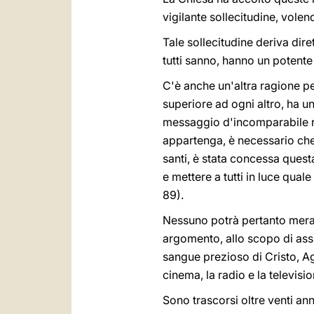
vigilante sollecitudine, volend
Tale sollecitudine deriva dir
tutti sanno, hanno un potente
C'è anche un'altra ragione per
superiore ad ogni altro, ha u
messaggio d'incomparabile 
appartenga, è necessario che 
santi, è stata concessa questa
e mettere a tutti in luce qual
89).
Nessuno potrà pertanto merav
argomento, allo scopo di assic
sangue prezioso di Cristo, A
cinema, la radio e la televisi
Sono trascorsi oltre venti an