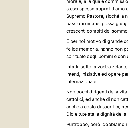
morale; alla quale commission
stessi spesso approfittiamo di
Supremo Pastore, sicché la no
passioni umane, possa giunge
crescenti compiti del sommo 
E per noi motivo di grande c
felice memoria, hanno non poc
spirituale degli uomini e con 
Infatti, sotto la vostra zelan
intenti, iniziative ed opere 
internazionale.
Non pochi dirigenti della vita
cattolici, ed anche di non ca
anche a costo di sacrifici, p
Dio e tutelata la dignità del
Purtroppo, però, dobbiamo rip