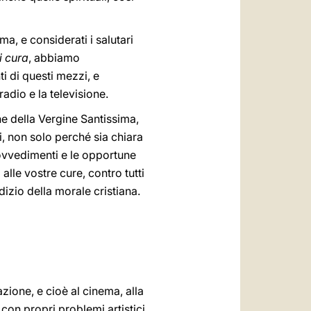
a, e considerati i salutari
i cura
, abbiamo
i di questi mezzi, e
adio e la televisione.
ne della Vergine Santissima,
li, non solo perché sia chiara
rovvedimenti e le opportune
lle vostre cure, contro tutti
dizio della morale cristiana.
zione, e cioè al cinema, alla
 con propri problemi artistici,