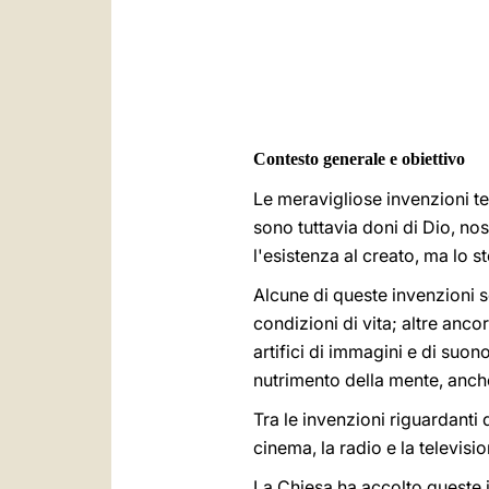
Contesto generale e obiettivo
Le meravigliose invenzioni tec
sono tuttavia doni di Dio, nos
l'esistenza al creato, ma lo 
Alcune di queste invenzioni se
condizioni di vita; altre anco
artifici di immagini e di suon
nutrimento della mente, anche
Tra le invenzioni riguardanti 
cinema, la radio e la televisio
La Chiesa ha accolto queste i