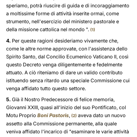
speriamo, potrà riuscire di guida e di incoraggiamento
a moltissime forme di attività inserite ormai, come
strumento, nell'esercizio del ministero pastorale e
della missione cattolica nel mondo ".
(1)
4.
Per queste ragioni desideriamo vivamente che,
come le altre norme approvate, con l'assistenza dello
Spirito Santo, dal Concilio Ecumenico Vaticano II, così
questo Decreto venga diligentemente e fedelmente
attuato. A ciò riteniamo di dare un valido contributo
istituendo senza ritardo una speciale Commissione cui
venga affidato tutto questo settore.
5.
Già il Nostro Predecessore di felice memoria,
Giovanni XXIII, quasi all'inizio del suo Pontificato, col
Motu Proprio
Boni Pastoris
,
aveva dato un nuovo
(2)
assetto alla Commissione permanente, alla quale
veniva affidato l'incarico di "esaminare le varie attività