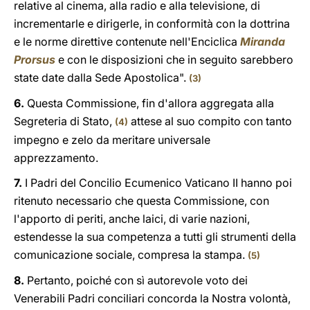
relative al cinema, alla radio e alla televisione, di
incrementarle e dirigerle, in conformità con la dottrina
e le norme direttive contenute nell'Enciclica
Miranda
Prorsus
e con le disposizioni che in seguito sarebbero
state date dalla Sede Apostolica".
(3)
6.
Questa Commissione, fin d'allora aggregata alla
Segreteria di Stato,
attese al suo compito con tanto
(4)
impegno e zelo da meritare universale
apprezzamento.
7.
I Padri del Concilio Ecumenico Vaticano II hanno poi
ritenuto necessario che questa Commissione, con
l'apporto di periti, anche laici, di varie nazioni,
estendesse la sua competenza a tutti gli strumenti della
comunicazione sociale, compresa la stampa.
(5)
8.
Pertanto, poiché con sì autorevole voto dei
Venerabili Padri conciliari concorda la Nostra volontà,