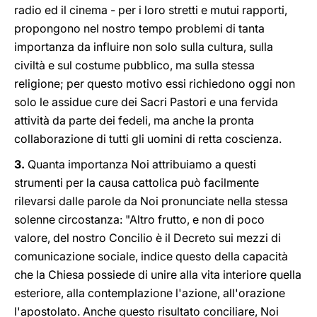
radio ed il cinema - per i loro stretti e mutui rapporti,
propongono nel nostro tempo problemi di tanta
importanza da influire non solo sulla cultura, sulla
civiltà e sul costume pubblico, ma sulla stessa
religione; per questo motivo essi richiedono oggi non
solo le assidue cure dei Sacri Pastori e una fervida
attività da parte dei fedeli, ma anche la pronta
collaborazione di tutti gli uomini di retta coscienza.
3.
Quanta importanza Noi attribuiamo a questi
strumenti per la causa cattolica può facilmente
rilevarsi dalle parole da Noi pronunciate nella stessa
solenne circostanza: "Altro frutto, e non di poco
valore, del nostro Concilio è il Decreto sui mezzi di
comunicazione sociale, indice questo della capacità
che la Chiesa possiede di unire alla vita interiore quella
esteriore, alla contemplazione l'azione, all'orazione
l'apostolato. Anche questo risultato conciliare, Noi