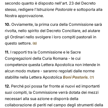
secondo quanto è disposto nell'art. 23 del Decreto
stesso, redigere l'
Istruzione Pastorale
e sottoporla alla
Nostra approvazione.
10.
Ovviamente, la prima cura della Commissione sarà
rivolta, nello spirito del Decreto Conciliare, ad aiutare
gli Ordinari nello svolgere i loro compiti pastorali in
questo settore.
(6)
11.
I rapporti tra la Commissione e le Sacre
Congregazioni della Curia Romana - le cui
competenze questa Lettera Apostolica non intende in
alcun modo mutare - saranno regolati dalle norme
stabilite nella Lettera Apostolica
Boni Pastoris
.
(7)
12.
Perché poi possa far fronte ai nuovi ed importanti
suoi compiti, la Commissione verrà dotata dei mezzi
necessari alla sua azione e disporrà della
collaborazione di periti nel campo degli strumenti della