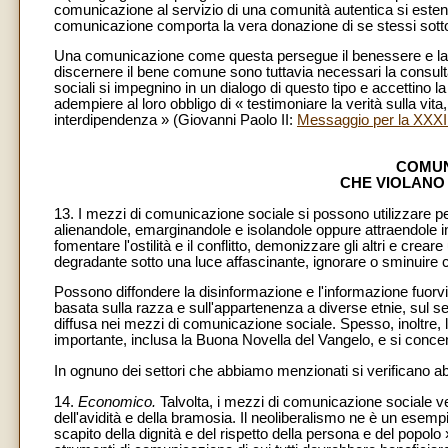
comunicazione al servizio di una comunità autentica si estend
comunicazione comporta la vera donazione di se stessi sotto 
Una comunicazione come questa persegue il benessere e la rea
discernere il bene comune sono tuttavia necessari la consulta
sociali si impegnino in un dialogo di questo tipo e accettino 
adempiere al loro obbligo di « testimoniare la verità sulla vita
interdipendenza » (Giovanni Paolo II:
Messaggio per la XXXII
COMUN
CHE VIOLANO
13. I mezzi di comunicazione sociale si possono utilizzare pe
alienandole, emarginandole e isolandole oppure attraendole in 
fomentare l'ostilità e il conflitto, demonizzare gli altri e cre
degradante sotto una luce affascinante, ignorare o sminuire ci
Possono diffondere la disinformazione e l'informazione fuorvia
basata sulla razza e sull'appartenenza a diverse etnie, sul sesso
diffusa nei mezzi di comunicazione sociale. Spesso, inoltre,
importante, inclusa la Buona Novella del Vangelo, e si conce
In ognuno dei settori che abbiamo menzionati si verificano ab
14.
Economico.
Talvolta, i mezzi di comunicazione sociale v
dell'avidità e della bramosia. Il neoliberalismo ne è un esempi
scapito della dignità e del rispetto della persona e del popolo